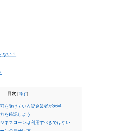
きない？
？
目次
[
隠す
]
可を受けている貸金業者が大半
方を確認しよう
ジネスローンは利用すべきではない
ーンの見分け方