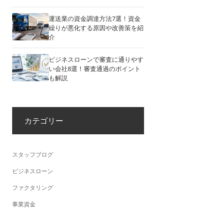
運送業の資金調達方法7選！資金
繰りが悪化する原因や改善策を紹
介
ビジネスローンで審査に通りやす
い会社8選！審査通過のポイント
も解説
カテゴリー
スタッフブログ
ビジネスローン
ファクタリング
事業資金