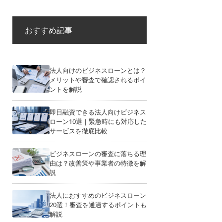
おすすめ記事
法人向けのビジネスローンとは？
メリットや審査で確認されるポイ
ントを解説
即日融資できる法人向けビジネス
ローン10選｜緊急時にも対応した
サービスを徹底比較
ビジネスローンの審査に落ちる理
由は？改善策や事業者の特徴を解
説
法人におすすめのビジネスローン
20選！審査を通過するポイントも
解説