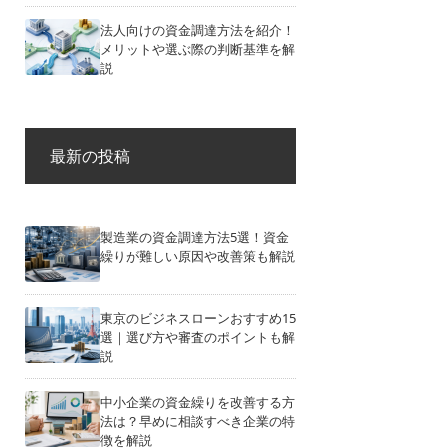
法人向けの資金調達方法を紹介！
メリットや選ぶ際の判断基準を解
説
最新の投稿
製造業の資金調達方法5選！資金
繰りが難しい原因や改善策も解説
東京のビジネスローンおすすめ15
選｜選び方や審査のポイントも解
説
中小企業の資金繰りを改善する方
法は？早めに相談すべき企業の特
徴を解説