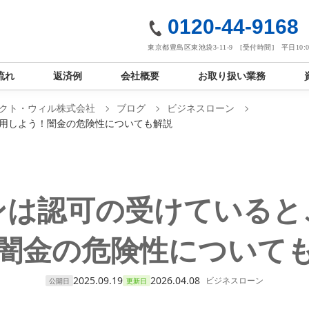
社
0120-44-9168
東京都豊島区東池袋3-11-9 [受付時間] 平日10:00
流れ
返済例
会社概要
お取り扱い業務
クト・ウィル株式会社
ブログ
ビジネスローン
用しよう！闇金の危険性についても解説
ンは認可の受けていると
闇金の危険性について
2025.09.19
2026.04.08
ビジネスローン
公開日
更新日