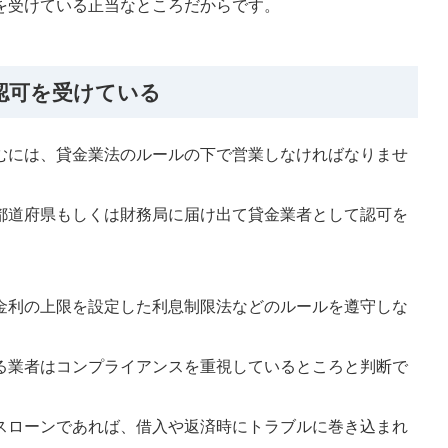
を受けている正当なところだからです。
認可を受けている
むには、貸金業法のルールの下で営業しなければなりませ
都道府県もしくは財務局に届け出て貸金業者として認可を
金利の上限を設定した利息制限法などのルールを遵守しな
る業者はコンプライアンスを重視しているところと判断で
スローンであれば、借入や返済時にトラブルに巻き込まれ