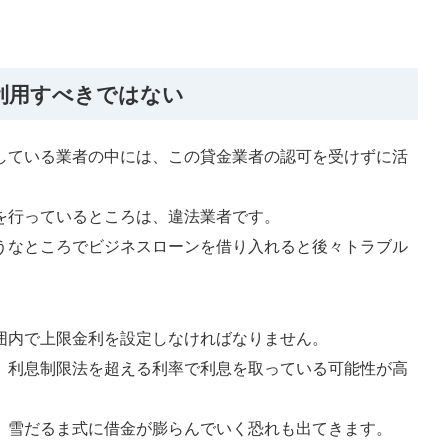
利用すべきではない
している業者の中には、この貸金業者の認可を受けずに活
を行っているところは、違法業者です。
うなところでビジネスローンを借り入れると後々トラブル
囲内で上限金利を設定しなければなりません。
、利息制限法を超える利率で利息を取っている可能性が高
、雪だるま式に借金が膨らんでいく恐れも出てきます。