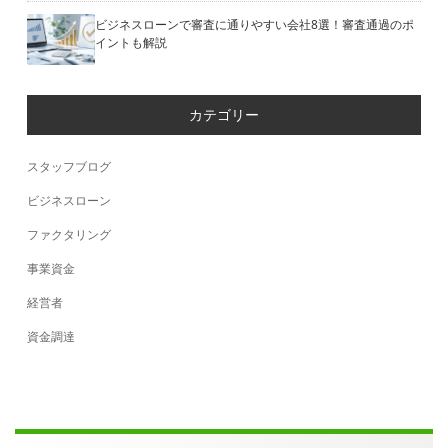
ビジネスローンで審査に通りやすい会社8選！審査通過のポ
イントも解説
カテゴリー
スタッフブログ
ビジネスローン
ファクタリング
事業資金
経営者
資金調達