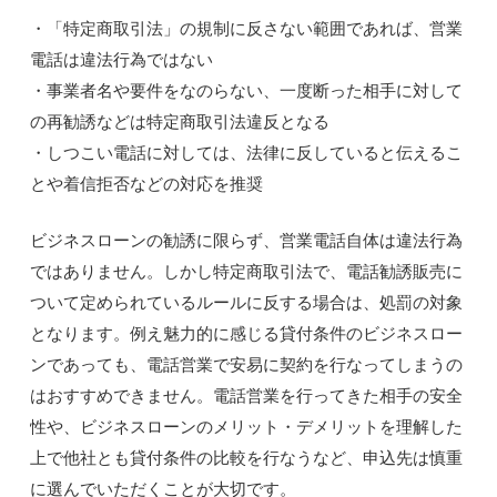
・「特定商取引法」の規制に反さない範囲であれば、営業
電話は違法行為ではない
・事業者名や要件をなのらない、一度断った相手に対して
の再勧誘などは特定商取引法違反となる
・しつこい電話に対しては、法律に反していると伝えるこ
とや着信拒否などの対応を推奨
ビジネスローンの勧誘に限らず、営業電話自体は違法行為
ではありません。しかし特定商取引法で、電話勧誘販売に
ついて定められているルールに反する場合は、処罰の対象
となります。例え魅力的に感じる貸付条件のビジネスロー
ンであっても、電話営業で安易に契約を行なってしまうの
はおすすめできません。電話営業を行ってきた相手の安全
性や、ビジネスローンのメリット・デメリットを理解した
上で他社とも貸付条件の比較を行なうなど、申込先は慎重
に選んでいただくことが大切です。