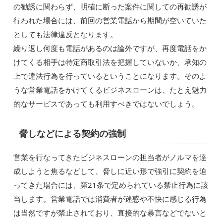
の勧誘に関わらず、明確に断った案件に関しての再勧誘が
行われた場合には、前回の営業電話から期間が空いていた
としても法律違反となります。
繰り返し何度も電話があるのは論外ですが、再度電話をか
けてくる相手は特定商取引法を把握していないか、承知の
上で違法行為を行っているということになります。そのよ
うな営業電話をかけてくるビジネスローンは、たとえ魅力
的なサービスであっても利用すべきではないでしょう。
脅しなどによる契約の強制
営業を行なってきたビジネスローンの担当者がノルマを達
成しようと焦るなどして、脅しに近い形で強引に契約を迫
ってきた場合には、第21条で定められている禁止行為に該
当します。営業電話では消費者が迷惑や不快に感じる行為
は当然ですが禁止されており、直接的な暴言などでないと