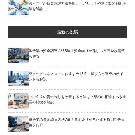
法人向けの資金調達方法を紹介！メリットや選ぶ際の判断基
準を解説
最新の投稿
製造業の資金調達方法5選！資金繰りが難しい原因や改善策
も解説
東京のビジネスローンおすすめ15選｜選び方や審査のポイ
ントも解説
中小企業の資金繰りを改善する方法は？早めに相談すべき企
業の特徴を解説
運送業の資金調達方法7選！資金繰りが悪化する原因や改善
策を紹介