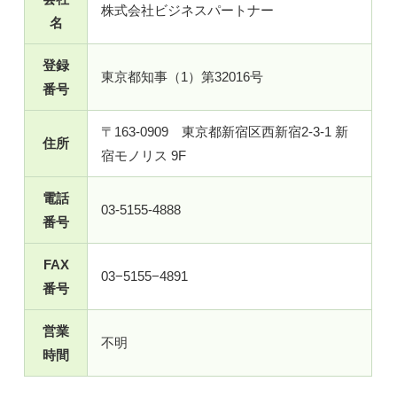
株式会社ビジネスパートナー
名
登録
東京都知事（1）第32016号
番号
〒163-0909 東京都新宿区西新宿2-3-1 新
住所
宿モノリス 9F
電話
03-5155-4888
番号
FAX
03−5155−4891
番号
営業
不明
時間