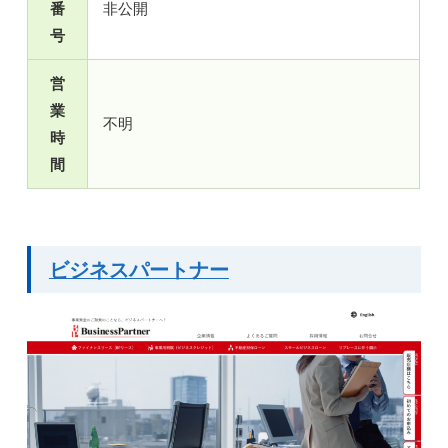
番
非公開
号
営
業
不明
時
間
ビジネスパートナー