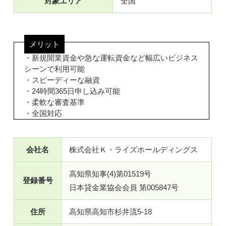
対象エリア
全国
メリット
・新規開業資金や急な運転資金など幅広いビジネス
シーンで利用可能
・スピーディーな融資
・24時間365日申し込み可能
・柔軟な審査基準
・全国対応
会社名
株式会社Ｋ・ライズホールディングス
高知県知事(4)第01519号
登録番号
日本貸金業協会会員 第005847号
住所
高知県高知市杉井流5-18