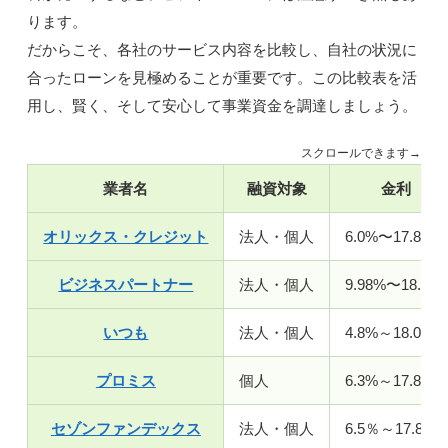
ります。
だからこそ、各社のサービス内容を比較し、自社の状況に
合ったローンを見極めることが重要です。この比較表を活
用し、賢く、そして安心して事業資金を調達しましょう。
スクロールできます→
業者名
融資対象
金利
オリックス・クレジット
法人・個人
6.0%〜17.8%
ビジネスパートナー
法人・個人
9.98%〜18.0%
いつも
法人・個人
4.8%～18.0%
プロミス
個人
6.3%～17.8%
セゾンファンデックス
法人・個人
6.5％～17.8％