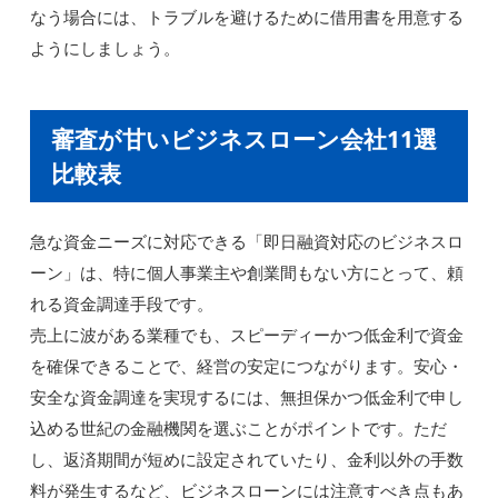
なう場合には、トラブルを避けるために借用書を用意する
ようにしましょう。
審査が甘いビジネスローン会社11選
比較表
急な資金ニーズに対応できる「即日融資対応のビジネスロ
ーン」は、特に個人事業主や創業間もない方にとって、頼
れる資金調達手段です。
売上に波がある業種でも、スピーディーかつ低金利で資金
を確保できることで、経営の安定につながります。安心・
安全な資金調達を実現するには、無担保かつ低金利で申し
込める世紀の金融機関を選ぶことがポイントです。ただ
し、返済期間が短めに設定されていたり、金利以外の手数
料が発生するなど、ビジネスローンには注意すべき点もあ