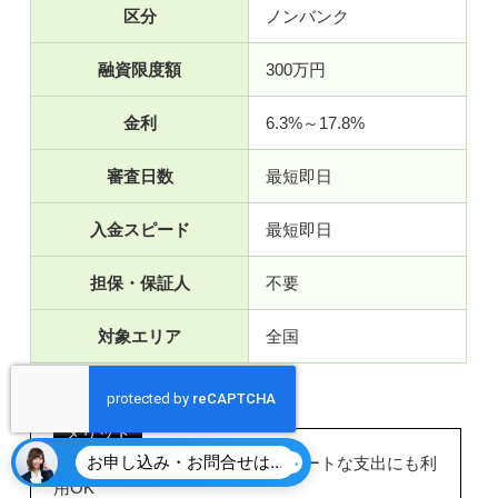
区分
ノンバンク
融資限度額
300万円
金利
6.3%～17.8%
審査日数
最短即日
入金スピード
最短即日
担保・保証人
不要
対象エリア
全国
メリット
お申し込み・お問合せはこちら
・事業資金はもちろん、プライベートな支出にも利
用OK