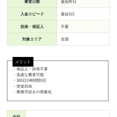
審査日数
最短即日
入金スピード
最短5日
担保・保証人
不要
対象エリア
全国
メリット
・保証人・担保不要
・迅速な審査可能
・365日24時間対応
・使途自由
・事務手続きの簡素化
会社