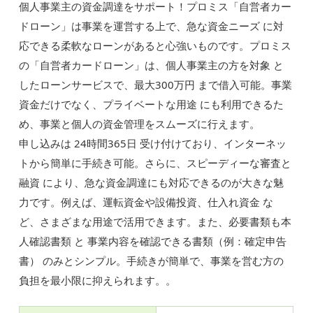
個人事業主の資金調達をサポート！プロミス「自営者カー
ドローン」は事業を運営する上で、急な資金ニーズ に対
応できる柔軟なローンがあると心強いものです。プロミス
の「自営者カードローン」は、個人事業主の方を対象 と
したローンサービスで、最大300万円 まで借入可能。事業
資金だけでなく、プライベートな用途 にも利用できるた
め、事業と個人の資金管理をスムーズに行えます。
申し込みは 24時間365日 受け付けており、インターネッ
トから簡単に手続き可能。さらに、スピーディーな審査と
融資 により、急な資金調達にも対応できるのが大きな魅
力です。例えば、運転資金や設備投資、仕入れ資金 な
ど、さまざまな用途で活用できます。また、必要書類も本
人確認書類 と 事業内容を確認できる書類（例：確定申告
書） のみとシンプル。手続きが簡単で、事業を営む方の
負担を最小限に抑えられます。。