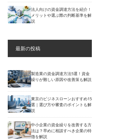
法人向けの資金調達方法を紹介！
メリットや選ぶ際の判断基準を解
説
最新の投稿
製造業の資金調達方法5選！資金
繰りが難しい原因や改善策も解説
東京のビジネスローンおすすめ15
選｜選び方や審査のポイントも解
説
中小企業の資金繰りを改善する方
法は？早めに相談すべき企業の特
徴を解説