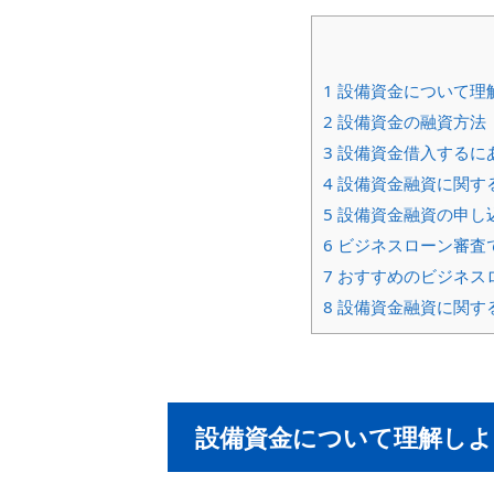
1
設備資金について理
2
設備資金の融資方法
3
設備資金借入するに
4
設備資金融資に関す
5
設備資金融資の申し
6
ビジネスローン審査
7
おすすめのビジネス
8
設備資金融資に関す
設備資金について理解しよ