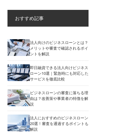
おすすめ記事
法人向けのビジネスローンとは？
メリットや審査で確認されるポイ
ントを解説
即日融資できる法人向けビジネス
ローン10選｜緊急時にも対応した
サービスを徹底比較
ビジネスローンの審査に落ちる理
由は？改善策や事業者の特徴を解
説
法人におすすめのビジネスローン
20選！審査を通過するポイントも
解説