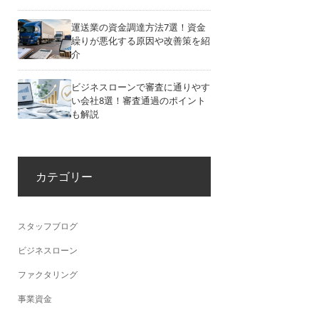
運送業の資金調達方法7選！資金
繰りが悪化する原因や改善策を紹
介
ビジネスローンで審査に通りやす
い会社8選！審査通過のポイント
も解説
カテゴリー
スタッフブログ
ビジネスローン
ファクタリング
事業資金