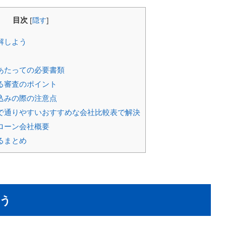
目次
[
隠す
]
解しよう
あたっての必要書類
る審査のポイント
込みの際の注意点
で通りやすいおすすめな会社比較表で解決
ローン会社概要
るまとめ
う