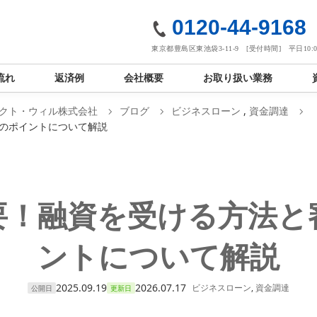
社
0120-44-9168
東京都豊島区東池袋3-11-9 [受付時間] 平日10:00
流れ
返済例
会社概要
お取り扱い業務
クト・ウィル株式会社
ブログ
ビジネスローン
,
資金調達
のポイントについて解説
要！融資を受ける方法と
ントについて解説
2025.09.19
2026.07.17
ビジネスローン
,
資金調達
公開日
更新日