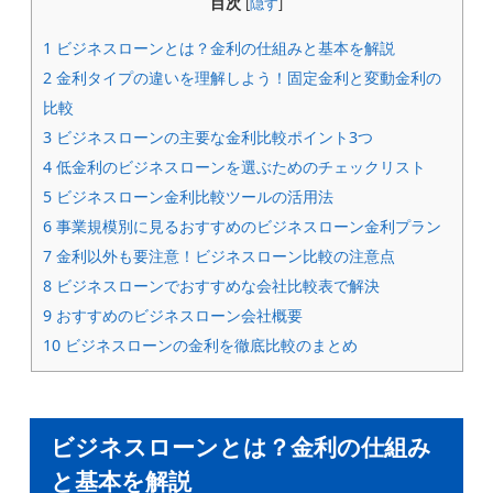
目次
[
隠す
]
1
ビジネスローンとは？金利の仕組みと基本を解説
2
金利タイプの違いを理解しよう！固定金利と変動金利の
比較
3
ビジネスローンの主要な金利比較ポイント3つ
4
低金利のビジネスローンを選ぶためのチェックリスト
5
ビジネスローン金利比較ツールの活用法
6
事業規模別に見るおすすめのビジネスローン金利プラン
7
金利以外も要注意！ビジネスローン比較の注意点
8
ビジネスローンでおすすめな会社比較表で解決
9
おすすめのビジネスローン会社概要
10
ビジネスローンの金利を徹底比較のまとめ
ビジネスローンとは？金利の仕組み
と基本を解説