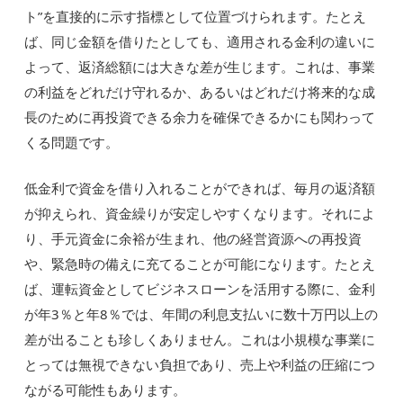
ト”を直接的に示す指標として位置づけられます。たとえ
ば、同じ金額を借りたとしても、適用される金利の違いに
よって、返済総額には大きな差が生じます。これは、事業
の利益をどれだけ守れるか、あるいはどれだけ将来的な成
長のために再投資できる余力を確保できるかにも関わって
くる問題です。
低金利で資金を借り入れることができれば、毎月の返済額
が抑えられ、資金繰りが安定しやすくなります。それによ
り、手元資金に余裕が生まれ、他の経営資源への再投資
や、緊急時の備えに充てることが可能になります。たとえ
ば、運転資金としてビジネスローンを活用する際に、金利
が年3％と年8％では、年間の利息支払いに数十万円以上の
差が出ることも珍しくありません。これは小規模な事業に
とっては無視できない負担であり、売上や利益の圧縮につ
ながる可能性もあります。