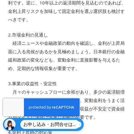
利です。逆に、10年以上の返済期間を見込むのであれば、
金利上昇リスクを加味して固定金利を選ぶ選択肢も検討す
べきです。
2.市場金利の見通し
経済ニュースや金融政策の動向を確認し、金利が上昇局
面に入る兆候があるかを見極めましょう。日本銀行の金融
緩和政策の変化なども、変動金利に直接影響を与えるた
め、定期的な情報収集が重要です。
3.事業の収益性・安定性
月々のキャッシュフローに余裕があり、多少の返済額増
加にも耐えられる体力がある企業は、変動金利をうまく活
用できる可能性があります。逆に、収益が不安定で資金繰
りがタイトな場合は慎重な判断が必要です。
お申し込み・お問合せはこちら
4.金利上昇時の対応策