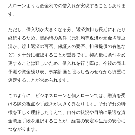
人ローンよりも低金利での借入れが実現することもありま
す。
ただし、借入額が大きくなる分、返済負担も長期にわたり
継続するため、契約時の条件（元利均等返済か元金均等返
済か、繰上返済の可否、保証人の要否、担保提供の有無な
ど）を十分に確認することが重要です。契約後に条件を変
更することは難しいため、借入れを行う際は、今後の売上
予測や資金繰り表、事業計画と照らし合わせながら慎重に
選定することが求められます。
このように、ビジネスローンと個人ローンでは、融資を受
ける際の視点や手続きが大きく異なります。それぞれの特
徴を正しく理解したうえで、自分の状況や目的に最適な資
金調達手段を選択することが、経営の安定や生活の安心に
つながります。