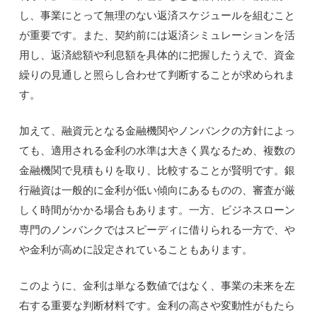
し、事業にとって無理のない返済スケジュールを組むこと
が重要です。また、契約前には返済シミュレーションを活
用し、返済総額や利息額を具体的に把握したうえで、資金
繰りの見通しと照らし合わせて判断することが求められま
す。
加えて、融資元となる金融機関やノンバンクの方針によっ
ても、適用される金利の水準は大きく異なるため、複数の
金融機関で見積もりを取り、比較することが賢明です。銀
行融資は一般的に金利が低い傾向にあるものの、審査が厳
しく時間がかかる場合もあります。一方、ビジネスローン
専門のノンバンクではスピーディに借りられる一方で、や
や金利が高めに設定されていることもあります。
このように、金利は単なる数値ではなく、事業の未来を左
右する重要な判断材料です。金利の高さや変動性がもたら