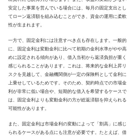
安定した事業を営んでいる場合には、毎月の固定支出とし
てローン返済額を組み込むことができ、資金の運用に柔軟
性が生まれます。
一方で、固定金利には注意すべき点も存在します。一般的
に、固定金利は変動金利に比べて初期の金利水準がやや高
めに設定される傾向があり、借入当初から返済負担が重く
感じられることがあります。これは、将来的な金利上昇リ
スクを見越して、金融機関側が一定の保険料として金利に
上乗せしているためです。そのため、契約時点での市場金
利が非常に低い場合や、短期的な借入を希望するケースで
は、固定金利よりも変動金利の方が総返済額を抑えられる
可能性があります。
また、固定金利は市場金利の変動によって「割高」に感じ
られるケースがある点にも注意が必要です。たとえば、借