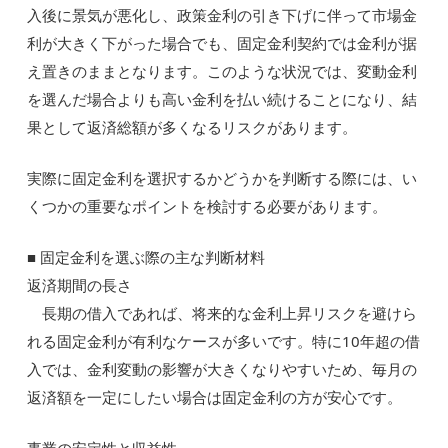
入後に景気が悪化し、政策金利の引き下げに伴って市場金
利が大きく下がった場合でも、固定金利契約では金利が据
え置きのままとなります。このような状況では、変動金利
を選んだ場合よりも高い金利を払い続けることになり、結
果として返済総額が多くなるリスクがあります。
実際に固定金利を選択するかどうかを判断する際には、い
くつかの重要なポイントを検討する必要があります。
■ 固定金利を選ぶ際の主な判断材料
返済期間の長さ
長期の借入であれば、将来的な金利上昇リスクを避けら
れる固定金利が有利なケースが多いです。特に10年超の借
入では、金利変動の影響が大きくなりやすいため、毎月の
返済額を一定にしたい場合は固定金利の方が安心です。