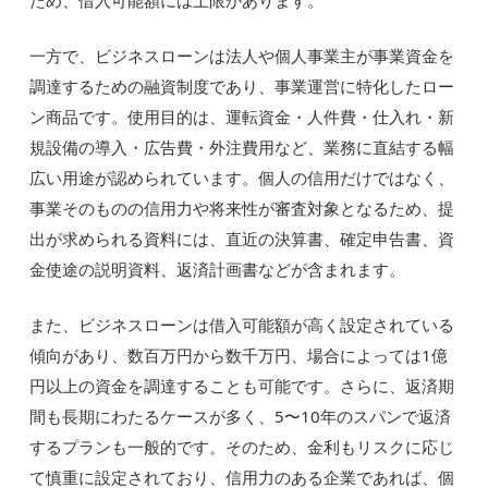
ため、借入可能額には上限があります。
一方で、ビジネスローンは法人や個人事業主が事業資金を
調達するための融資制度であり、事業運営に特化したロー
ン商品です。使用目的は、運転資金・人件費・仕入れ・新
規設備の導入・広告費・外注費用など、業務に直結する幅
広い用途が認められています。個人の信用だけではなく、
事業そのものの信用力や将来性が審査対象となるため、提
出が求められる資料には、直近の決算書、確定申告書、資
金使途の説明資料、返済計画書などが含まれます。
また、ビジネスローンは借入可能額が高く設定されている
傾向があり、数百万円から数千万円、場合によっては1億
円以上の資金を調達することも可能です。さらに、返済期
間も長期にわたるケースが多く、5〜10年のスパンで返済
するプランも一般的です。そのため、金利もリスクに応じ
て慎重に設定されており、信用力のある企業であれば、個