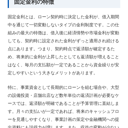
固定金利の特徴
固定金利とは、ローン契約時に決定した金利が、借入期間
中を通じて一切変動しないタイプの金利制度です。この仕
組みの最大の特徴は、借入後に経済情勢や市場金利が変動
しても、契約時に設定された金利がずっと適用され続ける
点にあります。つまり、契約時点で返済額が確定するた
め、将来的に金利が上昇したとしても返済額が増えること
はなく、毎月の支払額が一定であることから資金繰りが安
定しやすいという大きなメリットがあります。
特に、事業資金として長期的にローンを組む場合や、大型
の設備投資・店舗出店など数年単位の返済計画が必要なケ
ースでは、返済額が明確であることが予算管理に直結しま
す。月々の支払いが一定であれば、将来のキャッシュフロ
ーを見通しやすくなり、事業計画の策定や金融機関への提
出資料にも説得力が増します。また、収益の変動が少ない