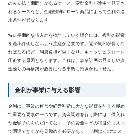
のみ支払う期間）があるケース、変動金利が途中で見直さ
れるケースなど、金融機関やローン商品によって金利の適
用条件が異なります。
特に長期的な借入れを検討している場合には、複利の影響
を過小評価しないよう注意が必要です。返済期間が長くな
ればなるほど、利息負担が重くなり、キャッシュフローを
圧迫する原因となります。これは、事業計画の見直しや資
金繰りの再構築が必要になる事態も招きかねません。
金利が事業に与える影響
金利は、事業の運営や経営判断に大きな影響を与える極め
て重要な要素の一つです。資金調達を行う際には、借入れ
た金額そのものだけでなく、その資金をどの程度のコスト
で調達できるかを見極める必要があり、金利はその“コス