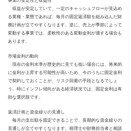
事業の安定性と収益性
収益が安定していて、一定のキャッシュフローが見込め
る業種・業態であれば、毎月の固定返済額を組み込んだ財
務計画が立てやすくなります。逆に、売上が季節によって
変動する事業では、柔軟性のある変動金利が適する場合も
あります。
市場金利の動向
現在の金利水準が歴史的に見ても低い場合には、将来的
に金利が上昇する可能性が高いため、今のうちに固定金利
で契約しておくことが、リスク回避の手段となるでしょ
う。特にインフレ傾向がある経済状況では、固定金利は有
効な選択肢です。
返済計画と資金繰りの見通し
毎月の支出額を固定できることで、長期的な資金繰りの
見通しが立てやすくなります。税理士や財務担当者と相談