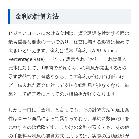
金利の計算方法
ビジネスローンにおける金利は、資金調達を検討する際の
最も重要な要素の一つであり、経営に与える影響は極めて
大きいといえます。金利は通常「年利（APR: Annual
Percentage Rate）」として表示されており、これは借入
元本に対して、1年間でどれくらいの利息が発生するかを
示す数値です。当然ながら、この年利が低ければ低いほ
ど、借入れた資金に対して支払う総利息が少なくなり、結
果として経営者にとっての返済負担が軽くなります。
しかし一口に「金利」と言っても、その計算方法や適用条
件はローン商品によって異なっており、単純に数値だけを
比較するのは危険です。見かけの金利が安くても、その他
の手数料や利息の加算方式によっては、実際の返済総額が