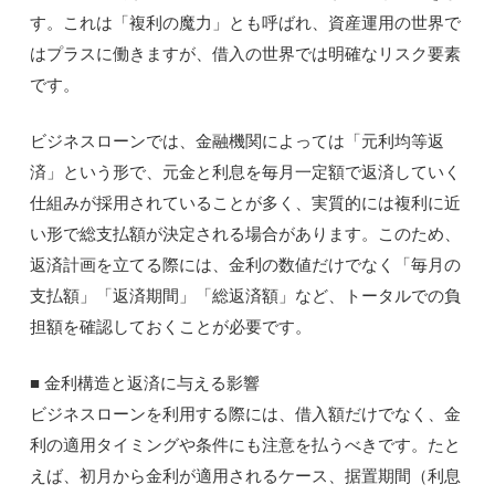
す。これは「複利の魔力」とも呼ばれ、資産運用の世界で
はプラスに働きますが、借入の世界では明確なリスク要素
です。
ビジネスローンでは、金融機関によっては「元利均等返
済」という形で、元金と利息を毎月一定額で返済していく
仕組みが採用されていることが多く、実質的には複利に近
い形で総支払額が決定される場合があります。このため、
返済計画を立てる際には、金利の数値だけでなく「毎月の
支払額」「返済期間」「総返済額」など、トータルでの負
担額を確認しておくことが必要です。
■ 金利構造と返済に与える影響
ビジネスローンを利用する際には、借入額だけでなく、金
利の適用タイミングや条件にも注意を払うべきです。たと
えば、初月から金利が適用されるケース、据置期間（利息