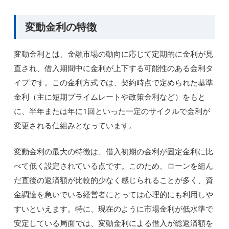
変動金利の特徴
変動金利とは、金融市場の動向に応じて定期的に金利が見
直され、借入期間中に金利が上下する可能性のある金利タ
イプです。この金利方式では、契約時点で定められた基準
金利（主に短期プライムレートや政策金利など）をもと
に、半年または年に1回といった一定のサイクルで金利が
変更される仕組みとなっています。
変動金利の最大の特徴は、借入初期の金利が固定金利に比
べて低く設定されている点です。このため、ローンを組ん
だ直後の返済額が比較的少なく感じられることが多く、資
金調達を急いでいる経営者にとっては心理的にも利用しや
すいといえます。特に、現在のように市場金利が低水準で
安定している局面では、変動金利による借入が総返済額を