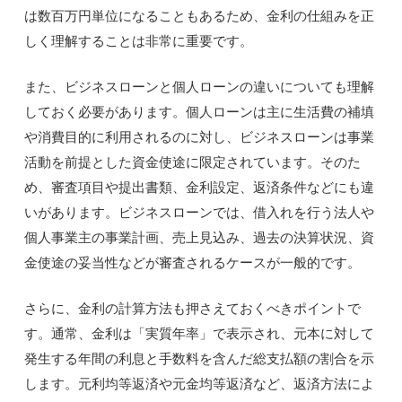
は数百万円単位になることもあるため、金利の仕組みを正
しく理解することは非常に重要です。
また、ビジネスローンと個人ローンの違いについても理解
しておく必要があります。個人ローンは主に生活費の補填
や消費目的に利用されるのに対し、ビジネスローンは事業
活動を前提とした資金使途に限定されています。そのた
め、審査項目や提出書類、金利設定、返済条件などにも違
いがあります。ビジネスローンでは、借入れを行う法人や
個人事業主の事業計画、売上見込み、過去の決算状況、資
金使途の妥当性などが審査されるケースが一般的です。
さらに、金利の計算方法も押さえておくべきポイントで
す。通常、金利は「実質年率」で表示され、元本に対して
発生する年間の利息と手数料を含んだ総支払額の割合を示
します。元利均等返済や元金均等返済など、返済方法によ