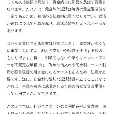
っても支払総額は異なり、資金繰りに影響を及ぼす要素と
なります。たとえば、元金均等返済は毎月の元金返済額が
一定であるため、初期の支払負担は重くなりますが、返済
が進むにつれて利息が減り、総返済額を抑えられる利点が
あります。
金利が事業に与える影響は非常に大きく、収益性が高くな
い事業においては、利息の支払いが経営を圧迫する原因に
もなり得ます。特に、創業間もない企業やキャッシュフロ
ーが不安定な業種では、過剰な借入れや高金利ローンの利
用が経営破綻の引き金になるケースもあるため、注意が必
要です。逆に、低金利で適切な返済計画を立てることがで
きれば、事業を着実に成長させるための有効な資金手段と
して活用することができます。
この記事では、ビジネスローンの金利構造や計算方法、個
人ローンとの違いなどをわかりやすく解説しながら、金利