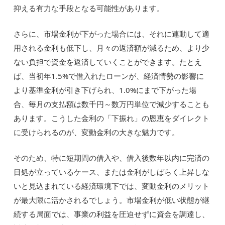
抑える有力な手段となる可能性があります。
さらに、市場金利が下がった場合には、それに連動して適
用される金利も低下し、月々の返済額が減るため、より少
ない負担で資金を返済していくことができます。たとえ
ば、当初年1.5%で借入れたローンが、経済情勢の影響に
より基準金利が引き下げられ、1.0%にまで下がった場
合、毎月の支払額は数千円～数万円単位で減少することも
あります。こうした金利の「下振れ」の恩恵をダイレクト
に受けられるのが、変動金利の大きな魅力です。
そのため、特に短期間の借入や、借入後数年以内に完済の
目処が立っているケース、または金利がしばらく上昇しな
いと見込まれている経済環境下では、変動金利のメリット
が最大限に活かされるでしょう。市場金利が低い状態が継
続する局面では、事業の利益を圧迫せずに資金を調達し、