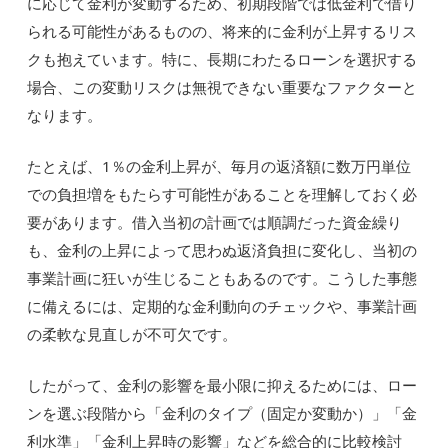
に応じて金利が変動するため、初期段階では低金利で借り
られる可能性があるものの、将来的に金利が上昇するリス
クも抱えています。特に、長期にわたるローンを選択する
場合、この変動リスクは無視できない重要なファクターと
なります。
たとえば、1％の金利上昇が、毎月の返済額に数万円単位
での負担増をもたらす可能性があることを理解しておく必
要があります。借入当初の計画では順調だった資金繰り
も、金利の上昇によって思わぬ返済負担に変化し、当初の
事業計画に狂いが生じることもあるのです。こうした事態
に備えるには、定期的な金利動向のチェックや、事業計画
の柔軟な見直しが不可欠です。
したがって、金利の影響を最小限に抑えるためには、ロー
ンを選ぶ段階から「金利のタイプ（固定か変動か）」「金
利水準」「金利上昇時の影響」などを総合的に比較検討