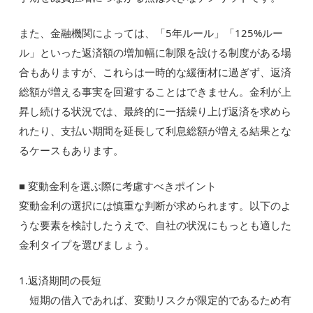
また、金融機関によっては、「5年ルール」「125%ルー
ル」といった返済額の増加幅に制限を設ける制度がある場
合もありますが、これらは一時的な緩衝材に過ぎず、返済
総額が増える事実を回避することはできません。金利が上
昇し続ける状況では、最終的に一括繰り上げ返済を求めら
れたり、支払い期間を延長して利息総額が増える結果とな
るケースもあります。
■ 変動金利を選ぶ際に考慮すべきポイント
変動金利の選択には慎重な判断が求められます。以下のよ
うな要素を検討したうえで、自社の状況にもっとも適した
金利タイプを選びましょう。
1.返済期間の長短
短期の借入であれば、変動リスクが限定的であるため有