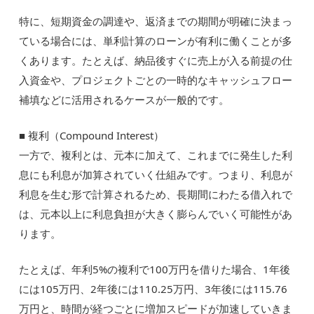
特に、短期資金の調達や、返済までの期間が明確に決まっ
ている場合には、単利計算のローンが有利に働くことが多
くあります。たとえば、納品後すぐに売上が入る前提の仕
入資金や、プロジェクトごとの一時的なキャッシュフロー
補填などに活用されるケースが一般的です。
■ 複利（Compound Interest）
一方で、複利とは、元本に加えて、これまでに発生した利
息にも利息が加算されていく仕組みです。つまり、利息が
利息を生む形で計算されるため、長期間にわたる借入れで
は、元本以上に利息負担が大きく膨らんでいく可能性があ
ります。
たとえば、年利5%の複利で100万円を借りた場合、1年後
には105万円、2年後には110.25万円、3年後には115.76
万円と、時間が経つごとに増加スピードが加速していきま