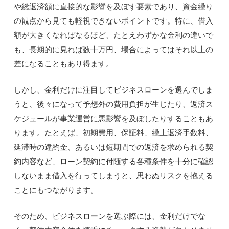
や総返済額に直接的な影響を及ぼす要素であり、資金繰り
の観点から見ても軽視できないポイントです。特に、借入
額が大きくなればなるほど、たとえわずかな金利の違いで
も、長期的に見れば数十万円、場合によってはそれ以上の
差になることもあり得ます。
しかし、金利だけに注目してビジネスローンを選んでしま
うと、後々になって予想外の費用負担が生じたり、返済ス
ケジュールが事業運営に悪影響を及ぼしたりすることもあ
ります。たとえば、初期費用、保証料、繰上返済手数料、
延滞時の違約金、あるいは短期間での返済を求められる契
約内容など、ローン契約に付随する各種条件を十分に確認
しないまま借入を行ってしまうと、思わぬリスクを抱える
ことにもつながります。
そのため、ビジネスローンを選ぶ際には、金利だけでな