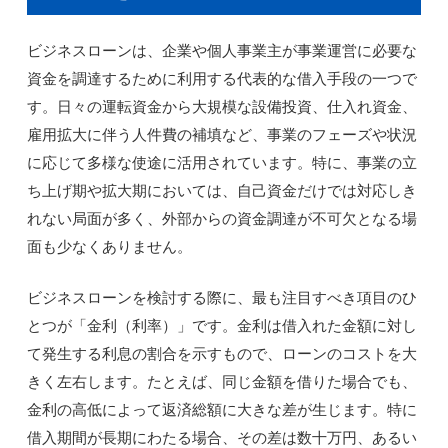
ビジネスローンは、企業や個人事業主が事業運営に必要な
資金を調達するために利用する代表的な借入手段の一つで
す。日々の運転資金から大規模な設備投資、仕入れ資金、
雇用拡大に伴う人件費の補填など、事業のフェーズや状況
に応じて多様な使途に活用されています。特に、事業の立
ち上げ期や拡大期においては、自己資金だけでは対応しき
れない局面が多く、外部からの資金調達が不可欠となる場
面も少なくありません。
ビジネスローンを検討する際に、最も注目すべき項目のひ
とつが「金利（利率）」です。金利は借入れた金額に対し
て発生する利息の割合を示すもので、ローンのコストを大
きく左右します。たとえば、同じ金額を借りた場合でも、
金利の高低によって返済総額に大きな差が生じます。特に
借入期間が長期にわたる場合、その差は数十万円、あるい