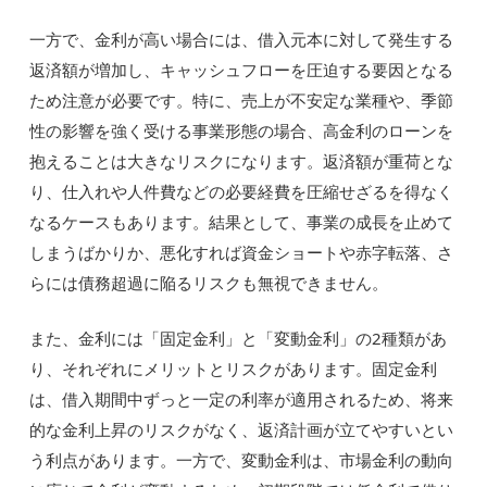
一方で、金利が高い場合には、借入元本に対して発生する
返済額が増加し、キャッシュフローを圧迫する要因となる
ため注意が必要です。特に、売上が不安定な業種や、季節
性の影響を強く受ける事業形態の場合、高金利のローンを
抱えることは大きなリスクになります。返済額が重荷とな
り、仕入れや人件費などの必要経費を圧縮せざるを得なく
なるケースもあります。結果として、事業の成長を止めて
しまうばかりか、悪化すれば資金ショートや赤字転落、さ
らには債務超過に陥るリスクも無視できません。
また、金利には「固定金利」と「変動金利」の2種類があ
り、それぞれにメリットとリスクがあります。固定金利
は、借入期間中ずっと一定の利率が適用されるため、将来
的な金利上昇のリスクがなく、返済計画が立てやすいとい
う利点があります。一方で、変動金利は、市場金利の動向