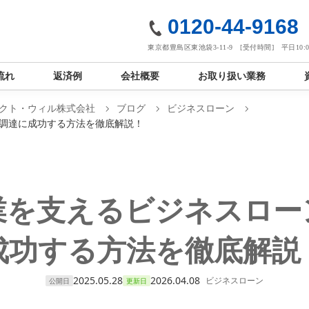
社
0120-44-9168
東京都豊島区東池袋3-11-9 [受付時間] 平日10:00
流れ
返済例
会社概要
お取り扱い業務
クト・ウィル株式会社
ブログ
ビジネスローン
調達に成功する方法を徹底解説！
業を支えるビジネスロー
成功する方法を徹底解説
2025.05.28
2026.04.08
ビジネスローン
公開日
更新日