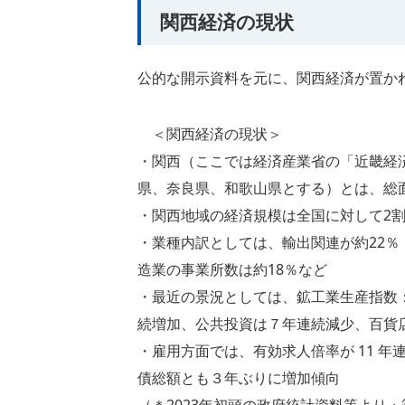
関西経済の現状
公的な開示資料を元に、関西経済が置か
＜関西経済の現状＞
・関西（ここでは経済産業省の「近畿経
県、奈良県、和歌山県とする）とは、総
・関西地域の経済規模は全国に対して2
・業種内訳としては、輸出関連が約22％
造業の事業所数は約18％など
・最近の景況としては、鉱工業生産指数
続増加、公共投資は７年連続減少、百貨
・雇用方面では、有効求人倍率が 11 年
債総額とも３年ぶりに増加傾向
（＊2023年初頭の政府統計資料等より