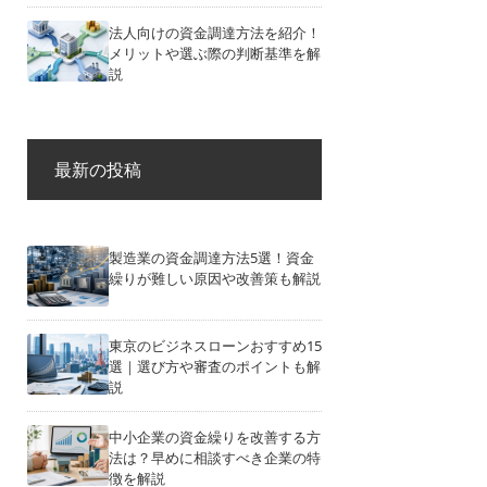
法人向けの資金調達方法を紹介！
メリットや選ぶ際の判断基準を解
説
最新の投稿
製造業の資金調達方法5選！資金
繰りが難しい原因や改善策も解説
東京のビジネスローンおすすめ15
選｜選び方や審査のポイントも解
説
中小企業の資金繰りを改善する方
法は？早めに相談すべき企業の特
徴を解説