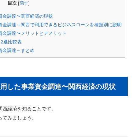
目次
[
隠す
]
資金調達〜関西経済の現状
資金調達～関西で利用できるビジネスローンを種類別に説明
資金調達〜メリットとデメリット
2選比較表
資金調達～まとめ
用した事業資金調達〜関西経済の現状
関西経済を知ることです。
ってみましょう。