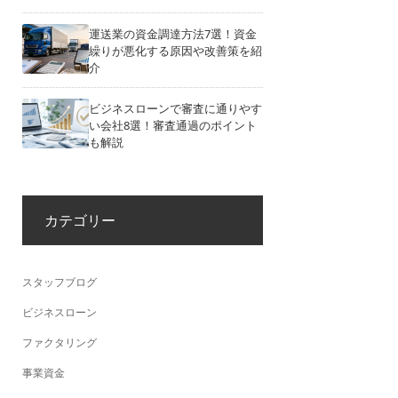
運送業の資金調達方法7選！資金
繰りが悪化する原因や改善策を紹
介
ビジネスローンで審査に通りやす
い会社8選！審査通過のポイント
も解説
カテゴリー
スタッフブログ
ビジネスローン
ファクタリング
事業資金