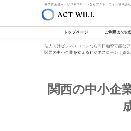
事業資金借入・ビジネスローンならアクト・ウィル株式会
トップページ
ご利用までの
法人向けビジネスローンなら即日融資可能なア
関西の中小企業を支えるビジネスローン｜資金
関西の中小企