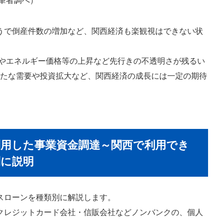
うで倒産件数の増加など、関西経済も楽観視はできない状
勢やエネルギー価格等の上昇など先行きの不透明さが残るい
、新たな需要や投資拡大など、関西経済の成長には一定の期待
用した事業資金調達～関西で利用でき
に説明
スローンを種類別に解説します。
クレジットカード会社・信販会社などノンバンクの、個人