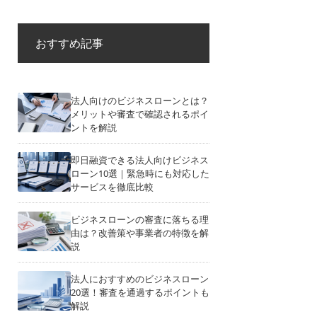
おすすめ記事
法人向けのビジネスローンとは？
メリットや審査で確認されるポイ
ントを解説
即日融資できる法人向けビジネス
ローン10選｜緊急時にも対応した
サービスを徹底比較
ビジネスローンの審査に落ちる理
由は？改善策や事業者の特徴を解
説
法人におすすめのビジネスローン
20選！審査を通過するポイントも
解説