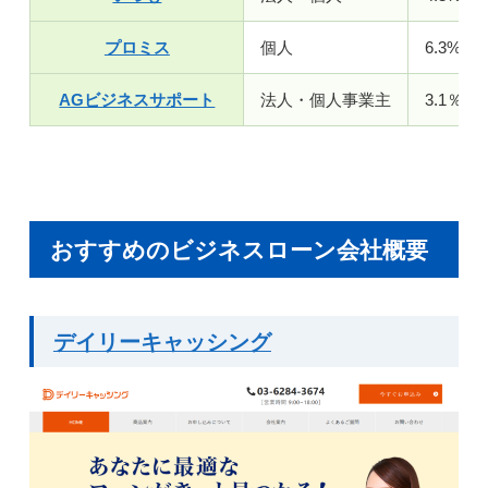
プロミス
個人
6.3%～1
AGビジネスサポート
法人・個人事業主
3.1％～
おすすめのビジネスローン会社概要
デイリーキャッシング