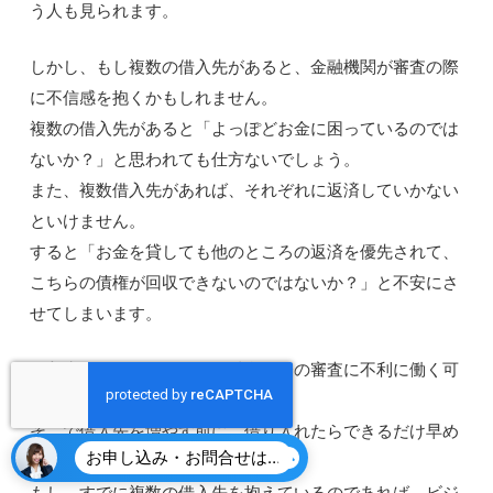
う人も見られます。
しかし、もし複数の借入先があると、金融機関が審査の際
に不信感を抱くかもしれません。
複数の借入先があると「よっぽどお金に困っているのでは
ないか？」と思われても仕方ないでしょう。
また、複数借入先があれば、それぞれに返済していかない
といけません。
すると「お金を貸しても他のところの返済を優先されて、
こちらの債権が回収できないのではないか？」と不安にさ
せてしまいます。
借入先がたくさんあると、融資の際の審査に不利に働く可
能性があります。
そこで借入先を増やす前に、借り入れたらできるだけ早め
お申し込み・お問合せはこちら
に返済するように心がけましょう。
もし、すでに複数の借入先を抱えているのであれば、ビジ