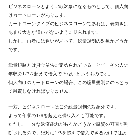
ビジネスローンとよく比較対象になるものとして、個人向
けカードローンがあります。
カードローンタイプのビジネスローンであれば、表向きは
あまり大きな違いがないように見られます。
しかし、両者には違いがあって、総量規制の対象かどうか
です。
総量規制とは貸金業法に定められていることで、その人の
年収の1/3を超えて借入できないというものです。
個人向けのカードローンの場合、この総量規制にのっとっ
て融資しなければなりません。
一方、ビジネスローンはこの総量規制の対象外です。
よって年収の1/3を超えた借り入れも可能です。
ただし、十分な返済能力があるかどうかで融資の可否が判
断されるので、絶対に1/3を超えて借入できるわけではあ