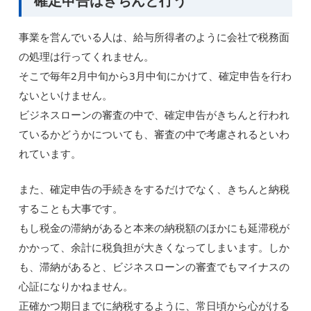
確定申告はきちんと行う
事業を営んでいる人は、給与所得者のように会社で税務面
の処理は行ってくれません。
そこで毎年2月中旬から3月中旬にかけて、確定申告を行わ
ないといけません。
ビジネスローンの審査の中で、確定申告がきちんと行われ
ているかどうかについても、審査の中で考慮されるといわ
れています。
また、確定申告の手続きをするだけでなく、きちんと納税
することも大事です。
もし税金の滞納があると本来の納税額のほかにも延滞税が
かかって、余計に税負担が大きくなってしまいます。しか
も、滞納があると、ビジネスローンの審査でもマイナスの
心証になりかねません。
正確かつ期日までに納税するように、常日頃から心がける