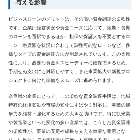
与える影響
ビジネスローンのメリットは、その高い資金調達の柔軟性
です。企業は経営状況や資金ニーズに応じて、短期・長期
のローンを選択できるほか、担保や保証人を不要とするロ
ーン、融資額を状況に合わせて調整可能なローンなど、多
様なタイプの資金調達方法が用意されています。この柔軟
性により、必要な資金をスピーディーに確保できるため、
予期せぬ支出にも対応しやすく、また事業拡大や新規プロ
ジェクトに向けた準備もスムーズに進められます。
奈良県の企業にとって、この柔軟な資金調達手段は、地域
特有の経済変動や市場の変化にすばやく対応し、事業の競
争力を維持・強化するための大きな助けです。特に観光業
や製造業といった変化の多い産業では、こうした資金調達
の柔軟性が、事業の安定や成長を支える重要な要素とな
り、結果として地域経済の発展にも貢献するでしょう。