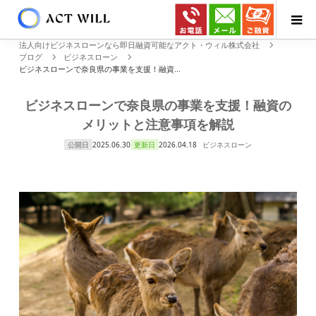
法人向けビジネスローンなら即日融資可能なアクト・ウィル株式会社
ブログ
ビジネスローン
ビジネスローンで奈良県の事業を支援！融資...
ビジネスローンで奈良県の事業を支援！融資の
メリットと注意事項を解説
公開日
2025.06.30
更新日
2026.04.18
ビジネスローン