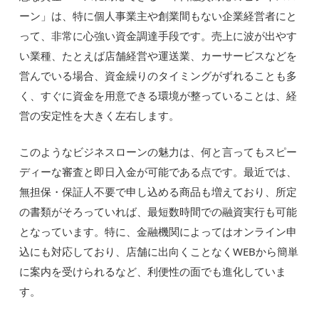
ーン」は、特に個人事業主や創業間もない企業経営者にと
って、非常に心強い資金調達手段です。売上に波が出やす
い業種、たとえば店舗経営や運送業、カーサービスなどを
営んでいる場合、資金繰りのタイミングがずれることも多
く、すぐに資金を用意できる環境が整っていることは、経
営の安定性を大きく左右します。
このようなビジネスローンの魅力は、何と言ってもスピー
ディーな審査と即日入金が可能である点です。最近では、
無担保・保証人不要で申し込める商品も増えており、所定
の書類がそろっていれば、最短数時間での融資実行も可能
となっています。特に、金融機関によってはオンライン申
込にも対応しており、店舗に出向くことなくWEBから簡単
に案内を受けられるなど、利便性の面でも進化していま
す。