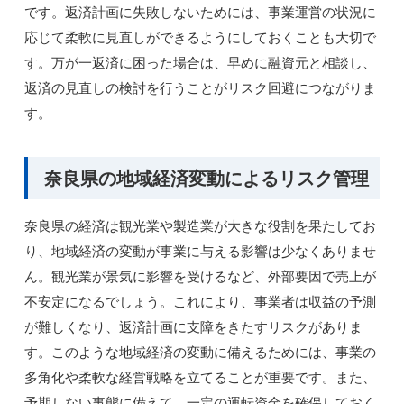
です。返済計画に失敗しないためには、事業運営の状況に
応じて柔軟に見直しができるようにしておくことも大切で
す。万が一返済に困った場合は、早めに融資元と相談し、
返済の見直しの検討を行うことがリスク回避につながりま
す。
奈良県の地域経済変動によるリスク管理
奈良県の経済は観光業や製造業が大きな役割を果たしてお
り、地域経済の変動が事業に与える影響は少なくありませ
ん。観光業が景気に影響を受けるなど、外部要因で売上が
不安定になるでしょう。これにより、事業者は収益の予測
が難しくなり、返済計画に支障をきたすリスクがありま
す。このような地域経済の変動に備えるためには、事業の
多角化や柔軟な経営戦略を立てることが重要です。また、
予期しない事態に備えて、一定の運転資金を確保しておく