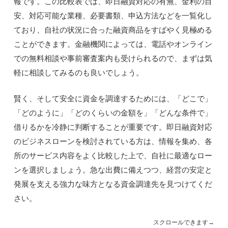
報です。この比較表では、即日融資対応の有無、金利の目
安、対応可能な業種、必要書類、申込方法などを一覧化し
ており、自社の状況に合った融資商品をすばやく見極める
ことができます。金融機関によっては、電話やオンライン
での無料相談や事前審査案内も受けられるので、まずは気
軽に相談してみるのも良いでしょう。
賢く、そして安全に資金を調達するためには、「どこで」
「どのように」「どのくらいの金額を」「どんな条件で」
借りるかを冷静に判断することが重要です。即日融資対応
のビジネスローンを検討されている方は、情報を集め、各
所のサービス内容をよく比較した上で、自社に最適なロー
ンを選択しましょう。急な出費に備えつつ、経営の安定と
発展を支える強力な味方となる資金調達先を見つけてくだ
さい。
スクロールできます→