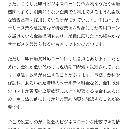
また、こうした即日ビジネスローンは低金利をうたう金融
機関も多く、創業間もない企業でも利用できるような柔軟
な審査基準を採用している所が増えています。中には、カ
ーリース業や建設業など特定業種を対象にした専用ローン
を設けている金融機関もあり、業種に応じたきめ細やかな
サービスを受けられるのもメリットのひとつです。
ただし、即日融資対応ローンには注意点もあります。たと
えば、金利が低い代わりに返済期間が短く設定されていた
り、別途手数料が発生することがあります。事務手数料や
保証料、あるいは延滞時のペナルティ料金など、金利以外
のコストが実際の返済総額に大きく影響する場合もあるた
め、申し込む前にしっかりと契約内容を確認することが必
要です。
そこで役立つのが、複数のビジネスローンを比較できる情