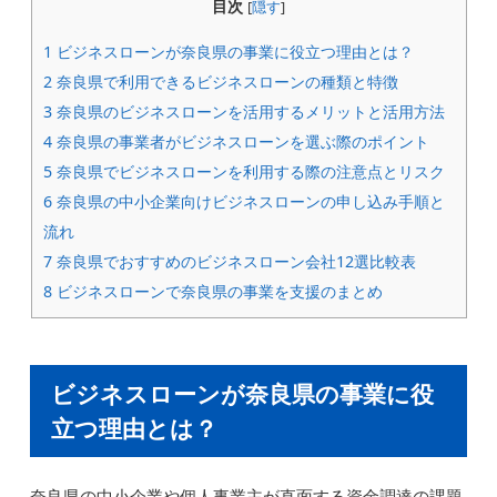
目次
[
隠す
]
1
ビジネスローンが奈良県の事業に役立つ理由とは？
2
奈良県で利用できるビジネスローンの種類と特徴
3
奈良県のビジネスローンを活用するメリットと活用方法
4
奈良県の事業者がビジネスローンを選ぶ際のポイント
5
奈良県でビジネスローンを利用する際の注意点とリスク
6
奈良県の中小企業向けビジネスローンの申し込み手順と
流れ
7
奈良県でおすすめのビジネスローン会社12選比較表
8
ビジネスローンで奈良県の事業を支援のまとめ
ビジネスローンが奈良県の事業に役
立つ理由とは？
奈良県の中小企業や個人事業主が直面する資金調達の課題