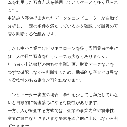
ムを利用した審査方式を採用しているケースも多く見られ
ます。
申込み内容や提出されたデータをコンピューターが自動で
分析し、一定の条件を満たしているかを確認して融資の可
否を判断する仕組みです。
しかし中小企業向けビジネスローンを扱う専門業者の中に
は、人の目で審査を行うケースも少なくありません。
担当者が申込書類の内容や事業計画、財務データなどを一
つずつ確認しながら判断するため、機械的な審査とは異な
る柔軟性のある審査が可能になります。
コンピューター審査の場合、条件を少しでも満たしていな
いと自動的に審査落ちになる可能性があります。
一方、人が審査する方式では、企業の事業内容や将来性、
業界の動向などさまざまな要素を総合的に比較しながら判
断できます。