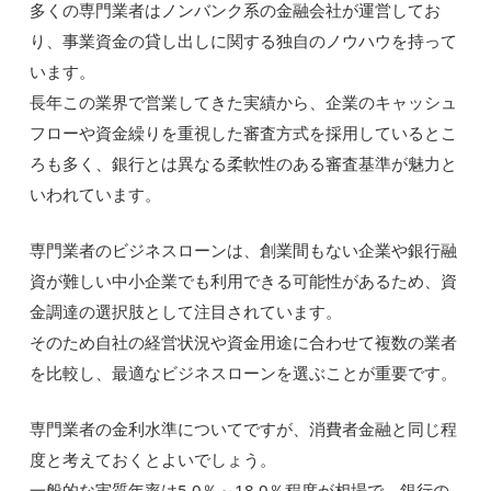
多くの専門業者はノンバンク系の金融会社が運営してお
り、事業資金の貸し出しに関する独自のノウハウを持って
います。
長年この業界で営業してきた実績から、企業のキャッシュ
フローや資金繰りを重視した審査方式を採用しているとこ
ろも多く、銀行とは異なる柔軟性のある審査基準が魅力と
いわれています。
専門業者のビジネスローンは、創業間もない企業や銀行融
資が難しい中小企業でも利用できる可能性があるため、資
金調達の選択肢として注目されています。
そのため自社の経営状況や資金用途に合わせて複数の業者
を比較し、最適なビジネスローンを選ぶことが重要です。
専門業者の金利水準についてですが、消費者金融と同じ程
度と考えておくとよいでしょう。
一般的な実質年率は5.0％～18.0％程度が相場で、銀行の