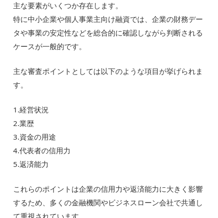
主な要素がいくつか存在します。
特に中小企業や個人事業主向け融資では、企業の財務デー
タや事業の安定性などを総合的に確認しながら判断される
ケースが一般的です。
主な審査ポイントとしては以下のような項目が挙げられま
す。
1.経営状況
2.業歴
3.資金の用途
4.代表者の信用力
5.返済能力
これらのポイントは企業の信用力や返済能力に大きく影響
するため、多くの金融機関やビジネスローン会社で共通し
て重視されています。