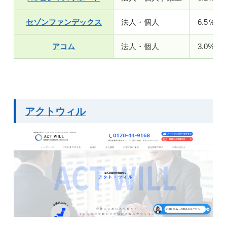
セゾンファンデックス
法人・個人
6.5％～1
アコム
法人・個人
3.0%～1
アクトウィル