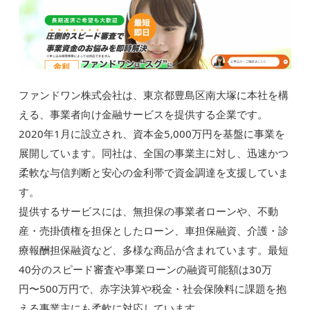
ファンドワン株式会社は、東京都豊島区南大塚に本社を構
える、事業者向け金融サービスを提供する企業です。
2020年1月に設立され、資本金5,000万円を基盤に事業を
展開しています。同社は、全国の事業主に対し、迅速かつ
柔軟な与信判断と安心の金利帯で資金調達を支援していま
す。
提供するサービスには、無担保の事業者ローンや、不動
産・売掛債権を担保としたローン、車担保融資、介護・診
療報酬担保融資など、多様な商品が含まれています。最短
40分のスピード審査や事業ローンの融資可能額は30万
円〜500万円で、赤字決算や税金・社会保険料に課題を抱
える事業主にも柔軟に対応しています。