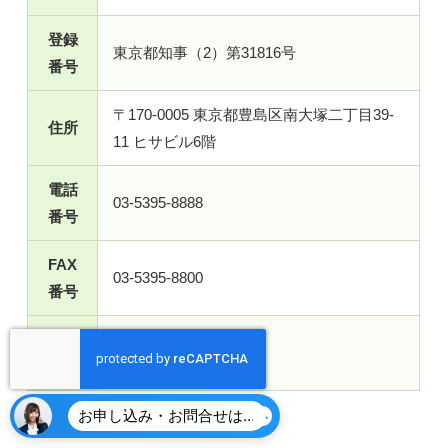
登録
東京都知事（2）第31816号
番号
〒170-0005 東京都豊島区南大塚二丁目39-
住所
11 ヒサビル6階
電話
03-5395-8888
番号
FAX
03-5395-8800
番号
営業
平日9:00～18:00
時間
お申し込み・お問合せはこちら