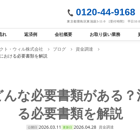
社
0120-44-9168
東京都豊島区東池袋3-11-9 [受付時間] 平日10:00
流れ
返済例
会社概要
お取り扱い業務
クト・ウィル株式会社
ブログ
資金調達
における必要書類を解説
どんな必要書類がある？
る必要書類を解説
2026.03.11
2026.04.28
資金調達
公開日
更新日