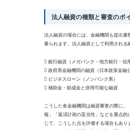
法人融資の種類と審査のポ
法人融資の場合には、金融機関も提出書
量られます。法人融資として利用される
 銀行融資（メガバンク・地方銀行・信
 政府系金融機関の融資（日本政策金融
 ビジネスローン（ノンバンク系）
 補助金・助成金と併用可能な融資
こうした各金融機関は融資審査の際に、
報」「返済計画の妥当性」などを重点的
じて、こうした点を評価する場合もあり