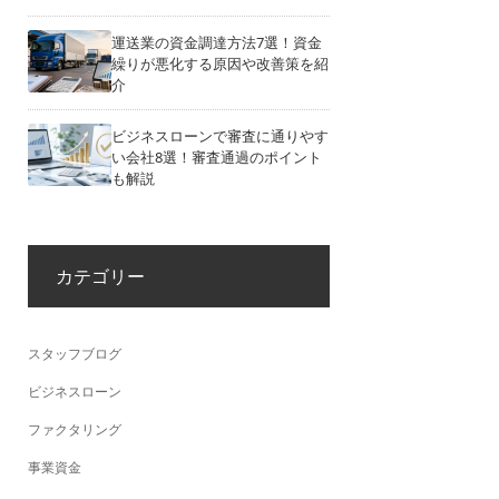
運送業の資金調達方法7選！資金
繰りが悪化する原因や改善策を紹
介
ビジネスローンで審査に通りやす
い会社8選！審査通過のポイント
も解説
カテゴリー
スタッフブログ
ビジネスローン
ファクタリング
事業資金