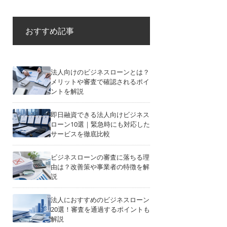
おすすめ記事
法人向けのビジネスローンとは？
メリットや審査で確認されるポイ
ントを解説
即日融資できる法人向けビジネス
ローン10選｜緊急時にも対応した
サービスを徹底比較
ビジネスローンの審査に落ちる理
由は？改善策や事業者の特徴を解
説
法人におすすめのビジネスローン
20選！審査を通過するポイントも
解説