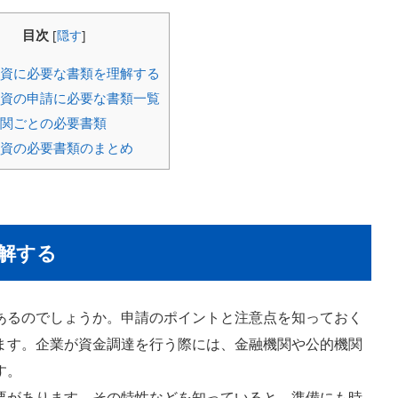
目次
[
隠す
]
資に必要な書類を理解する
資の申請に必要な書類一覧
関ごとの必要書類
資の必要書類のまとめ
解する
あるのでしょうか。申請のポイントと注意点を知っておく
ます。企業が資金調達を行う際には、金融機関や公的機関
す。
要があります。その特性などを知っていると、準備にも時