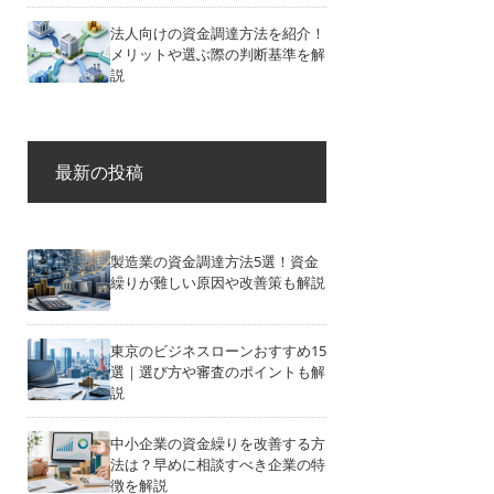
法人向けの資金調達方法を紹介！
メリットや選ぶ際の判断基準を解
説
最新の投稿
製造業の資金調達方法5選！資金
繰りが難しい原因や改善策も解説
東京のビジネスローンおすすめ15
選｜選び方や審査のポイントも解
説
中小企業の資金繰りを改善する方
法は？早めに相談すべき企業の特
徴を解説