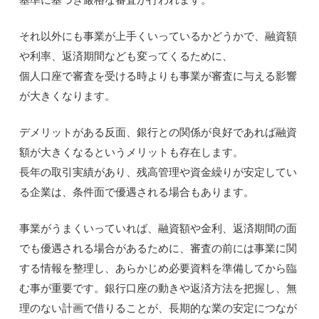
それ以外にも事業が上手くいっているかどうかで、融資額
や利率、返済期間なども変ってくるために、
個人口座で審査を受ける時よりも事業が審査に与える影響
が大きくなります。
デメリットがある反面、銀行との関係が良好であれば融資
額が大きくなるというメリットも存在します。
長年の取引実績があり、残高管理や資金繰りが安定してい
る企業は、条件面で優遇される場合もあります。
事業がうまくいっていれば、融資額や金利、返済期間の面
でも優遇される場合があるために、審査の前には事業に関
する情報を整理し、あらかじめ必要資料を準備してから臨
む事が重要です。銀行口座の動きや返済方法を把握し、無
理のない計画で借りることが、長期的な業の安定につなが