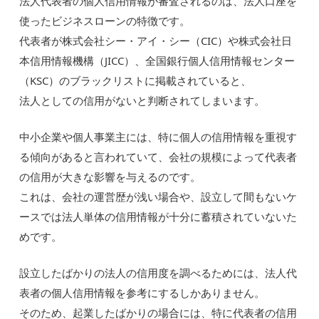
法人代表者の個人信用情報が審査されるのは、法人口座を
使ったビジネスローンの特徴です。
代表者が株式会社シー・アイ・シー（CIC）や株式会社日
本信用情報機構（JICC）、全国銀行個人信用情報センター
（KSC）のブラックリストに掲載されていると、
法人としての信用がないと判断されてしまいます。
中小企業や個人事業主には、特に個人の信用情報を重視す
る傾向があると言われていて、会社の規模によって代表者
の信用が大きな影響を与えるのです。
これは、会社の運営歴が浅い場合や、設立して間もないケ
ースでは法人単体の信用情報が十分に蓄積されていないた
めです。
設立したばかりの法人の信用度を調べるためには、法人代
表者の個人信用情報を参考にするしかありません。
そのため、起業したばかりの場合には、特に代表者の信用