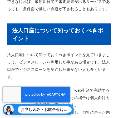
できなければ、最短即日での審査結果が出るサービスであ
っても、条件面で厳しい判断が下されることもあります。
法人口座について知っておくべきポ
イント
法人口座について知っておくべきポイントを見ていきまし
ょう。ビジネスローンを利用した事がある場合でも、法人
口座でビジネスローンを契約した事がない人も多くいま
す。
近年は最短で審査を行うサービスや、web申込で完結する
商品も提供されていますが、法人向けの場合は個人向けカ
ードローンとは審査基準が異なります。
お申し込み・お問合せはこちら
申込後に提示される詳細な条件を確認し、自社に合った内