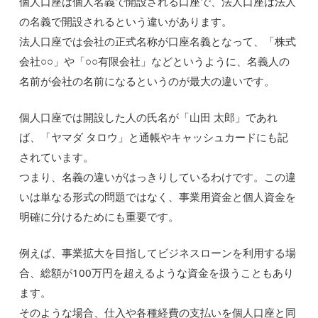
個人口座は個人名義で開設される口座で、法人口座は法人
の名義で開設されるという違いがあります。
法人口座では会社の正式名称が口座名義となって、「株式
会社○○」や「○○有限会社」などというように、名義人の
名前が会社の名前になるというのが最大の違いです。
個人口座では開設した人の氏名が「山田 太郎」であれ
ば、「ヤマダ タロウ」と通帳やキャッシュカードにも記
されています。
つまり、名義の違いがはっきりしているわけです。この違
いは単なる形式の問題ではなく、事業用資金と個人資金を
明確に分けるためにも重要です。
例えば、事業拡大を目指してビジネスローンを利用する場
合、総額が100万円を超えるような資金を扱うこともあり
ます。
そのような場合、仕入や各種経費の支払いを個人口座と同