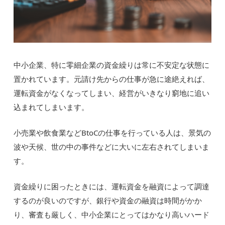
中小企業、特に零細企業の資金繰りは常に不安定な状態に
置かれています。元請け先からの仕事が急に途絶えれば、
運転資金がなくなってしまい、経営がいきなり窮地に追い
込まれてしまいます。
小売業や飲食業などBtoCの仕事を行っている人は、景気の
波や天候、世の中の事件などに大いに左右されてしまいま
す。
資金繰りに困ったときには、運転資金を融資によって調達
するのが良いのですが、銀行や資金の融資は時間がかか
り、審査も厳しく、中小企業にとってはかなり高いハード