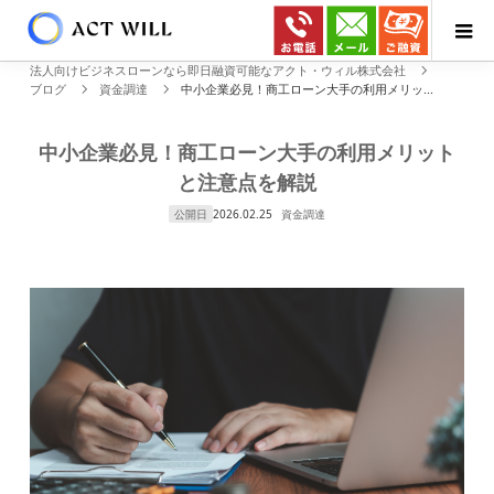
法人向けビジネスローンなら即日融資可能なアクト・ウィル株式会社
ブログ
資金調達
中小企業必見！商工ローン大手の利用メリッ...
中小企業必見！商工ローン大手の利用メリット
と注意点を解説
公開日
2026.02.25
資金調達