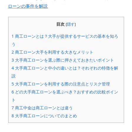
ローンの事件を解説
目次
[
隠す
]
1
商工ローンとは？大手が提供するサービスの基本を知ろ
う
2
商工ローン大手を利用する大きなメリット
3
大手商工ローンを選ぶ際に押さえておきたいポイント
4
大手商工ローンと中小の違いとは？それぞれの特徴を解
説
5
大手商工ローンを利用する際の注意点とリスク管理
6
どの大手商工ローンを選ぶべき？おすすめの比較ポイン
ト
7
商工中金は商工ローンとは違う
8
大手商工ローンについてのまとめ