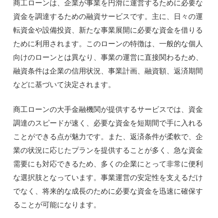
商工ローンは、企業が事業を円滑に運営するために必要な
資金を調達するための融資サービスです。主に、日々の運
転資金や設備投資、新たな事業展開に必要な資金を借りる
ために利用されます。このローンの特徴は、一般的な個人
向けのローンとは異なり、事業の運営に直接関わるため、
融資条件は企業の信用状況、事業計画、融資額、返済期間
などに基づいて決定されます。
商工ローンの大手金融機関が提供するサービスでは、資金
調達のスピードが速く、必要な資金を短期間で手に入れる
ことができる点が魅力です。また、返済条件が柔軟で、企
業の状況に応じたプランを提供することが多く、急な資金
需要にも対応できるため、多くの企業にとって非常に便利
な選択肢となっています。事業運営の安定性を支えるだけ
でなく、将来的な成長のために必要な資金を迅速に確保す
ることが可能になります。