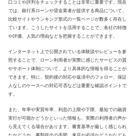
口コミや評判をチェックすることは非常に重要です。現在
では、銀行系ローンや貸金業者が提供する商品について、
比較サイトやランキング形式の一覧ページが数多く存在し
ています。こうしたサイトを活用することで、各社の特徴
や評価、人気の理由などを把握することができます。
インターネット上で公開されている体験談やレビューを参
照することで、ローン利用者が実際に感じたサービスの質
やサポート体制について、より具体的な情報を得ることが
できます。特に、契約後の対応や返済中のフォロー、保証
人なしのケースへの対応可否などは重要な確認ポイントで
す。
また、年率や実質年率、利息の上限や下限、最短での融資
実行が可能かどうかといった情報も、実際の利用者の声か
ら見えてくる場合があります。審査基準が厳しく感じられ
たかどうか、書類提出の手間、来店が必須かどうかなども