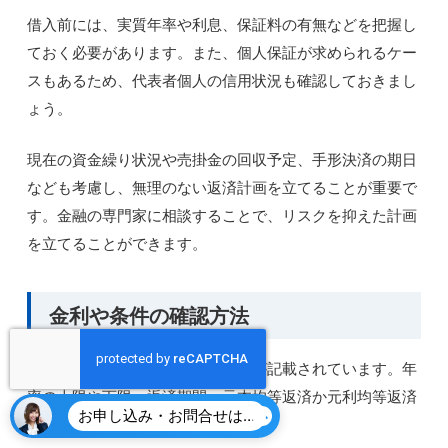
借入前には、実質年率や利息、保証料の有無などを把握し
ておく必要があります。また、個人保証が求められるケー
スもあるため、代表者個人の信用状況も確認しておきまし
ょう。
現在の資金繰り状況や売掛金の回収予定、手形決済の期日
なども考慮し、無理のない返済計画を立てることが重要で
す。金融の専門家に相談することで、リスクを抑えた計画
を立てることができます。
金利や条件の確認方法
金利や融資条件は、契約書に詳細が記載されています。年
率の上限や下限、返済期間、元本均等返済か元利均等返済
お申し込み・お問合せはこちら
かといった方式も確認しましょう。