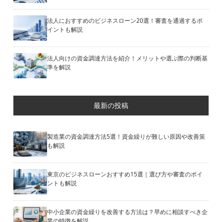
法人におすすめのビジネスローン20選！審査を通過するポ
イントも解説
法人向けの資金調達方法を紹介！メリットや選ぶ際の判断基
準を解説
最新の投稿
製造業の資金調達方法5選！資金繰りが難しい原因や改善策
も解説
東京のビジネスローンおすすめ15選｜選び方や審査のポイ
ントも解説
中小企業の資金繰りを改善する方法は？早めに相談すべき企
業の特徴を解説