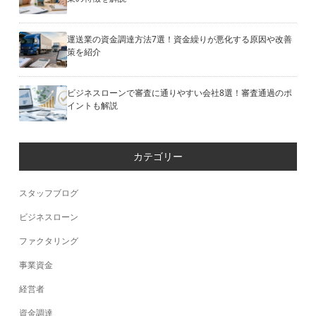
運送業の資金調達方法7選！資金繰りが悪化する原因や改善
策を紹介
ビジネスローンで審査に通りやすい会社8選！審査通過のポ
イントも解説
カテゴリー
スタッフブログ
ビジネスローン
ファクタリング
事業資金
経営者
資金調達