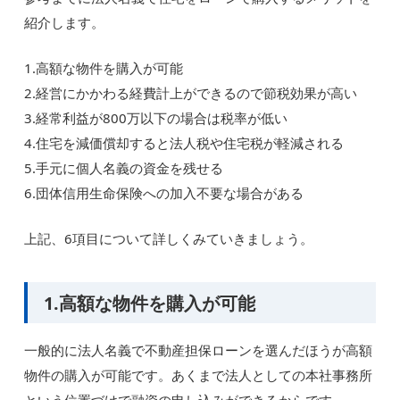
紹介します。
1.高額な物件を購入が可能
2.経営にかかわる経費計上ができるので節税効果が高い
3.経常利益が800万以下の場合は税率が低い
4.住宅を減価償却すると法人税や住宅税が軽減される
5.手元に個人名義の資金を残せる
6.団体信用生命保険への加入不要な場合がある
上記、6項目について詳しくみていきましょう。
1.高額な物件を購入が可能
一般的に法人名義で不動産担保ローンを選んだほうが高額
物件の購入が可能です。あくまで法人としての本社事務所