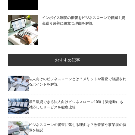
インボイス制度の影響をビジネスローンで軽減！資
金繰り改善に役立つ理由を解説
おすすめ記事
法人向けのビジネスローンとは？メリットや審査で確認され
るポイントを解説
即日融資できる法人向けビジネスローン10選｜緊急時にも
対応したサービスを徹底比較
ビジネスローンの審査に落ちる理由は？改善策や事業者の特
徴を解説