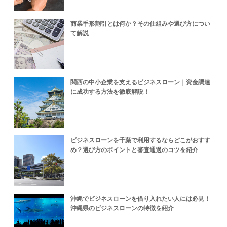
商業手形割引とは何か？その仕組みや選び方につい
て解説
関西の中小企業を支えるビジネスローン｜資金調達
に成功する方法を徹底解説！
ビジネスローンを千葉で利用するならどこがおすす
め？選び方のポイントと審査通過のコツを紹介
沖縄でビジネスローンを借り入れたい人には必見！
沖縄県のビジネスローンの特徴を紹介