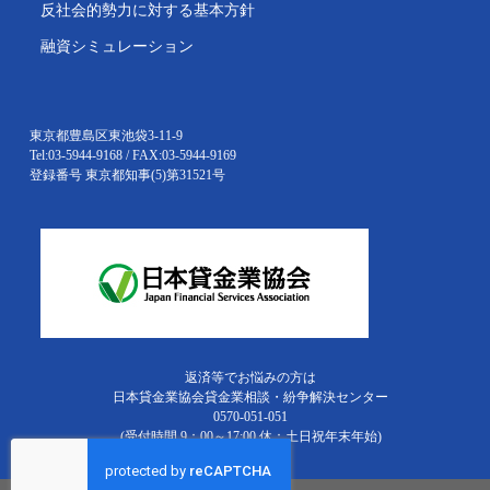
反社会的勢力に対する基本方針
融資シミュレーション
東京都豊島区東池袋3-11-9
Tel:03-5944-9168 / FAX:03-5944-9169
登録番号 東京都知事(5)第31521号
返済等でお悩みの方は
日本貸金業協会貸金業相談・紛争解決センター
0570-051-051
(受付時間 9：00～17:00 休：土日祝年末年始)