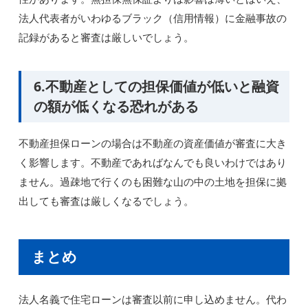
法人代表者がいわゆるブラック（信用情報）に金融事故の
記録があると審査は厳しいでしょう。
6.不動産としての担保価値が低いと融資
の額が低くなる恐れがある
不動産担保ローンの場合は不動産の資産価値が審査に大き
く影響します。不動産であればなんでも良いわけではあり
ません。過疎地で行くのも困難な山の中の土地を担保に拠
出しても審査は厳しくなるでしょう。
まとめ
法人名義で住宅ローンは審査以前に申し込めません。代わ