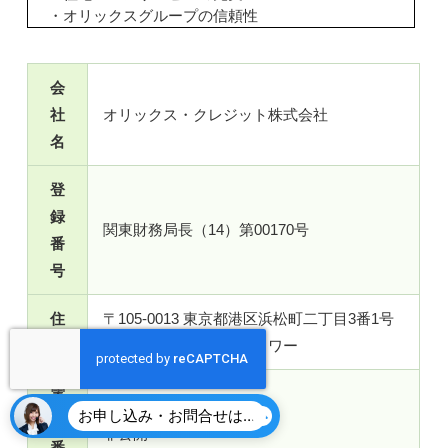
・オリックスグループの信頼性
会
社
オリックス・クレジット株式会社
名
登
録
関東財務局長（14）第00170号
番
号
住
〒105-0013 東京都港区浜松町二丁目3番1号
所
日本生命浜松町クレアタワー
電
お申し込み・お問合せはこちら
話
非公開
番