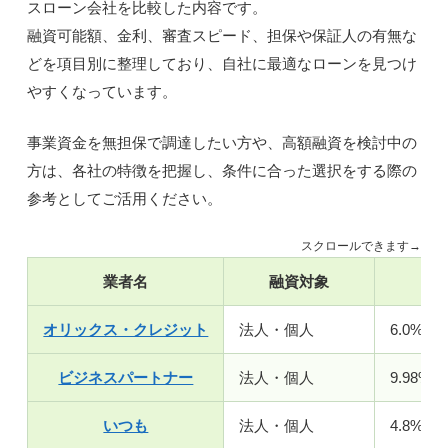
スローン会社を比較した内容です。
融資可能額、金利、審査スピード、担保や保証人の有無な
どを項目別に整理しており、自社に最適なローンを見つけ
やすくなっています。
事業資金を無担保で調達したい方や、高額融資を検討中の
方は、各社の特徴を把握し、条件に合った選択をする際の
参考としてご活用ください。
スクロールできます→
業者名
融資対象
金
オリックス・クレジット
法人・個人
6.0%〜1
ビジネスパートナー
法人・個人
9.98%〜
いつも
法人・個人
4.8%～1