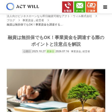
法人向けビジネスローンなら即日融資可能なアクト・ウィル株式会社
ブログ
事業資金
,
経営者
融資は無担保でもOK！事業資金を調達する...
融資は無担保でもOK！事業資金を調達する際の
ポイントと注意点を解説
公開日
2025.10.27
更新日
2026.07.16
事業資金
,
経営者