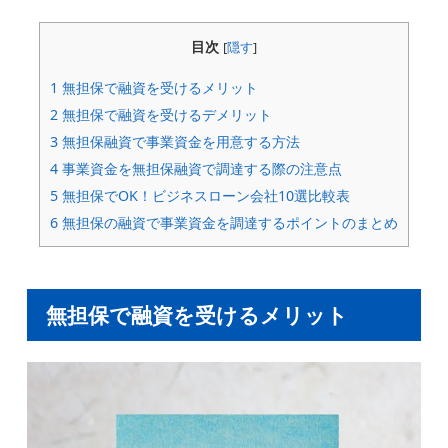
目次
[
隠す
]
1
無担保で融資を受けるメリット
2
無担保で融資を受けるデメリット
3
無担保融資で事業資金を用意する方法
4
事業資金を無担保融資で調達する際の注意点
5
無担保でOK！ビジネスローン会社10選比較表
6
無担保の融資で事業資金を調達するポイントのまとめ
無担保で融資を受けるメリット