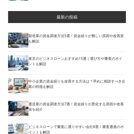
最新の投稿
製造業の資金調達方法5選！資金繰りが難しい原因や改善策
も解説
東京のビジネスローンおすすめ15選｜選び方や審査のポイ
ントも解説
中小企業の資金繰りを改善する方法は？早めに相談すべき企
業の特徴を解説
運送業の資金調達方法7選！資金繰りが悪化する原因や改善
策を紹介
ビジネスローンで審査に通りやすい会社8選！審査通過のポ
イントも解説