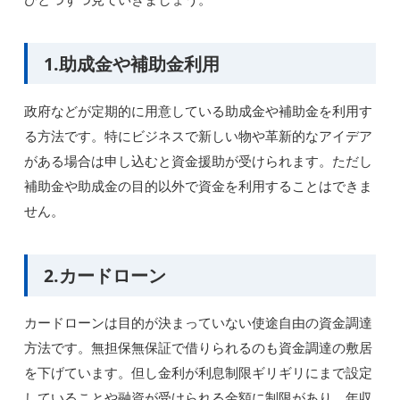
1.助成金や補助金利用
政府などが定期的に用意している助成金や補助金を利用す
る方法です。特にビジネスで新しい物や革新的なアイデア
がある場合は申し込むと資金援助が受けられます。ただし
補助金や助成金の目的以外で資金を利用することはできま
せん。
2.カードローン
カードローンは目的が決まっていない使途自由の資金調達
方法です。無担保無保証で借りられるのも資金調達の敷居
を下げています。但し金利が利息制限ギリギリにまで設定
していることや融資が受けられる金額に制限があり、年収