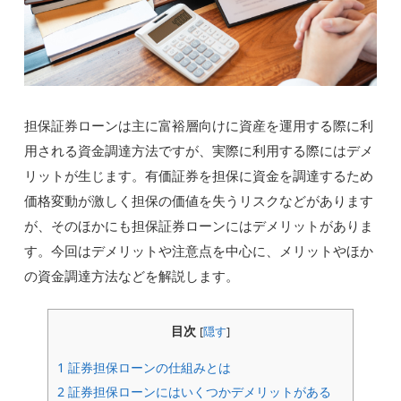
担保証券ローンは主に富裕層向けに資産を運用する際に利
用される資金調達方法ですが、実際に利用する際にはデメ
リットが生じます。有価証券を担保に資金を調達するため
価格変動が激しく担保の価値を失うリスクなどがあります
が、そのほかにも担保証券ローンにはデメリットがありま
す。今回はデメリットや注意点を中心に、メリットやほか
の資金調達方法などを解説します。
目次
[
隠す
]
1
証券担保ローンの仕組みとは
2
証券担保ローンにはいくつかデメリットがある