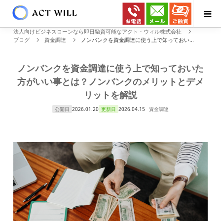
法人向けビジネスローンなら即日融資可能なアクト・ウィル株式会社
ブログ
資金調達
ノンバンクを資金調達に使う上で知っておい...
ノンバンクを資金調達に使う上で知っておいた
方がいい事とは？ノンバンクのメリットとデメ
リットを解説
公開日
2026.01.20
更新日
2026.04.15
資金調達