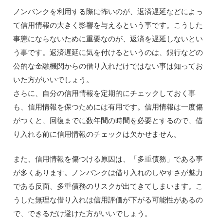
ノンバンクを利用する際に怖いのが、返済遅延などによっ
て信用情報の大きく影響を与えるという事です。こうした
事態にならないために重要なのが、返済を遅延しないとい
う事です。返済遅延に気を付けるというのは、銀行などの
公的な金融機関からの借り入れだけではない事は知ってお
いた方がいいでしょう。
さらに、自分の信用情報を定期的にチェックしておく事
も、信用情報を保つためには有用です。信用情報は一度傷
がつくと、回復までに数年間の時間を必要とするので、借
り入れる前に信用情報のチェックは欠かせません。
また、信用情報を傷つける原因は、「多重債務」である事
が多くあります。ノンバンクは借り入れのしやすさが魅力
である反面、多重債務のリスクが出てきてしまいます。こ
うした無理な借り入れは信用評価が下がる可能性があるの
で、できるだけ避けた方がいいでしょう。