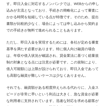
す。即日入金に対応するノンバンクでは、WEBからの申し
込みが主流となっており、手続きの簡略化によって審査に
かかる時間を短縮している点が特徴です。そのため、提出
書類が比較的少なく、場合によっては申し込みから契約ま
での手続きが無料で進められることもあります。
ただし、即日入金を実現するためには、各社が定める審査
基準を満たす必要があります。特に個人向け融資の場合
は、年収や借入状況が確認され、貸金業法に基づく総量規
制の対象となる点には注意が必要です。この規制により、
借入可能額には上限が設けられており、即日入金であって
も高額な融資が難しいケースは少なくありません。
それでも、融資額がある程度抑えられる代わりに、入金ス
ピードが非常に早いという利点は大きく、急な資金が必要
な利用者に支持されています。迅速な対応を求める顧客が