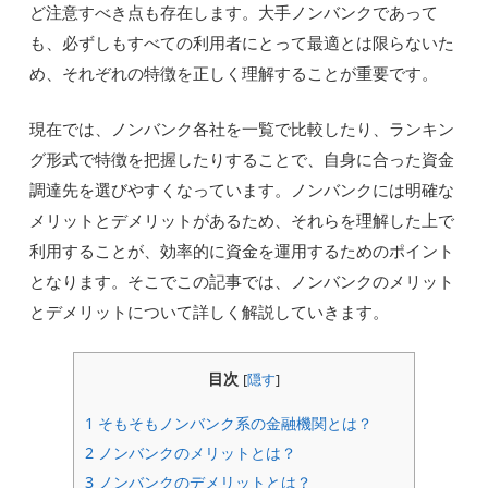
ど注意すべき点も存在します。大手ノンバンクであって
も、必ずしもすべての利用者にとって最適とは限らないた
め、それぞれの特徴を正しく理解することが重要です。
現在では、ノンバンク各社を一覧で比較したり、ランキン
グ形式で特徴を把握したりすることで、自身に合った資金
調達先を選びやすくなっています。ノンバンクには明確な
メリットとデメリットがあるため、それらを理解した上で
利用することが、効率的に資金を運用するためのポイント
となります。そこでこの記事では、ノンバンクのメリット
とデメリットについて詳しく解説していきます。
目次
[
隠す
]
1
そもそもノンバンク系の金融機関とは？
2
ノンバンクのメリットとは？
3
ノンバンクのデメリットとは？