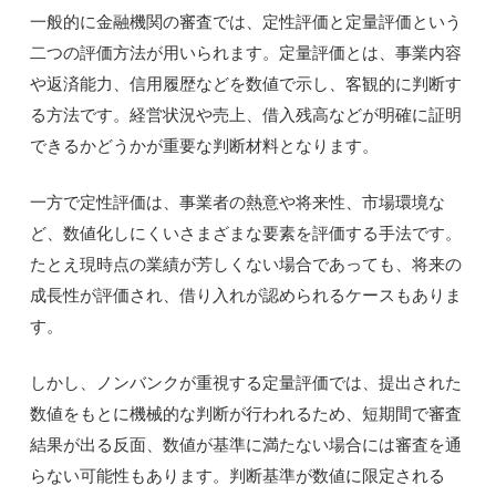
一般的に金融機関の審査では、定性評価と定量評価という
二つの評価方法が用いられます。定量評価とは、事業内容
や返済能力、信用履歴などを数値で示し、客観的に判断す
る方法です。経営状況や売上、借入残高などが明確に証明
できるかどうかが重要な判断材料となります。
一方で定性評価は、事業者の熱意や将来性、市場環境な
ど、数値化しにくいさまざまな要素を評価する手法です。
たとえ現時点の業績が芳しくない場合であっても、将来の
成長性が評価され、借り入れが認められるケースもありま
す。
しかし、ノンバンクが重視する定量評価では、提出された
数値をもとに機械的な判断が行われるため、短期間で審査
結果が出る反面、数値が基準に満たない場合には審査を通
らない可能性もあります。判断基準が数値に限定される