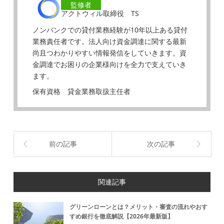
監修者
アクトウィル取締役 TS
ノンバンクでの貸付業務経験が10年以上ある貸付
業務責任者です。法人向け資金調達に関する最新
尚且つわかりやすい情報発信をしていきます。資
金調達でお困りの企業様向けを全力で支えていき
ます。
保有資格 貸金業務取扱主任者
前の記事
次の記事
関連記事
グリーンローンとは？メリット・審査の流れやおす
すめ銀行を徹底解説【2026年最新版】