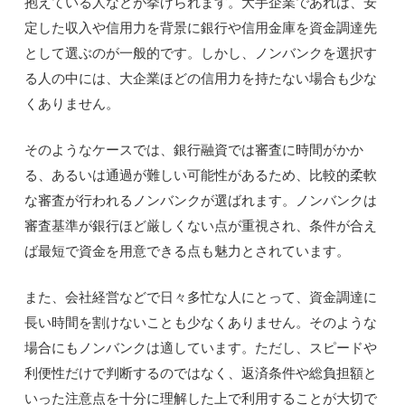
抱えている人などが挙げられます。大手企業であれば、安
定した収入や信用力を背景に銀行や信用金庫を資金調達先
として選ぶのが一般的です。しかし、ノンバンクを選択す
る人の中には、大企業ほどの信用力を持たない場合も少な
くありません。
そのようなケースでは、銀行融資では審査に時間がかか
る、あるいは通過が難しい可能性があるため、比較的柔軟
な審査が行われるノンバンクが選ばれます。ノンバンクは
審査基準が銀行ほど厳しくない点が重視され、条件が合え
ば最短で資金を用意できる点も魅力とされています。
また、会社経営などで日々多忙な人にとって、資金調達に
長い時間を割けないことも少なくありません。そのような
場合にもノンバンクは適しています。ただし、スピードや
利便性だけで判断するのではなく、返済条件や総負担額と
いった注意点を十分に理解した上で利用することが大切で