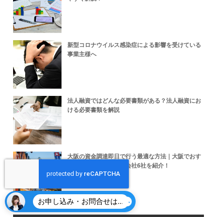
新型コロナウイルス感染症による影響を受けている
事業主様へ
法人融資ではどんな必要書類がある？法人融資にお
ける必要書類を解説
大阪の資金調達即日で行う最適な方法｜大阪でおす
すめのファクタリング会社6社を紹介！
お申し込み・お問合せはこちら