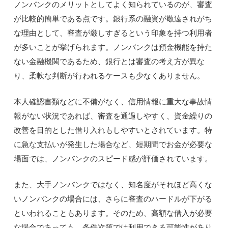
ノンバンクのメリットとしてよく知られているのが、審査
が比較的簡単である点です。銀行系の融資が敬遠されがち
な理由として、審査が厳しすぎるという印象を持つ利用者
が多いことが挙げられます。ノンバンクは預金機能を持た
ない金融機関であるため、銀行とは審査の考え方が異な
り、柔軟な判断が行われるケースも少なくありません。
本人確認書類などに不備がなく、信用情報に重大な事故情
報がない状況であれば、審査を通過しやすく、資金繰りの
改善を目的とした借り入れもしやすいとされています。特
に急な支払いが発生した場合など、短期間でお金が必要な
場面では、ノンバンクのスピード感が評価されています。
また、大手ノンバンクではなく、知名度がそれほど高くな
いノンバンクの場合には、さらに審査のハードルが下がる
といわれることもあります。そのため、高額な借入が必要
な場合であっても、条件次第では利用できる可能性があり