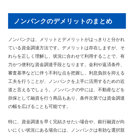
ノンバンクのデメリットのまとめ
ノンバンクは、メリットとデメリットがはっきりと分かれ
ている資金調達方法です。デメリットは存在しますが、そ
れらを正しく理解し、状況に合わせて利用することで、有
力かつ便利な資金調達手段となります。金利や返済条件、
審査基準などに伴う不利な点を把握し、利息負担を抑える
工夫を行うことが、ノンバンクを上手に活用するための近
道と言えるでしょう。ノンバンクの中には、不動産などを
担保として融資を行う商品もあり、条件次第では資金調達
の幅を広げることも可能です。
特に、資金調達を早く完結させたい場合や、銀行融資が向
いにくい状況にある場合には、ノンバンクは有効な選択肢