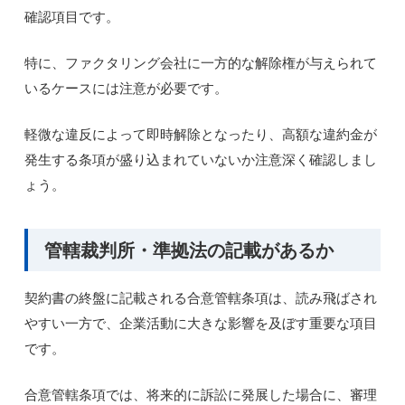
確認項目です。
特に、ファクタリング会社に一方的な解除権が与えられて
いるケースには注意が必要です。
軽微な違反によって即時解除となったり、高額な違約金が
発生する条項が盛り込まれていないか注意深く確認しまし
ょう。
管轄裁判所・準拠法の記載があるか
契約書の終盤に記載される合意管轄条項は、読み飛ばされ
やすい一方で、企業活動に大きな影響を及ぼす重要な項目
です。
合意管轄条項では、将来的に訴訟に発展した場合に、審理