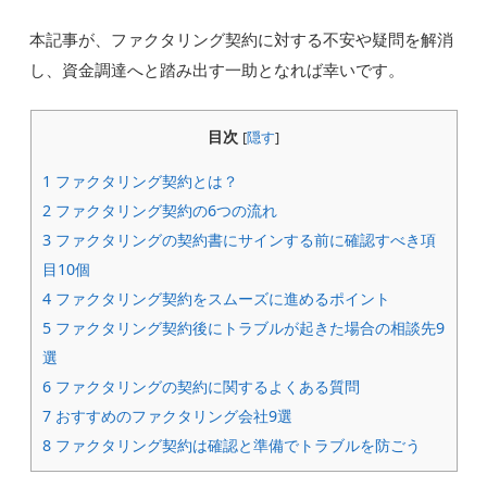
本記事が、ファクタリング契約に対する不安や疑問を解消
し、資金調達へと踏み出す一助となれば幸いです。
目次
[
隠す
]
1
ファクタリング契約とは？
2
ファクタリング契約の6つの流れ
3
ファクタリングの契約書にサインする前に確認すべき項
目10個
4
ファクタリング契約をスムーズに進めるポイント
5
ファクタリング契約後にトラブルが起きた場合の相談先9
選
6
ファクタリングの契約に関するよくある質問
7
おすすめのファクタリング会社9選
8
ファクタリング契約は確認と準備でトラブルを防ごう