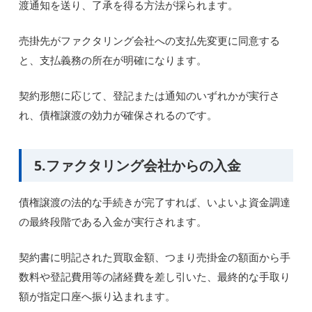
渡通知を送り、了承を得る方法が採られます。
売掛先がファクタリング会社への支払先変更に同意する
と、支払義務の所在が明確になります。
契約形態に応じて、登記または通知のいずれかが実行さ
れ、債権譲渡の効力が確保されるのです。
5.ファクタリング会社からの入金
債権譲渡の法的な手続きが完了すれば、いよいよ資金調達
の最終段階である入金が実行されます。
契約書に明記された買取金額、つまり売掛金の額面から手
数料や登記費用等の諸経費を差し引いた、最終的な手取り
額が指定口座へ振り込まれます。