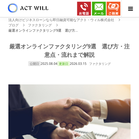
法人向けビジネスローンなら即日融資可能なアクト・ウィル株式会社
ブログ
ファクタリング
厳選オンラインファクタリング9選 選び方...
厳選オンラインファクタリング9選 選び方・注
意点・流れまで解説
公開日
2025.08.04
更新日
2026.03.15
ファクタリング