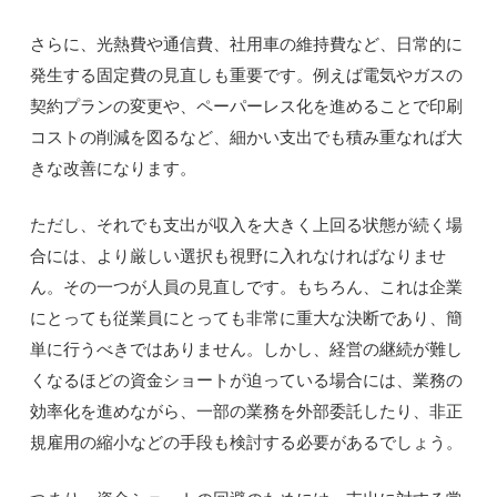
さらに、光熱費や通信費、社用車の維持費など、日常的に
発生する固定費の見直しも重要です。例えば電気やガスの
契約プランの変更や、ペーパーレス化を進めることで印刷
コストの削減を図るなど、細かい支出でも積み重なれば大
きな改善になります。
ただし、それでも支出が収入を大きく上回る状態が続く場
合には、より厳しい選択も視野に入れなければなりませ
ん。その一つが人員の見直しです。もちろん、これは企業
にとっても従業員にとっても非常に重大な決断であり、簡
単に行うべきではありません。しかし、経営の継続が難し
くなるほどの資金ショートが迫っている場合には、業務の
効率化を進めながら、一部の業務を外部委託したり、非正
規雇用の縮小などの手段も検討する必要があるでしょう。