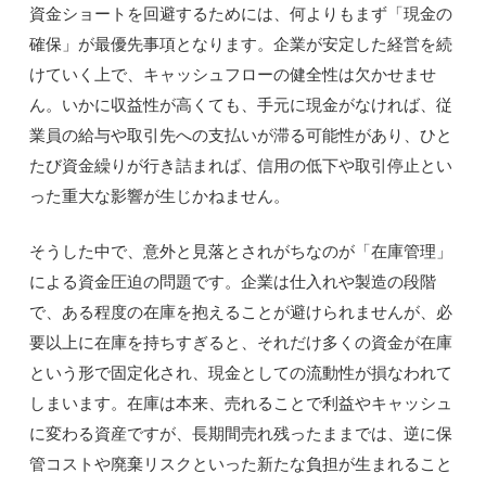
資金ショートを回避するためには、何よりもまず「現金の
確保」が最優先事項となります。企業が安定した経営を続
けていく上で、キャッシュフローの健全性は欠かせませ
ん。いかに収益性が高くても、手元に現金がなければ、従
業員の給与や取引先への支払いが滞る可能性があり、ひと
たび資金繰りが行き詰まれば、信用の低下や取引停止とい
った重大な影響が生じかねません。
そうした中で、意外と見落とされがちなのが「在庫管理」
による資金圧迫の問題です。企業は仕入れや製造の段階
で、ある程度の在庫を抱えることが避けられませんが、必
要以上に在庫を持ちすぎると、それだけ多くの資金が在庫
という形で固定化され、現金としての流動性が損なわれて
しまいます。在庫は本来、売れることで利益やキャッシュ
に変わる資産ですが、長期間売れ残ったままでは、逆に保
管コストや廃棄リスクといった新たな負担が生まれること