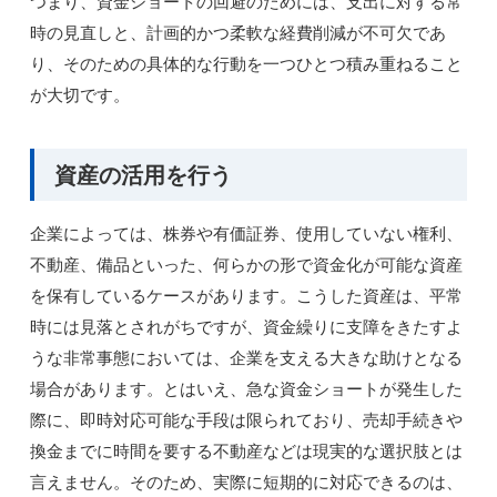
つまり、資金ショートの回避のためには、支出に対する常
時の見直しと、計画的かつ柔軟な経費削減が不可欠であ
り、そのための具体的な行動を一つひとつ積み重ねること
が大切です。
資産の活用を行う
企業によっては、株券や有価証券、使用していない権利、
不動産、備品といった、何らかの形で資金化が可能な資産
を保有しているケースがあります。こうした資産は、平常
時には見落とされがちですが、資金繰りに支障をきたすよ
うな非常事態においては、企業を支える大きな助けとなる
場合があります。とはいえ、急な資金ショートが発生した
際に、即時対応可能な手段は限られており、売却手続きや
換金までに時間を要する不動産などは現実的な選択肢とは
言えません。そのため、実際に短期的に対応できるのは、