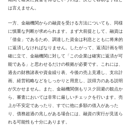
は言えません。
一方、金融機関からの融資を受ける方法についても、同様
に慎重な判断が求められます。まず大前提として、融資は
「借金」であるため、調達した資金は利息とともに将来的
に返済しなければなりません。したがって、返済計画を明
確に立て、金融機関に対して「この企業は確実に返済が可
能である」と思わせるだけの根拠が必要です。これには、
過去の財務諸表や資金繰り表、今後の売上見通し、支出計
画、経営戦略などをしっかりと用意し、説得力のある説明
が欠かせません。また、金融機関側もリスク回避の観点か
ら、審査においては非常に厳しいチェックを行います。売
上が不安定であったり、すでに他に多額の借入があった
り、債務超過の兆しがある場合には、融資の実行が見送ら
れる可能性も十分にあります。