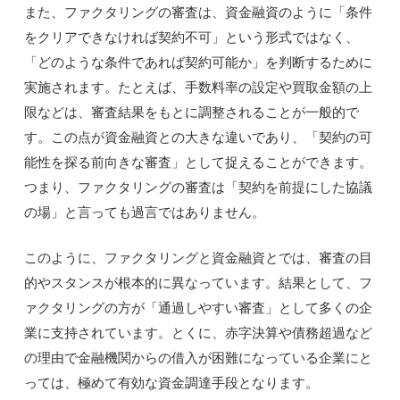
また、ファクタリングの審査は、資金融資のように「条件
をクリアできなければ契約不可」という形式ではなく、
「どのような条件であれば契約可能か」を判断するために
実施されます。たとえば、手数料率の設定や買取金額の上
限などは、審査結果をもとに調整されることが一般的で
す。この点が資金融資との大きな違いであり、「契約の可
能性を探る前向きな審査」として捉えることができます。
つまり、ファクタリングの審査は「契約を前提にした協議
の場」と言っても過言ではありません。
このように、ファクタリングと資金融資とでは、審査の目
的やスタンスが根本的に異なっています。結果として、フ
ァクタリングの方が「通過しやすい審査」として多くの企
業に支持されています。とくに、赤字決算や債務超過など
の理由で金融機関からの借入が困難になっている企業にと
っては、極めて有効な資金調達手段となります。