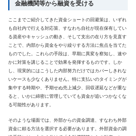
金融機関等から融資を受ける
ここまでご紹介してきた資金ショートの回避策は、いずれ
も自社内で行える対応策、すなわち自社が現在保有してい
る資産やキャッシュの動き、そして支出の在り方を見直す
ことで、内部から資金をやり繰りする方法に焦点を当てた
ものでした。これらの手段は、早期に異変を察知し、速や
かに対策を講じることで効果を発揮するものです。しか
し、現実的にはこうした内部努力だけではカバーしきれな
いケースも少なくありません。特に支払いのタイミングが
集中する時期や、予期せぬ売上減少、回収遅延などが重な
ると、いかに綿密に管理していても資金が追いつかなくな
る可能性があります。
そのような場面では、外部からの資金調達、すなわち外部
資金に頼る方法を選択する必要があります。外部資金の調