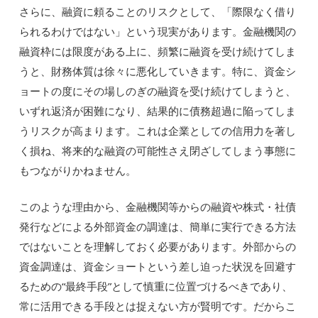
さらに、融資に頼ることのリスクとして、「際限なく借り
られるわけではない」という現実があります。金融機関の
融資枠には限度がある上に、頻繁に融資を受け続けてしま
うと、財務体質は徐々に悪化していきます。特に、資金シ
ョートの度にその場しのぎの融資を受け続けてしまうと、
いずれ返済が困難になり、結果的に債務超過に陥ってしま
うリスクが高まります。これは企業としての信用力を著し
く損ね、将来的な融資の可能性さえ閉ざしてしまう事態に
もつながりかねません。
このような理由から、金融機関等からの融資や株式・社債
発行などによる外部資金の調達は、簡単に実行できる方法
ではないことを理解しておく必要があります。外部からの
資金調達は、資金ショートという差し迫った状況を回避す
るための“最終手段”として慎重に位置づけるべきであり、
常に活用できる手段とは捉えない方が賢明です。だからこ