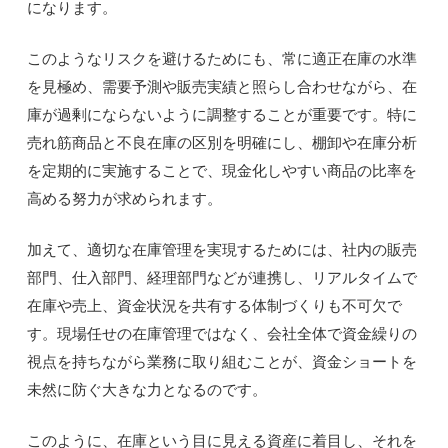
になります。
このようなリスクを避けるためにも、常に適正在庫の水準
を見極め、需要予測や販売実績と照らし合わせながら、在
庫が過剰にならないように調整することが重要です。特に
売れ筋商品と不良在庫の区別を明確にし、棚卸や在庫分析
を定期的に実施することで、現金化しやすい商品の比率を
高める努力が求められます。
加えて、適切な在庫管理を実現するためには、社内の販売
部門、仕入部門、経理部門などが連携し、リアルタイムで
在庫や売上、資金状況を共有する体制づくりも不可欠で
す。現場任せの在庫管理ではなく、会社全体で資金繰りの
視点を持ちながら業務に取り組むことが、資金ショートを
未然に防ぐ大きな力となるのです。
このように、在庫という目に見える資産に着目し、それを