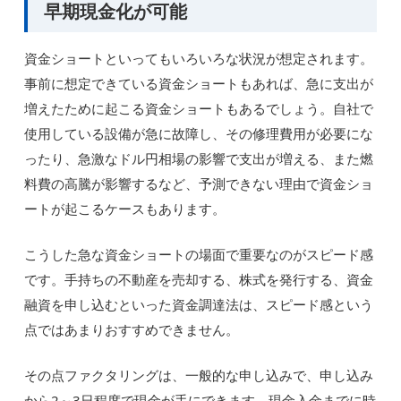
早期現金化が可能
資金ショートといってもいろいろな状況が想定されます。
事前に想定できている資金ショートもあれば、急に支出が
増えたために起こる資金ショートもあるでしょう。自社で
使用している設備が急に故障し、その修理費用が必要にな
ったり、急激なドル円相場の影響で支出が増える、また燃
料費の高騰が影響するなど、予測できない理由で資金ショ
ートが起こるケースもあります。
こうした急な資金ショートの場面で重要なのがスピード感
です。手持ちの不動産を売却する、株式を発行する、資金
融資を申し込むといった資金調達法は、スピード感という
点ではあまりおすすめできません。
その点ファクタリングは、一般的な申し込みで、申し込み
から2～3日程度で現金が手にできます。現金入金までに時