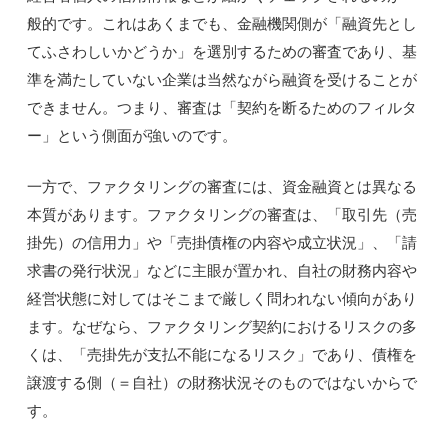
般的です。これはあくまでも、金融機関側が「融資先とし
てふさわしいかどうか」を選別するための審査であり、基
準を満たしていない企業は当然ながら融資を受けることが
できません。つまり、審査は「契約を断るためのフィルタ
ー」という側面が強いのです。
一方で、ファクタリングの審査には、資金融資とは異なる
本質があります。ファクタリングの審査は、「取引先（売
掛先）の信用力」や「売掛債権の内容や成立状況」、「請
求書の発行状況」などに主眼が置かれ、自社の財務内容や
経営状態に対してはそこまで厳しく問われない傾向があり
ます。なぜなら、ファクタリング契約におけるリスクの多
くは、「売掛先が支払不能になるリスク」であり、債権を
譲渡する側（＝自社）の財務状況そのものではないからで
す。