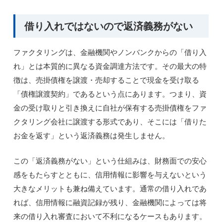
借り入れではないので返済義務がない
ファクタリングは、金融機関やノンバンクからの「借り入
れ」とは本質的に異なる資金調達方法です。その最大の特
徴は、売掛債権を譲渡・売却することで現金を受け取る
「債権譲渡契約」であるという点にあります。つまり、資
金の受け取りと引き換えに自社が保有する売掛債権をファ
クタリング会社に譲渡する形式であり、そこには「借りた
お金を返す」という返済義務は発生しません。
この「返済義務がない」という仕組みは、財務面での安心
感をもたらすとともに、信用情報に影響を与えないという
大きなメリットも兼ね備えています。通常の借り入れであ
れば、信用情報に融資記録が残り、金融機関によっては将
来の借り入れ審査において不利になるケースもあります。