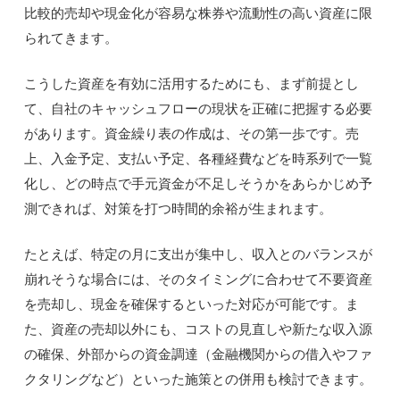
比較的売却や現金化が容易な株券や流動性の高い資産に限
られてきます。
こうした資産を有効に活用するためにも、まず前提とし
て、自社のキャッシュフローの現状を正確に把握する必要
があります。資金繰り表の作成は、その第一歩です。売
上、入金予定、支払い予定、各種経費などを時系列で一覧
化し、どの時点で手元資金が不足しそうかをあらかじめ予
測できれば、対策を打つ時間的余裕が生まれます。
たとえば、特定の月に支出が集中し、収入とのバランスが
崩れそうな場合には、そのタイミングに合わせて不要資産
を売却し、現金を確保するといった対応が可能です。ま
た、資産の売却以外にも、コストの見直しや新たな収入源
の確保、外部からの資金調達（金融機関からの借入やファ
クタリングなど）といった施策との併用も検討できます。