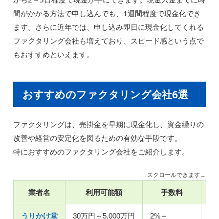
間がかかる方法で申し込んでも、1週間程度で現金化でき
ます。さらに近年では、申し込み即日に現金化してくれる
ファクタリング会社も増えており、スピード感という点で
もおすすめといえます。
おすすめのファクタリング会社6選
ファクタリングは、売掛金を早期に現金化し、資金繰りの
改善や経営の安定化を図るための有効な手段です。
特におすすめのファクタリング会社をご紹介します。
スクロールできます→
業者名
利用可能額
手数料
入
うりかけ堂
30万円～5,000万円
2%～
最