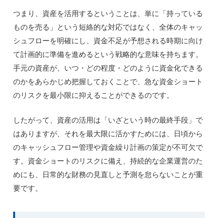
つまり、資産を活用するということは、単に「持っている
ものを売る」という短絡的な対応ではなく、全体のキャッ
シュフローを明確にし、資金不足が予想される時期に向け
て計画的に準備を進めるという戦略的な意味を持ちます。
手元の資産が、いつ・どの程度・どのように資金化できる
のかをあらかじめ把握しておくことで、急な資金ショート
のリスクを最小限に抑えることができるのです。
したがって、資産の活用は「いざという時の最終手段」で
はありますが、それを最大限に活かすためには、日頃から
のキャッシュフロー管理や資金繰り計画の策定が不可欠で
す。資金ショートのリスクに備え、持続的な企業運営のた
めにも、日常的な財務の見直しと予測を怠らないことが重
要です。