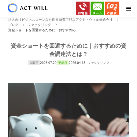
法人向けビジネスローンなら即日融資可能なアクト・ウィル株式会社
ブログ
ファクタリング
資金ショートを回避するために｜おすすめの...
資金ショートを回避するために｜おすすめの資
金調達法とは？
公開日
2025.07.20
更新日
2026.04.18
ファクタリング