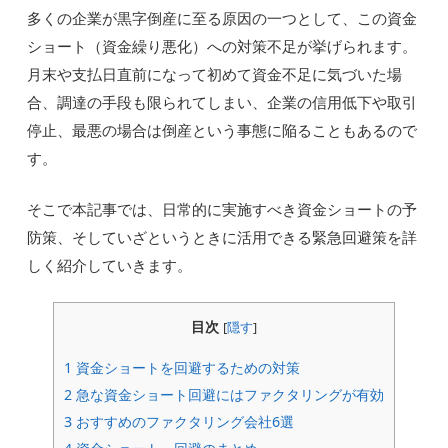
多くの企業が黒字倒産に至る原因の一つとして、この資金
ショート（資金繰り悪化）への対策不足が挙げられます。
月末や支払日直前になって初めて資金不足に気づいた場
合、調達の手段も限られてしまい、企業の信用低下や取引
停止、最悪の場合は倒産という事態に陥ることもあるので
す。
そこで本記事では、日常的に実施すべき資金ショートの予
防策、そしていざというときに活用できる緊急回避策を詳
しく紹介していきます。
目次
[
隠す
]
1
資金ショートを回避するための対策
2
急な資金ショート回避にはファクタリングが有効
3
おすすめのファクタリング会社6選