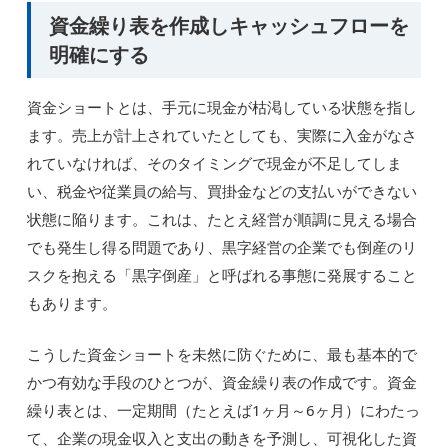
資金繰り表を作成しキャッシュフローを
明確にする
資金ショートとは、手元に現金が枯渇している状態を指し
ます。売上が計上されていたとしても、実際に入金がなさ
れていなければ、そのタイミングで現金が不足してしま
い、税金や従業員の給与、買掛金などの支払いができない
状態に陥ります。これは、たとえ経営が順調に見える場合
でも発生し得る問題であり、黒字経営の企業でも倒産のリ
スクを抱える「黒字倒産」と呼ばれる事態に発展すること
もあります。
こうした資金ショートを未然に防ぐために、最も基本的で
かつ有効な手段のひとつが、資金繰り表の作成です。資金
繰り表とは、一定期間（たとえば1ヶ月～6ヶ月）にわたっ
て、企業の現金収入と支出の動きを予測し、可視化した資