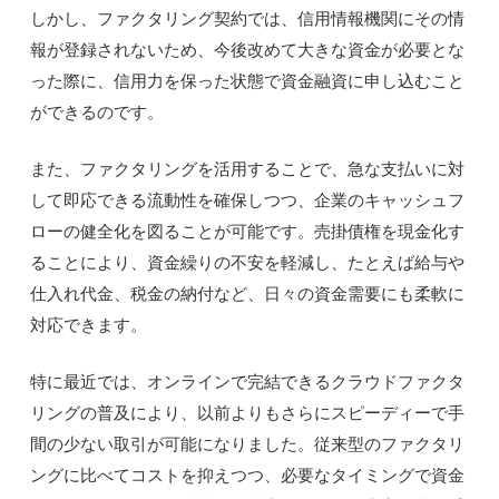
しかし、ファクタリング契約では、信用情報機関にその情
報が登録されないため、今後改めて大きな資金が必要とな
った際に、信用力を保った状態で資金融資に申し込むこと
ができるのです。
また、ファクタリングを活用することで、急な支払いに対
して即応できる流動性を確保しつつ、企業のキャッシュフ
ローの健全化を図ることが可能です。売掛債権を現金化す
ることにより、資金繰りの不安を軽減し、たとえば給与や
仕入れ代金、税金の納付など、日々の資金需要にも柔軟に
対応できます。
特に最近では、オンラインで完結できるクラウドファクタ
リングの普及により、以前よりもさらにスピーディーで手
間の少ない取引が可能になりました。従来型のファクタリ
ングに比べてコストを抑えつつ、必要なタイミングで資金