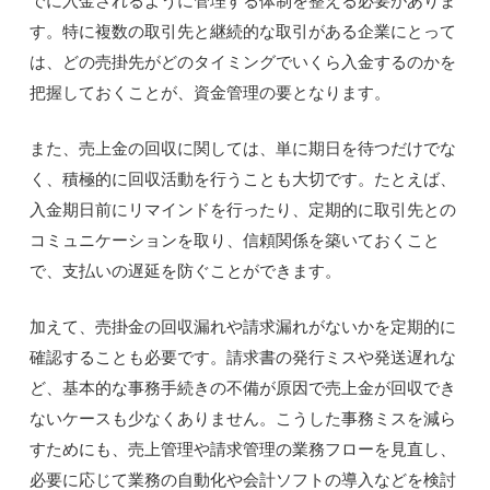
す。特に複数の取引先と継続的な取引がある企業にとって
は、どの売掛先がどのタイミングでいくら入金するのかを
把握しておくことが、資金管理の要となります。
また、売上金の回収に関しては、単に期日を待つだけでな
く、積極的に回収活動を行うことも大切です。たとえば、
入金期日前にリマインドを行ったり、定期的に取引先との
コミュニケーションを取り、信頼関係を築いておくこと
で、支払いの遅延を防ぐことができます。
加えて、売掛金の回収漏れや請求漏れがないかを定期的に
確認することも必要です。請求書の発行ミスや発送遅れな
ど、基本的な事務手続きの不備が原因で売上金が回収でき
ないケースも少なくありません。こうした事務ミスを減ら
すためにも、売上管理や請求管理の業務フローを見直し、
必要に応じて業務の自動化や会計ソフトの導入などを検討