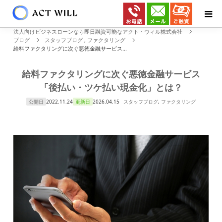
法人向けビジネスローンなら即日融資可能なアクト・ウィル株式会社
ブログ
スタッフブログ
,
ファクタリング
給料ファクタリングに次ぐ悪徳金融サービス...
給料ファクタリングに次ぐ悪徳金融サービス
「後払い・ツケ払い現金化」とは？
公開日
2022.11.24
更新日
2026.04.15
スタッフブログ
,
ファクタリング