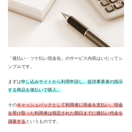
「後払い・ツケ払い現金化」のサービス内容はいたってシ
ンプルです。
まずは
申し込みサイトから利用申請し、提供事業者の指示
する商品を後払いで購入。
その
キャッシュバックとして利用者に現金を支払い、現金
を受け取った利用者は指定された期日までに後払い代金を
清算する
というものです。