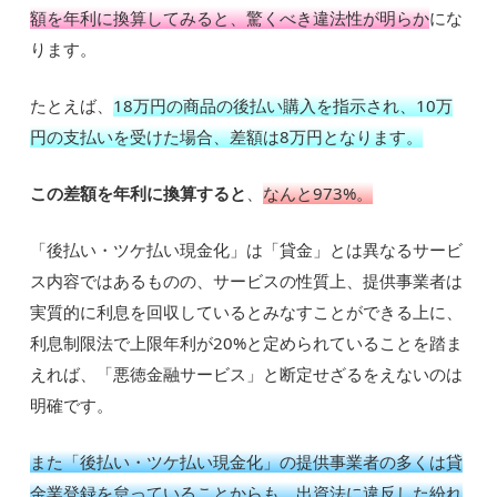
額を年利に換算してみると、驚くべき違法性が明らか
にな
ります。
たとえば、
18万円の商品の後払い購入を指示され、10万
円の支払いを受けた場合、差額は8万円となります。
この差額を年利に換算すると
、
なんと973%。
「後払い・ツケ払い現金化」は「貸金」とは異なるサービ
ス内容ではあるものの、サービスの性質上、提供事業者は
実質的に利息を回収しているとみなすことができる上に、
利息制限法で上限年利が20%と定められていることを踏ま
えれば、「悪徳金融サービス」と断定せざるをえないのは
明確です。
また「後払い・ツケ払い現金化」の提供事業者の多くは貸
金業登録を怠っていることからも、出資法に違反した紛れ