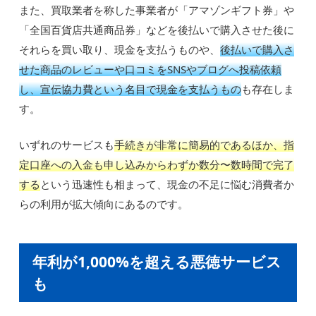
また、買取業者を称した事業者が「アマゾンギフト券」や
「全国百貨店共通商品券」などを後払いで購入させた後に
それらを買い取り、現金を支払うものや、
後払いで購入さ
せた商品のレビューや口コミをSNSやブログへ投稿依頼
し、宣伝協力費という名目で現金を支払うもの
も存在しま
す。
いずれのサービスも
手続きが非常に簡易的であるほか、指
定口座への入金も申し込みからわずか数分〜数時間で完了
する
という迅速性も相まって、現金の不足に悩む消費者か
らの利用が拡大傾向にあるのです。
年利が1,000%を超える悪徳サービス
も