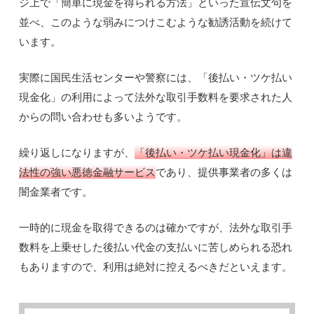
ジ上で「簡単に現金を得られる方法」といった宣伝文句を
並べ、このような弱みにつけこむような勧誘活動を続けて
います。
実際に国民生活センターや警察には、「後払い・ツケ払い
現金化」の利用によって法外な取引手数料を要求された人
からの問い合わせも多いようです。
繰り返しになりますが、
「後払い・ツケ払い現金化」は違
法性の強い悪徳金融サービス
であり、提供事業者の多くは
闇金業者です。
一時的に現金を取得できるのは確かですが、法外な取引手
数料を上乗せした後払い代金の支払いに苦しめられる恐れ
もありますので、利用は絶対に控えるべきだといえます。