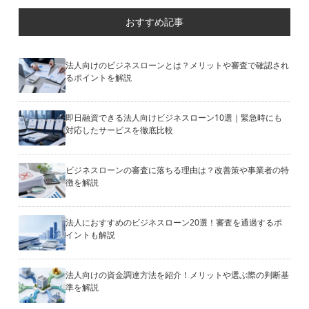
おすすめ記事
法人向けのビジネスローンとは？メリットや審査で確認され
るポイントを解説
即日融資できる法人向けビジネスローン10選｜緊急時にも
対応したサービスを徹底比較
ビジネスローンの審査に落ちる理由は？改善策や事業者の特
徴を解説
法人におすすめのビジネスローン20選！審査を通過するポ
イントも解説
法人向けの資金調達方法を紹介！メリットや選ぶ際の判断基
準を解説