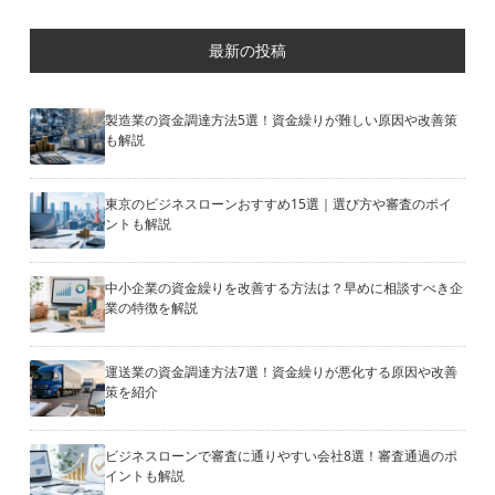
最新の投稿
製造業の資金調達方法5選！資金繰りが難しい原因や改善策
も解説
東京のビジネスローンおすすめ15選｜選び方や審査のポイ
ントも解説
中小企業の資金繰りを改善する方法は？早めに相談すべき企
業の特徴を解説
運送業の資金調達方法7選！資金繰りが悪化する原因や改善
策を紹介
ビジネスローンで審査に通りやすい会社8選！審査通過のポ
イントも解説