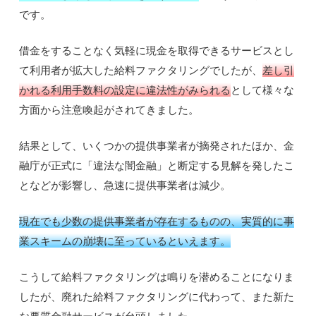
です。
借金をすることなく気軽に現金を取得できるサービスとし
て利用者が拡大した給料ファクタリングでしたが、
差し引
かれる利用手数料の設定に違法性がみられる
として様々な
方面から注意喚起がされてきました。
結果として、いくつかの提供事業者が摘発されたほか、金
融庁が正式に「違法な闇金融」と断定する見解を発したこ
となどが影響し、急速に提供事業者は減少。
現在でも少数の提供事業者が存在するものの、実質的に事
業スキームの崩壊に至っているといえます。
こうして給料ファクタリングは鳴りを潜めることになりま
したが、廃れた給料ファクタリングに代わって、また新た
な悪質金融サービスが台頭しました。