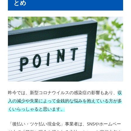
とめ
昨今では、新型コロナウイルスの感染症の影響もあり、
収
入の減少や失業によって金銭的な悩みを抱えている方が多
くいらっしゃると思います。
「後払い・ツケ払い現金化」事業者は、SNSやホームペー