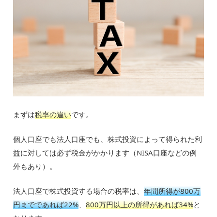
まずは
税率の違い
です。
個人口座でも法人口座でも、株式投資によって得られた利
益に対しては必ず税金がかかります（NISA口座などの例
外もあり）。
法人口座で株式投資する場合の税率は、
年間所得が800万
円までであれば22%
、
800万円以上の所得があれば34%
と