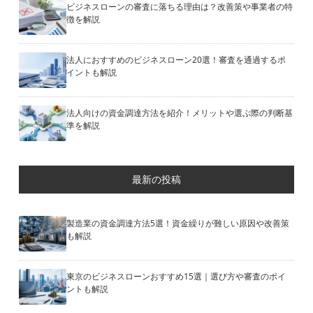
ビジネスローンの審査に落ちる理由は？改善策や事業者の特
徴を解説
法人におすすめのビジネスローン20選！審査を通過するポ
イントも解説
法人向けの資金調達方法を紹介！メリットや選ぶ際の判断基
準を解説
最新の投稿
製造業の資金調達方法5選！資金繰りが難しい原因や改善策
も解説
東京のビジネスローンおすすめ15選｜選び方や審査のポイ
ントも解説