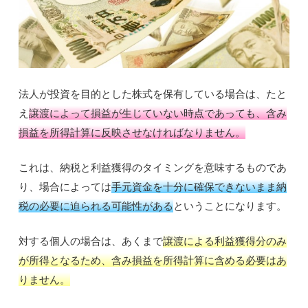
法人が投資を目的とした株式を保有している場合は、たと
え
譲渡によって損益が生じていない時点であっても、含み
損益を所得計算に反映させなければなりません。
これは、納税と利益獲得のタイミングを意味するものであ
り、場合によっては
手元資金を十分に確保できないまま納
税の必要に迫られる可能性がある
ということになります。
対する個人の場合は、あくまで
譲渡による利益獲得分のみ
が所得となるため、含み損益を所得計算に含める必要はあ
りません。