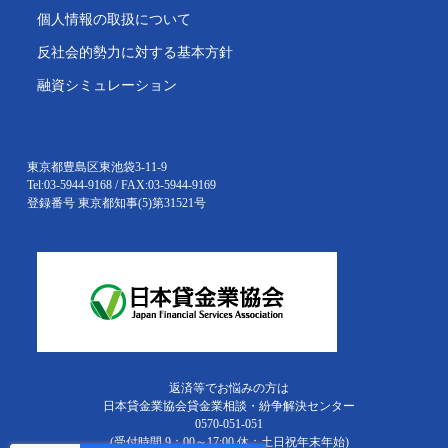
個人情報の取扱について
反社会的勢力に対する基本方針
融資シミュレーション
東京都豊島区東池袋3-11-9
Tel:03-5944-9168 / FAX:03-5944-9169
登録番号 東京都知事(5)第31521号
返済等でお悩みの方は
日本貸金業協会貸金業相談・紛争解決センター
0570-051-051
(受付時間 9：00～17:00 休：土日祝年末年始)