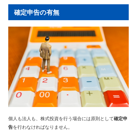
確定申告の有無
個人も法人も、株式投資を行う場合には原則として
確定申
告
を行わなければなりません。