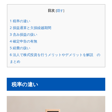
目次
[
隠す
]
1
税率の違い
2
損益通算と欠損繰越期間
3
含み損益の扱い
4
確定申告の有無
5
経費の扱い
6
法人で株式投資を行うメリットやデメリットを解説 の
まとめ
税率の違い