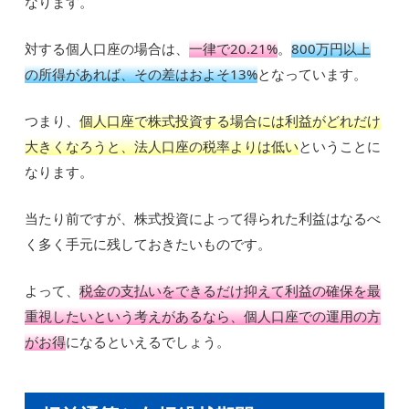
なります。
対する個人口座の場合は、
一律で20.21%
。
800万円以上
の所得があれば、その差はおよそ13%
となっています。
つまり、
個人口座で株式投資する場合には利益がどれだけ
大きくなろうと、法人口座の税率よりは低い
ということに
なります。
当たり前ですが、株式投資によって得られた利益はなるべ
く多く手元に残しておきたいものです。
よって、
税金の支払いをできるだけ抑えて利益の確保を最
重視したいという考えがあるなら、個人口座での運用の方
がお得
になるといえるでしょう。