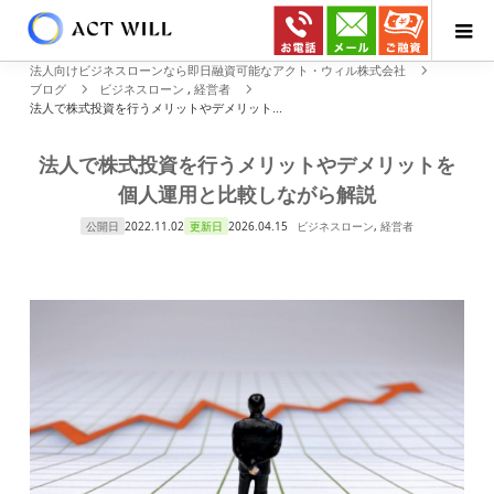
法人向けビジネスローンなら即日融資可能なアクト・ウィル株式会社
ブログ
ビジネスローン
,
経営者
法人で株式投資を行うメリットやデメリット...
法人で株式投資を行うメリットやデメリットを
個人運用と比較しながら解説
公開日
2022.11.02
更新日
2026.04.15
ビジネスローン
,
経営者