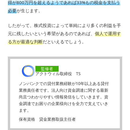
得が800万円を超えるようであれば33%もの税金を支払う
必要
が生じます。
したがって、株式投資によって単純により多くの利益を手
元に残したいという希望があるのであれば、
個人で運用す
る方が最適な判断
だといえるでしょう。
監修者
アクトウィル取締役 TS
ノンバンクでの貸付業務経験が10年以上ある貸付
業務責任者です。法人向け資金調達に関する最新
尚且つわかりやすい情報発信をしていきます。資
金調達でお困りの企業様向けを全力で支えていき
ます。
保有資格 貸金業務取扱主任者