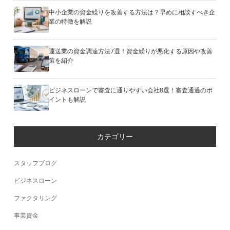
中小企業の資金繰りを改善する方法は？早めに相談すべき企
業の特徴を解説
運送業の資金調達方法7選！資金繰りが悪化する原因や改善
策を紹介
ビジネスローンで審査に通りやすい会社8選！審査通過のポ
イントも解説
カテゴリー
スタッフブログ
ビジネスローン
ファクタリング
事業資金