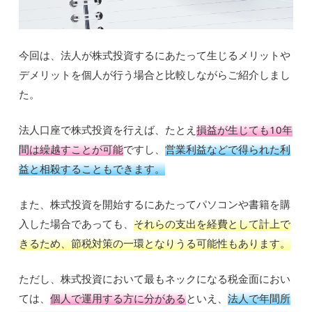
今回は、法人が株式投資するにあたって生じるメリットや
デメリットを個人が行う場合と比較しながらご紹介しまし
た。
法人口座で株式投資を行えば、たとえ
損益が生じても10年
間は繰越すことが可能
ですし、
営業利益などで得られた利
益と相殺することもできます。
また、株式投資を開始するにあたってパソコンや書籍を購
入した場合であっても、
それらの支出を経費として計上で
きるため、節税対策の一環となりうる可能性もあります。
ただし、株式投資において最もネックになる税金面におい
ては、
個人で運用する方に分がある
といえ、
法人で年間所