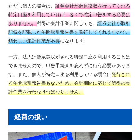
ただし個人の場合は、
証券会社が源泉徴収を行ってくれる
特定口座を利用していれば、各々で確定申告をする必要は
ありません。
所得の集計作業に関しても、
証券会社が取引
記録を記載した年間取引報告書を発行してくれますので、
煩わしい集計作業が不要
になります。
一方、法人は源泉徴収がされる特定口座を利用することは
できませんので、申告手続きを忘れずに行う必要がありま
す。また、個人が特定口座を利用している場合に
発行され
る年間取引報告書もないため、会計期間に応じて所得の集
計作業を行わなければなりません。
経費の扱い