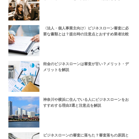
〈法人・個人事業主向け〉ビジネスローン審査に必
要な書類とは？提出時の注意点とおすすめ業者比較
街金のビジネスローンは審査が甘い？メリット・デ
メリットを解説
神奈川や横浜に住んでいる人にビジネスローンをお
すすめする理由3選と注意点を解説
ビジネスローンの審査に落ちた？審査落ちの原因と