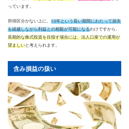
っています。
所得区分がない上に、
10年という長い期間にわたって損失
を繰越しながら利益との相殺が可能になる
わけですから、
長期的な株式投資を目指す場合には、法人口座での運用が
望ましい
と考えられます。
含み損益の扱い