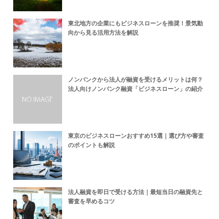
東北地方の企業にもビジネスローンを推奨！景気動
向から見る活用方法を解説
ノンバンクから法人が融資を受けるメリットは何？
法人向けノンバンク融資「ビジネスローン」の紹介
東京のビジネスローンおすすめ15選｜選び方や審査
のポイントも解説
法人融資を即日で受ける方法｜最短当日の融資先と
審査を早めるコツ