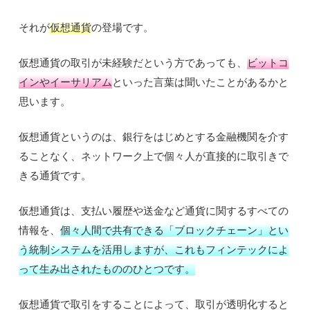
それが
仮想通貨
の登場です。
仮想通貨の取引が未経験だという方であっても、
ビットコ
インやイーサリアム
といった言葉は聞いたことがあるかと
思います。
仮想通貨というのは、銀行をはじめとする金融機関を介す
ることなく、ネットワーク上で個々人が直接的に取引きで
きる通貨です。
仮想通貨は、支払い履歴や送金など通貨に関するすべての
情報を、
個々人間で共有できる「ブロックチェーン」とい
う統制システムを活用しますが、これもフィンテックによ
って生み出されたもののひとつです。
仮想通貨で取引をすることによって、取引が透明化すると