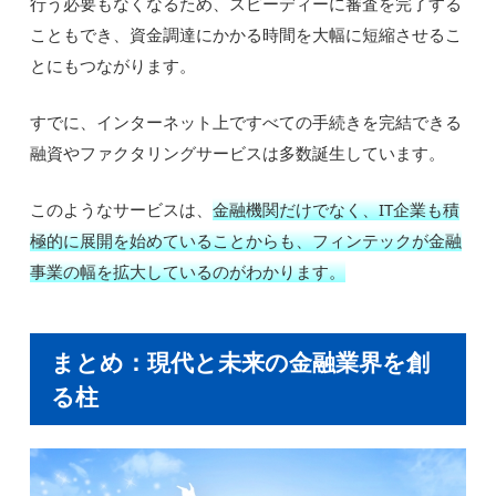
行う必要もなくなるため、スピーディーに審査を完了する
こともでき、資金調達にかかる時間を大幅に短縮させるこ
とにもつながります。
すでに、インターネット上ですべての手続きを完結できる
融資やファクタリングサービスは多数誕生しています。
このようなサービスは、
金融機関だけでなく、IT企業も積
極的に展開を始めていることからも、フィンテックが金融
事業の幅を拡大しているのがわかります。
まとめ：現代と未来の金融業界を創
る柱