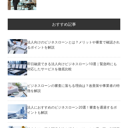
おすすめ記事
法人向けのビジネスローンとは？メリットや審査で確認され
るポイントを解説
即日融資できる法人向けビジネスローン10選｜緊急時にも
対応したサービスを徹底比較
ビジネスローンの審査に落ちる理由は？改善策や事業者の特
徴を解説
法人におすすめのビジネスローン20選！審査を通過するポ
イントも解説