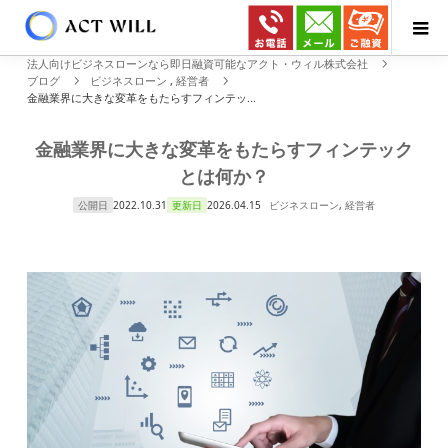
法人向けビジネスローンなら即日融資可能なアクト・ウィル株式会社
ブログ
ビジネスローン
,
経営者
金融業界に大きな変革をもたらすフィンテッ...
金融業界に大きな変革をもたらすフィンテック
とは何か？
公開日
2022.10.31
更新日
2026.04.15
ビジネスローン
,
経営者