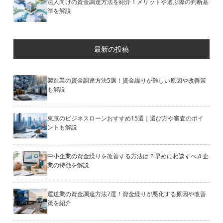
法人向けの資金調達方法を紹介！メリットや選ぶ際の判断基
準を解説
最新の投稿
製造業の資金調達方法5選！資金繰りが難しい原因や改善策
も解説
東京のビジネスローンおすすめ15選｜選び方や審査のポイ
ントも解説
中小企業の資金繰りを改善する方法は？早めに相談すべき企
業の特徴を解説
運送業の資金調達方法7選！資金繰りが悪化する原因や改善
策を紹介