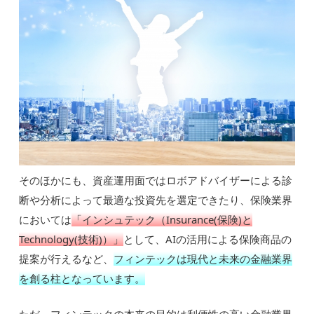
そのほかにも、資産運用面ではロボアドバイザーによる診
断や分析によって最適な投資先を選定できたり、保険業界
においては
「インシュテック（Insurance(保険)と
Technology(技術)）」
として、AIの活用による保険商品の
提案が行えるなど、
フィンテックは現代と未来の金融業界
を創る柱となっています。
ただ、フィンテックの本来の目的は利便性の高い金融業界