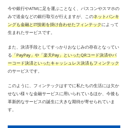
今や銀行やATMに足を運ぶことなく、パスコンやスマホの
みで送金などの銀行取引が行えますが、この
ネットバンキ
ングも金融とIT技術を掛け合わせたフィンテック
によって
生まれたサービスです。
また、決済手段としてすっかりおなじみの存在となってい
る
「PayPay」や「楽天Pay」といったQRコード決済やバ
ーコード決済といったキャッシュレス決済もフィンテック
のサービスです。
このように、フィンテックはすでに私たちの生活には欠か
せない様々な金融サービスに用いられているほか、今後も
革新的なサービスの誕生に大きな期待が寄せられていま
す。