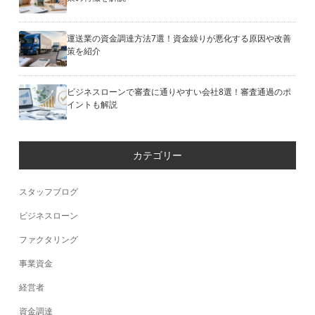
運送業の資金調達方法7選！資金繰りが悪化する原因や改善
策を紹介
ビジネスローンで審査に通りやすい会社8選！審査通過のポ
イントも解説
カテゴリー
スタッフブログ
ビジネスローン
ファクタリング
事業資金
経営者
資金調達