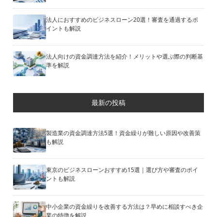
法人におすすめのビジネスローン20選！審査を通過するポ
イントも解説
法人向けの資金調達方法を紹介！メリットや選ぶ際の判断基
準を解説
最新の投稿
製造業の資金調達方法5選！資金繰りが難しい原因や改善策
も解説
東京のビジネスローンおすすめ15選｜選び方や審査のポイ
ントも解説
中小企業の資金繰りを改善する方法は？早めに相談すべき企
業の特徴を解説