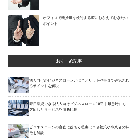
オフィスで断捨離を検討する際におさえておきたい
ポイント
おすすめ記事
法人向けのビジネスローンとは？メリットや審査で確認され
るポイントを解説
即日融資できる法人向けビジネスローン10選｜緊急時にも
対応したサービスを徹底比較
ビジネスローンの審査に落ちる理由は？改善策や事業者の特
徴を解説