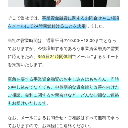
そこで当社では、
事業資金融資に関するお問合せやご相談
をメールにて24時間受付けることを決定
しました。
当社の営業時間は、通常平日の10:00〜18:00までとなっ
ておりますが、今後増加するであろう事業資金融資の需要
に応えるため、
365日24時間体制
でメールによるサポート
を実施いたします。
至急を要する事業資金融資のお申し込みはもちろん、即時
の申し込みでなくても、中長期的な資金繰り改善へ向けた
ご相談、金利に関するお問合せなど、どんな些細なご連絡
もお受けいたします
。
なお、メールによるお問合せ・ご相談はすべて無料で承っ
ておりますので、お気軽にご連絡ください。