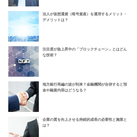
法人が仮想通貨（暗号資産）を運用するメリット・
デメリットは？
注目度が急上昇中の「ブロックチェーン」とはどん
な技術？
地方銀行再編の波が到来？金融機関が合併すると預
金や融資内容はどうなる？
企業の質を向上させる持続的成長の必要性と施策と
は？