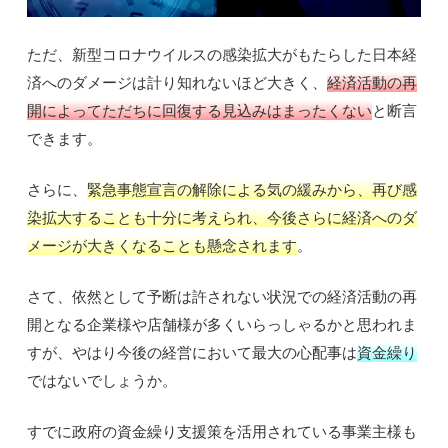
ただ、新型コロナウイルスの感染拡大がもたらした日本経
済へのダメージは計り知れないほど大きく、
経済活動の再
開によってただちに回復する見込みはまったくない
と断言
できます。
さらに、
緊急事態宣言の解除による気の緩みから、再び感
染拡大することも十分に考えられ、今後さらに経済へのダ
メージが大きくなることも懸念されます
。
さて、依然として予断は許されない状況での経済活動の再
開となる企業様や店舗様が多くいらっしゃるかと思われま
すが、やはり今後の経営において最大の心配事は
資金繰り
ではないでしょうか。
すでに政府の資金繰り支援策を活用されている事業主様も