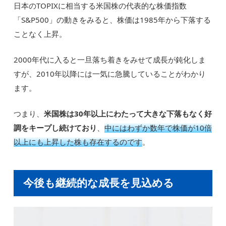
日本のTOPIXに相当する米国株の代表的な株価指数
「S&P500」の動きをみると、株価は1985年から下落する
ことなく上昇。
2000年代に入ると一旦落ち着きをみせて成長が鈍化しま
すが、2010年以降には一気に急騰していることがわかり
ます。
つまり、
米国株は30年以上にわたって大きな下落もなく好
調をキープし続けており
、
中にはわずか数年で株価が10倍
以上にも上昇した株も存在するのです
。
今後も継続的な成長を見込める