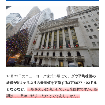
10月22日のニューヨーク株式市場にて、
ダウ平均株価の
終値が約2ヶ月ぶりの最高値を更新する3万5677・02ドル
となるなど
、
市場を大いに沸かせている米国株ですが、好
調はここ数年で始まったわけではありません。