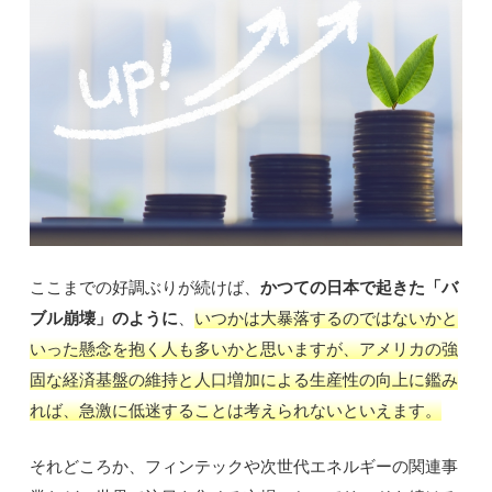
ここまでの好調ぶりが続けば、
かつての日本で起きた「バ
ブル崩壊」のように
、
いつかは大暴落するのではないかと
いった懸念を抱く人も多いかと思いますが、アメリカの強
固な経済基盤の維持と人口増加による生産性の向上に鑑み
れば、急激に低迷することは考えられないといえます。
それどころか、フィンテックや次世代エネルギーの関連事