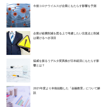
今後コロナウイルスが企業にもたらす影響を予測
企業が経費削減を図る上で考慮したい注意点と削減
は避けるべき項目
猛威を振るうデルタ変異株が日本経済にもたらす影
響とは？
2021年度より本格始動した「金融教育」について解
説