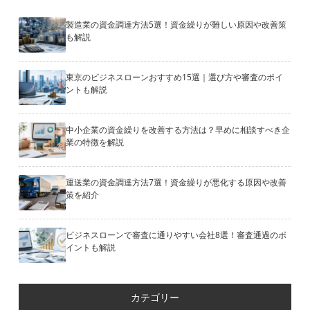
製造業の資金調達方法5選！資金繰りが難しい原因や改善策
も解説
東京のビジネスローンおすすめ15選｜選び方や審査のポイ
ントも解説
中小企業の資金繰りを改善する方法は？早めに相談すべき企
業の特徴を解説
運送業の資金調達方法7選！資金繰りが悪化する原因や改善
策を紹介
ビジネスローンで審査に通りやすい会社8選！審査通過のポ
イントも解説
カテゴリー