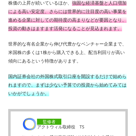
株価の上昇が続いているほか、
強固な経済基盤と人口増加
による高い安定度、さらには世界的に注目度の高い事業を
進める企業に対しての期待度の高まりなどが要因となり、
投資の動きはますます活発になることが見込まれます。
世界的な有名企業から伸び代豊かなベンチャー企業まで、
米国株の多くは1株から購入できる上、配当利回りが高い
傾向にあるという特徴があります。
国内証券会社の外国株式取引口座を開設するだけで始めら
れますので、まずは少ない予算での投資から始めてみては
いかがでしょうか。
監修者
アクトウィル取締役 TS