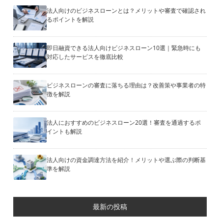
法人向けのビジネスローンとは？メリットや審査で確認され
るポイントを解説
即日融資できる法人向けビジネスローン10選｜緊急時にも
対応したサービスを徹底比較
ビジネスローンの審査に落ちる理由は？改善策や事業者の特
徴を解説
法人におすすめのビジネスローン20選！審査を通過するポ
イントも解説
法人向けの資金調達方法を紹介！メリットや選ぶ際の判断基
準を解説
最新の投稿