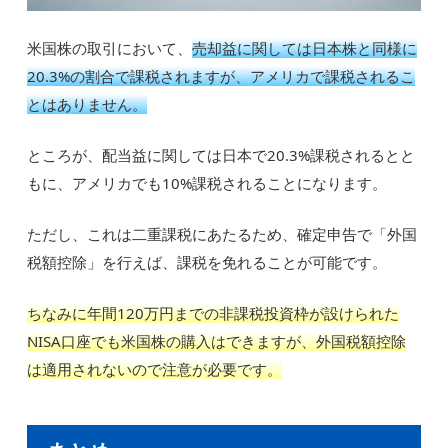
米国株の取引において、
売却益に関しては日本株と同様に
20.3%の割合で課税されますが、アメリカで課税されるこ
とはありません。
ところが、配当益に関しては日本で20.3%課税されるとと
もに、アメリカでも10%課税されることになります。
ただし、これは二重課税にあたるため、確定申告で「外国
税額控除」を行えば、課税を免れることが可能です。
ちなみに年間120万円までの非課税投資枠が設けられた
NISA口座でも米国株の購入はできますが、外国税額控除
は適用されないので注意が必要です。