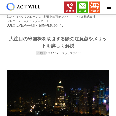
法人向けビジネスローンなら即日融資可能なアクト・ウィル株式会社
ブログ
スタッフブログ
大注目の米国株を取引する際の注意点やメリ...
大注目の米国株を取引する際の注意点やメリッ
トを詳しく解説
公開日
2021.10.26
スタッフブログ