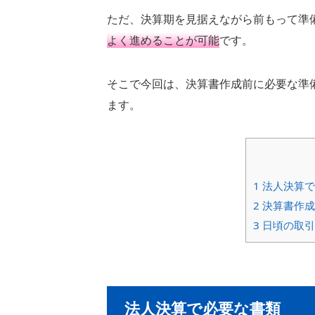
ただ、決算期を見据えながら前もって準
よく進めることが可能
です。
そこで今回は、決算書作成前に必要な準
ます。
1
法人決算で
2
決算書作成
3
日頃の取引
法人決算で必要な書類