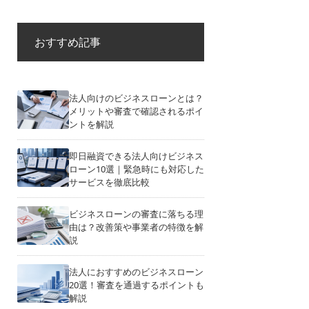
おすすめ記事
法人向けのビジネスローンとは？
メリットや審査で確認されるポイ
ントを解説
即日融資できる法人向けビジネス
ローン10選｜緊急時にも対応した
サービスを徹底比較
ビジネスローンの審査に落ちる理
由は？改善策や事業者の特徴を解
説
法人におすすめのビジネスローン
20選！審査を通過するポイントも
解説