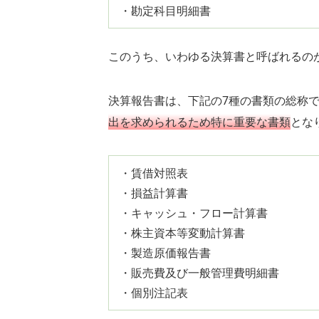
・勘定科目明細書
このうち、いわゆる決算書と呼ばれるの
決算報告書は、下記の7種の書類の総称
出を求められるため特に重要な書類
とな
・賃借対照表
・損益計算書
・キャッシュ・フロー計算書
・株主資本等変動計算書
・製造原価報告書
・販売費及び一般管理費明細書
・個別注記表