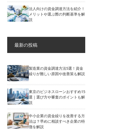
法人向けの資金調達方法を紹介！
メリットや選ぶ際の判断基準を解
説
最新の投稿
製造業の資金調達方法5選！資金
繰りが難しい原因や改善策も解説
東京のビジネスローンおすすめ15
選｜選び方や審査のポイントも解
説
中小企業の資金繰りを改善する方
法は？早めに相談すべき企業の特
徴を解説