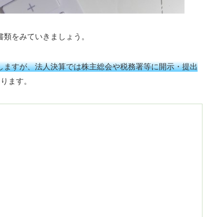
書類をみていきましょう。
しますが、法人決算では株主総会や税務署等に開示・提出
なります。