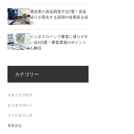
運送業の資金調達方法7選！資金
繰りが悪化する原因や改善策を紹
介
ビジネスローンで審査に通りやす
い会社8選！審査通過のポイント
も解説
カテゴリー
スタッフブログ
ビジネスローン
ファクタリング
事業資金