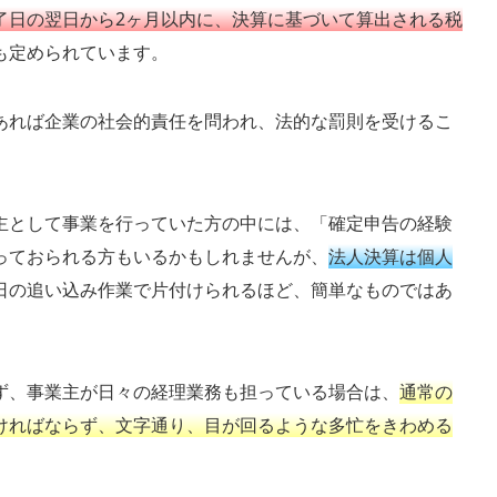
了日の翌日から2ヶ月以内に、決算に基づいて算出される税
も定められています。
あれば企業の社会的責任を問われ、法的な罰則を受けるこ
主として事業を行っていた方の中には、「確定申告の経験
っておられる方もいるかもしれませんが、
法人決算は個人
日の追い込み作業で片付けられるほど、簡単なものではあ
ず、事業主が日々の経理業務も担っている場合は、
通常の
ければならず、文字通り、目が回るような多忙をきわめる