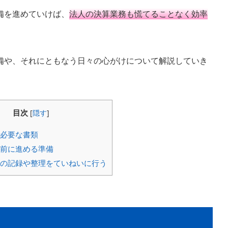
備を進めていけば、
法人の決算業務も慌てることなく効率
備や、それにともなう日々の心がけについて解説していき
目次
[
隠す
]
必要な書類
前に進める準備
の記録や整理をていねいに行う