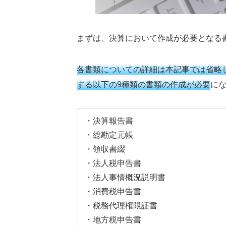
まずは、決算において作成が必要となる
各書類についての詳細は本記事では省略
する以下の9種類の書類の作成が必要
に
・決算報告書
・総勘定元帳
・領収書綴
・法人税申告書
・法人事情概況説明書
・消費税申告書
・税務代理権限証書
・地方税申告書