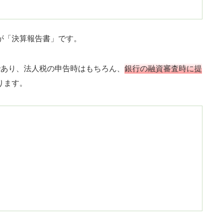
が「決算報告書」です。
であり、法人税の申告時はもちろん、
銀行の融資審査時に提
ります。