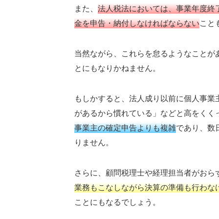
また、
法人税法においては、事業年度終
金を申告・納付しなければならない
こと
当然ながら、これらを怠るようなことが
とにもなりかねません。
もしかすると、法人成り以前に個人事業
があるから慣れている」などと高をくく
事業主の確定申告よりも複雑
であり、数
りません。
さらに、顧問税理士や経理担当者がおら
業務もこなしながら決算の準備も行わな
ことにもなるでしょう。