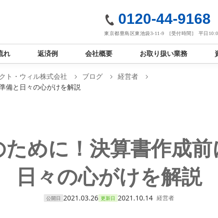
社
0120-44-9168
東京都豊島区東池袋3-11-9 [受付時間] 平日10:00
流れ
返済例
会社概要
お取り扱い業務
クト・ウィル株式会社
ブログ
経営者
準備と日々の心がけを解説
のために！決算書作成前
日々の心がけを解説
2021.03.26
2021.10.14
経営者
公開日
更新日