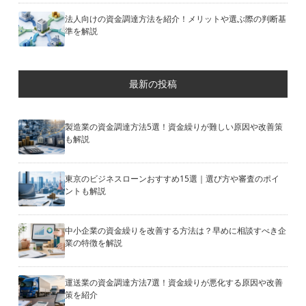
法人向けの資金調達方法を紹介！メリットや選ぶ際の判断基
準を解説
最新の投稿
製造業の資金調達方法5選！資金繰りが難しい原因や改善策
も解説
東京のビジネスローンおすすめ15選｜選び方や審査のポイ
ントも解説
中小企業の資金繰りを改善する方法は？早めに相談すべき企
業の特徴を解説
運送業の資金調達方法7選！資金繰りが悪化する原因や改善
策を紹介