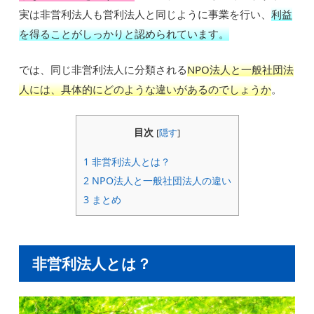
実は非営利法人も営利法人と同じように事業を行い、
利益
を得ることがしっかりと認められています。
では、同じ非営利法人に分類される
NPO法人と一般社団法
人には、具体的にどのような違いがあるのでしょうか
。
目次
[
隠す
]
1
非営利法人とは？
2
NPO法人と一般社団法人の違い
3
まとめ
非営利法人とは？