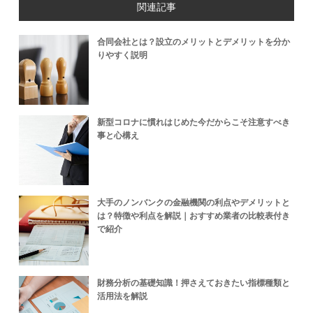
関連記事
合同会社とは？設立のメリットとデメリットを分か
りやすく説明
新型コロナに慣れはじめた今だからこそ注意すべき
事と心構え
大手のノンバンクの金融機関の利点やデメリットと
は？特徴や利点を解説｜おすすめ業者の比較表付き
で紹介
財務分析の基礎知識！押さえておきたい指標種類と
活用法を解説