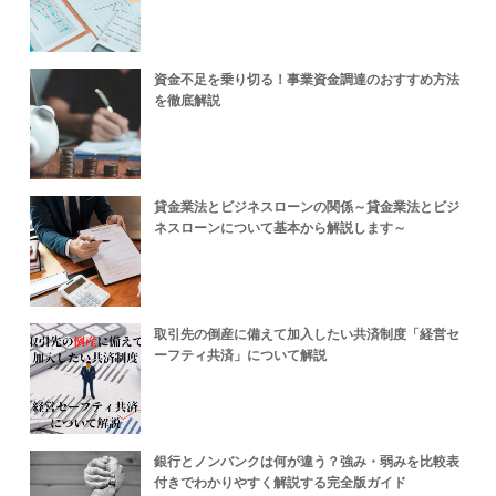
資金不足を乗り切る！事業資金調達のおすすめ方法
を徹底解説
貸金業法とビジネスローンの関係～貸金業法とビジ
ネスローンについて基本から解説します～
取引先の倒産に備えて加入したい共済制度「経営セ
ーフティ共済」について解説
銀行とノンバンクは何が違う？強み・弱みを比較表
付きでわかりやすく解説する完全版ガイド