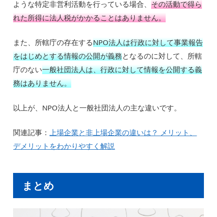
ような特定非営利活動を行っている場合、
その活動で得ら
れた所得に法人税がかかることはありません。
また、所轄庁の存在する
NPO法人は行政に対して事業報告
をはじめとする情報の公開が義務
となるのに対して、所轄
庁のない
一般社団法人は、行政に対して情報を公開する義
務はありません。
以上が、NPO法人と一般社団法人の主な違いです。
関連記事：
上場企業と非上場企業の違いは？ メリット、
デメリットをわかりやすく解説
まとめ