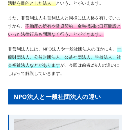
活動を目的とした法人」
ということがいえます。
また、非営利法人も営利法人と同様に法人格を有していま
すから、
不動産の所有や賃貸契約、金融機関の口座開設と
いった法律行為も問題なく行うことができます。
非営利法人には、NPO法人や一般社団法人のほかにも、
一
般財団法人、公益財団法人、公益社団法人、学校法人、社
会福祉法人などがあります
が、今回は前者2法人の違いに
しぼって解説していきます。
NPO法人と一般社団法人の違い