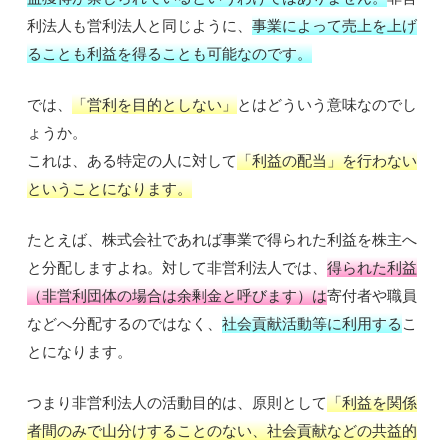
利法人も営利法人と同じように、
事業によって売上を上げ
ることも利益を得ることも可能なのです。
では、
「営利を目的としない」
とはどういう意味なのでし
ょうか。
これは、ある特定の人に対して
「利益の配当」を行わない
ということになります。
たとえば、株式会社であれば事業で得られた利益を株主へ
と分配しますよね。対して非営利法人では、
得られた利益
（非営利団体の場合は余剰金と呼びます）は
寄付者や職員
などへ分配するのではなく、
社会貢献活動等に利用する
こ
とになります。
つまり非営利法人の活動目的は、原則として
「利益を関係
者間のみで山分けすることのない、社会貢献などの共益的