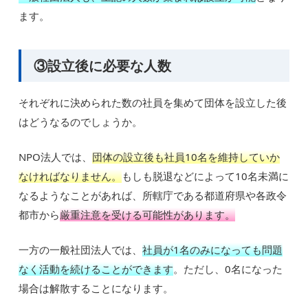
ます。
③設立後に必要な人数
それぞれに決められた数の社員を集めて団体を設立した後
はどうなるのでしょうか。
NPO法人では、
団体の設立後も社員10名を維持していか
なければなりません。
もしも脱退などによって10名未満に
なるようなことがあれば、所轄庁である都道府県や各政令
都市から
厳重注意を受ける可能性があります。
一方の一般社団法人では、
社員が1名のみになっても問題
なく活動を続けることができます
。ただし、0名になった
場合は解散することになります。