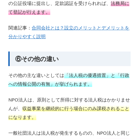
の公証役場に提出し、定款認証を受けられれば、
法務局に
て登記が行えます。
関連記事：
合同会社とは？設立のメリットとデメリットを
分かりやすく説明
⑥その他の違い
その他の主な違いとしては
「法人税の優遇措置」と「行政
への情報公開の有無」が挙げられます。
NPO法人は、原則として所得に対する法人税はかかりませ
んが、
収益事業を継続的に行う場合にのみ課税されること
になります。
一般社団法人は法人税が発生するものの、NPO法人と同じ