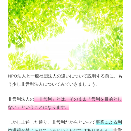
NPO法人と一般社団法人の違いについて説明する前に、も
う少し非営利法人についてみていきましょう。
非営利法人の
「非営利」とは、そのまま「営利を目的とし
ない」ということになります。
しかし上述した通り、非営利だからといって
事業による利
益獲得が禁じられているというわけではありません。
非営