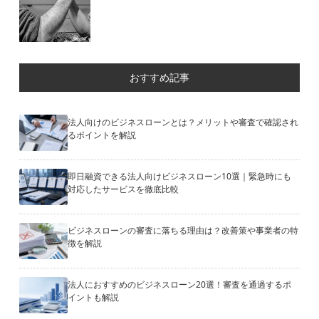
おすすめ記事
法人向けのビジネスローンとは？メリットや審査で確認され
るポイントを解説
即日融資できる法人向けビジネスローン10選｜緊急時にも
対応したサービスを徹底比較
ビジネスローンの審査に落ちる理由は？改善策や事業者の特
徴を解説
法人におすすめのビジネスローン20選！審査を通過するポ
イントも解説