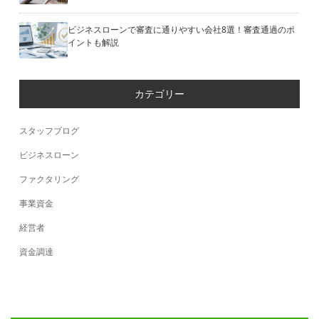
ビジネスローンで審査に通りやすい会社8選！審査通過のポ
イントも解説
カテゴリー
スタッフブログ
ビジネスローン
ファクタリング
事業資金
経営者
資金調達