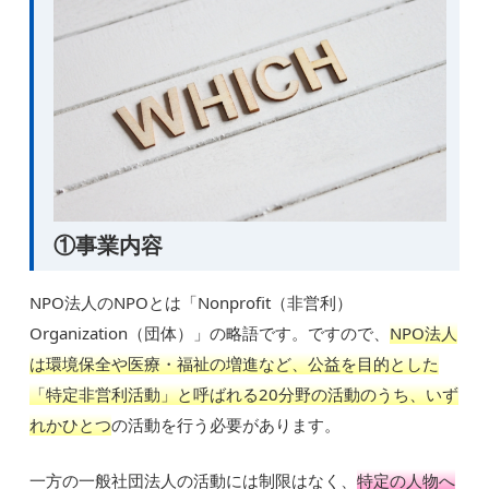
①事業内容
NPO法人のNPOとは「Nonprofit（非営利）
Organization（団体）」の略語です。ですので、
NPO法人
は環境保全や医療・福祉の増進など、公益を目的とした
「特定非営利活動」と呼ばれる20分野の活動のうち、いず
れかひとつ
の活動を行う必要があります。
一方の一般社団法人の活動には制限はなく、
特定の人物へ