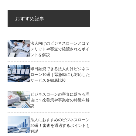
おすすめ記事
法人向けのビジネスローンとは？
メリットや審査で確認されるポイ
ントを解説
即日融資できる法人向けビジネス
ローン10選｜緊急時にも対応した
サービスを徹底比較
ビジネスローンの審査に落ちる理
由は？改善策や事業者の特徴を解
説
法人におすすめのビジネスローン
20選！審査を通過するポイントも
解説