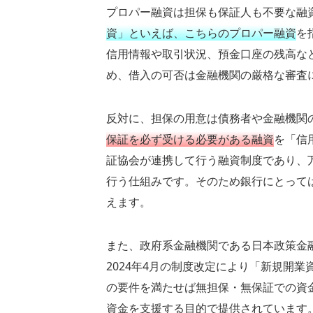
プロパー融資は担保も保証人も不要な融
資」といえば、こちらのプロパー融資
を
信用情報や取引状況、預金口座の残高な
め、借入の可否は金融機関の厳格な審査
反対に、担保の用意は債務者や金融機関
保証を必ず受ける必要がある融資
を「信
証協会が連携して行う融資制度であり、
行う仕組みです。そのため銀行にとって
えます。
また、政府系金融機関である日本政策金
2024年4月の制度改定により「新規開
の要件を満たせば無担保・無保証での資
資金を支援する目的で提供されています