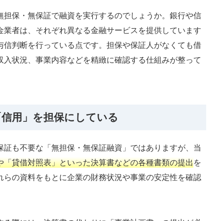
無担保・無保証で融資を実行するのでしょうか。銀行や信
金業者は、それぞれ異なる金融サービスを提供しています
与信判断を行っている点です。担保や保証人がなくても借
収入状況、事業内容などを精緻に確認する仕組みが整って
「信用」を担保にしている
保証も不要な「無担保・無保証融資」ではありますが、当
や「貸借対照表」といった決算書などの各種書類の提出
を
れらの資料をもとに企業の財務状況や事業の安定性を確認