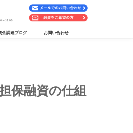
〜18:00
資金調達ブログ
お問い合わせ
無担保融資の仕組