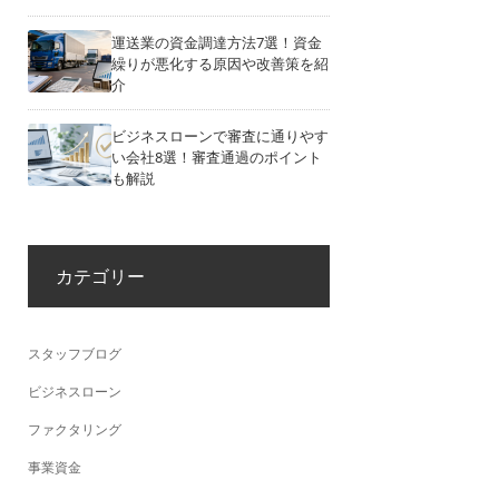
運送業の資金調達方法7選！資金
繰りが悪化する原因や改善策を紹
介
ビジネスローンで審査に通りやす
い会社8選！審査通過のポイント
も解説
カテゴリー
スタッフブログ
ビジネスローン
ファクタリング
事業資金