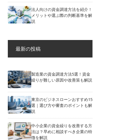
法人向けの資金調達方法を紹介！
メリットや選ぶ際の判断基準を解
説
最新の投稿
製造業の資金調達方法5選！資金
繰りが難しい原因や改善策も解説
東京のビジネスローンおすすめ15
選｜選び方や審査のポイントも解
説
中小企業の資金繰りを改善する方
法は？早めに相談すべき企業の特
徴を解説