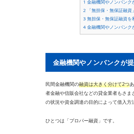
1
金融機関やノンバンク
2
「無担保・無保証融資
3
無担保・無保証融資を
4
金融機関やノンバンク
金融機関やノンバンクが提
民間金融機関の
融資は大きく分けて2つ
者金融や信販会社などの貸金業者もさま
の状況や資金調達の目的によって借入方
ひとつは「プロパー融資」です。