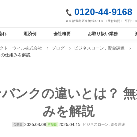
社
0120-44-9168
東京都豊島区東池袋3-11-9 [受付時間] 平日10:00
流れ
返済例
会社概要
お取り扱い業務
クト・ウィル株式会社
ブログ
ビジネスローン
,
資金調達
資の仕組みを解説
バンクの違いとは？ 
みを解説
2026.03.08
2026.04.15
ビジネスローン
,
資金調達
公開日
更新日