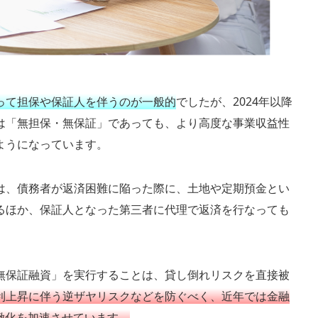
って担保や保証人を伴うのが一般的
でしたが、2024年以降
は「無担保・無保証」であっても、より高度な事業収益性
ようになっています。
は、債務者が返済困難に陥った際に、土地や定期預金とい
るほか、保証人となった第三者に代理で返済を行なっても
無保証融資」を実行することは、貸し倒れリスクを直接被
利上昇に伴う逆ザヤリスクなどを防ぐべく、近年では金融
緻化を加速させています。