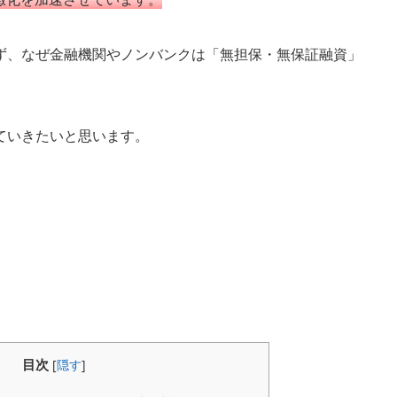
ず、なぜ金融機関やノンバンクは「無担保・無保証融資」
ていきたいと思います。
目次
[
隠す
]