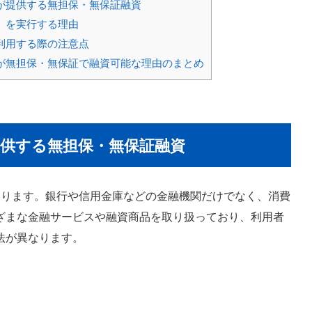
が提供する無担保・無保証融資
」を実行する理由
利用する際の注意点
が無担保・無保証で融資可能な理由のまとめ
供する無担保・無保証融資
あります。銀行や信用金庫などの金融機関だけでなく、消費
ざまな金融サービスや融資商品を取り扱っており、利用者
法が異なります。