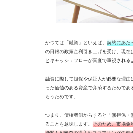
かつては「融資」といえば、
契約にあた
の日銀の政策金利引き上げを受け、現在
とキャッシュフローが審査で重視される
融資に際して担保や保証人が必要な理由
った価値のある資産で弁済するためであ
らうためです。
つまり、債権者側からすると「無担保・
ることを意味します。
そのため、市場金
機関もAI審査の導入やスコアリングの精