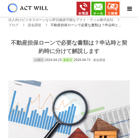
法人向けビジネスローンなら即日融資可能なアクト・ウィル株式会社
ブログ
資金調達
不動産担保ローンで必要な書類は？申込時と...
不動産担保ローンで必要な書類は？申込時と契
約時に分けて解説します
公開日
2024.04.23
更新日
2026.04.15
資金調達