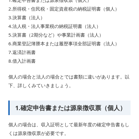
1.確定申告書または源泉徴収票（個人）
2.所得税・住民税・固定資産税の納税証明書（個人）
3.決算書（法人）
4.法人税・法人事業税の納税証明書（法人）
5.決算書（2期分など）や事業計画書（法人）
6.商業登記簿謄本または履歴事項全部証明書（法人）
7.返済計画書
8.借入計画書
個人の場合と法人の場合とでは書類に違いがあります。以
下、詳しくみていきましょう。
1.確定申告書または源泉徴収票（個人）
個人の場合は、収入証明として最新年度の確定申告書もし
くは源泉徴収票が必要です。