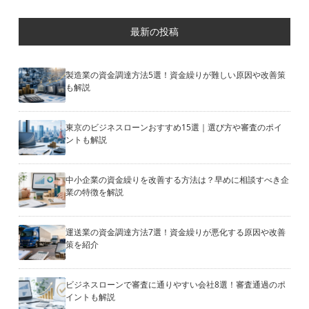
最新の投稿
製造業の資金調達方法5選！資金繰りが難しい原因や改善策
も解説
東京のビジネスローンおすすめ15選｜選び方や審査のポイ
ントも解説
中小企業の資金繰りを改善する方法は？早めに相談すべき企
業の特徴を解説
運送業の資金調達方法7選！資金繰りが悪化する原因や改善
策を紹介
ビジネスローンで審査に通りやすい会社8選！審査通過のポ
イントも解説