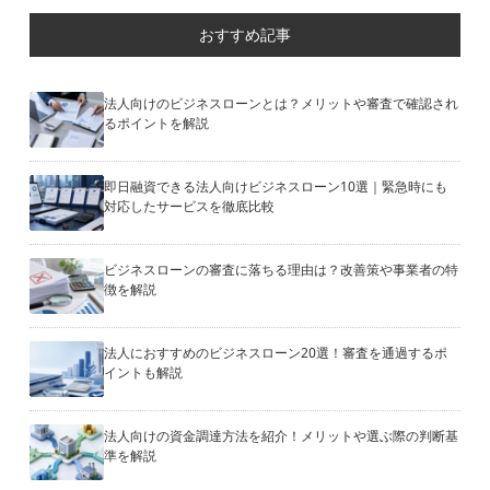
おすすめ記事
法人向けのビジネスローンとは？メリットや審査で確認され
るポイントを解説
即日融資できる法人向けビジネスローン10選｜緊急時にも
対応したサービスを徹底比較
ビジネスローンの審査に落ちる理由は？改善策や事業者の特
徴を解説
法人におすすめのビジネスローン20選！審査を通過するポ
イントも解説
法人向けの資金調達方法を紹介！メリットや選ぶ際の判断基
準を解説