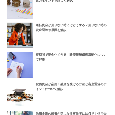
査のポイントを詳しく解説
運転資金が足りない時にはどうする？足りない時の
資金調達や原因を解説
短期間で現金化できる！診療報酬債権流動化につい
て解説
設備資金が必要！融資を受ける方法と審査通過のポ
イントについて解説
信用金庫の融資が気になる事業者には必見！信用金