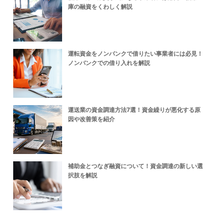
庫の融資をくわしく解説
運転資金をノンバンクで借りたい事業者には必見！
ノンバンクでの借り入れを解説
運送業の資金調達方法7選！資金繰りが悪化する原
因や改善策を紹介
補助金とつなぎ融資について！資金調達の新しい選
択肢を解説