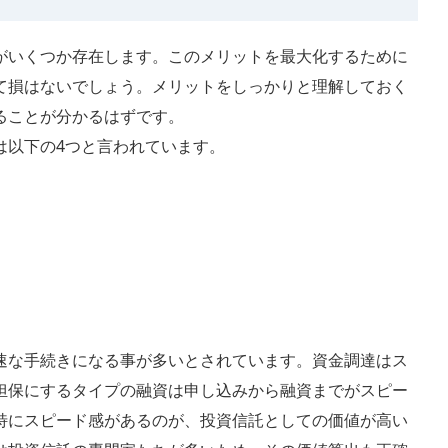
がいくつか存在します。このメリットを最大化するために
て損はないでしょう。メリットをしっかりと理解しておく
ることが分かるはずです。
は以下の4つと言われています。
速な手続きになる事が多いとされています。資金調達はス
担保にするタイプの融資は申し込みから融資までがスピー
特にスピード感があるのが、投資信託としての価値が高い