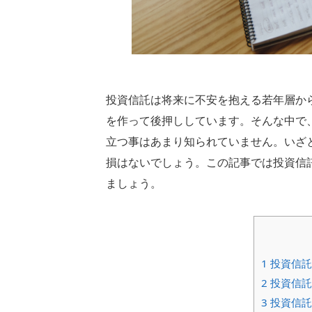
投資信託は将来に不安を抱える若年層か
を作って後押ししています。そんな中で
立つ事はあまり知られていません。いざ
損はないでしょう。この記事では投資信
ましょう。
1
投資信託
2
投資信託
3
投資信託