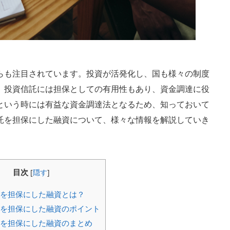
らも注目されています。投資が活発化し、国も様々の制度
、投資信託には担保としての有用性もあり、資金調達に役
という時には有益な資金調達法となるため、知っておいて
託を担保にした融資について、様々な情報を解説していき
目次
[
隠す
]
を担保にした融資とは？
を担保にした融資のポイント
を担保にした融資のまとめ