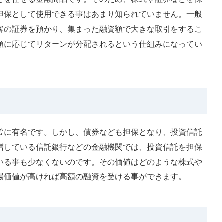
担保として使用できる事はあまり知られていません。一般
客の証券を預かり、集まった融資額で大きな取引をするこ
額に応じてリターンが分配されるという仕組みになってい
常に有名です。しかし、債券なども担保となり、投資信託
増している信託銀行などの金融機関では、投資信託を担保
いる事も少なくないのです。その価値はどのような株式や
場価値が高ければ高額の融資を受ける事ができます。