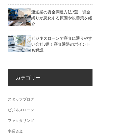
運送業の資金調達方法7選！資金
繰りが悪化する原因や改善策を紹
介
ビジネスローンで審査に通りやす
い会社8選！審査通過のポイント
も解説
カテゴリー
スタッフブログ
ビジネスローン
ファクタリング
事業資金