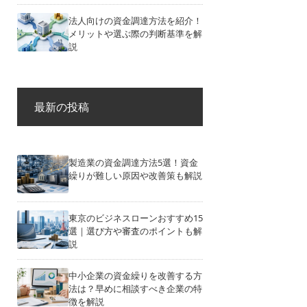
法人向けの資金調達方法を紹介！
メリットや選ぶ際の判断基準を解
説
最新の投稿
製造業の資金調達方法5選！資金
繰りが難しい原因や改善策も解説
東京のビジネスローンおすすめ15
選｜選び方や審査のポイントも解
説
中小企業の資金繰りを改善する方
法は？早めに相談すべき企業の特
徴を解説