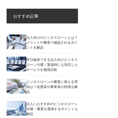
おすすめ記事
法人向けのビジネスローンとは？
メリットや審査で確認されるポイ
ントを解説
即日融資できる法人向けビジネス
ローン10選｜緊急時にも対応した
サービスを徹底比較
ビジネスローンの審査に落ちる理
由は？改善策や事業者の特徴を解
説
法人におすすめのビジネスローン
20選！審査を通過するポイントも
解説