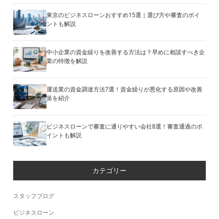
東京のビジネスローンおすすめ15選｜選び方や審査のポイ
ントも解説
中小企業の資金繰りを改善する方法は？早めに相談すべき企
業の特徴を解説
運送業の資金調達方法7選！資金繰りが悪化する原因や改善
策を紹介
ビジネスローンで審査に通りやすい会社8選！審査通過のポ
イントも解説
カテゴリー
スタッフブログ
ビジネスローン