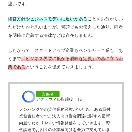
違いです。
経営方針やビジネスモデルに違いがある
ことをお分かりい
ただけたかと思いますが、冒頭でもお伝えした通り、両者
を明確に定義する法律などは存在しません。
したがって、スタートアップ企業もベンチャー企業も、あ
くまで
「ビジネス界隈に拡がる曖昧な定義」の基に立つ企
業である
ということを憶えておきましょう。
監修者
アクトウィル取締役 TS
ノンバンクでの貸付業務経験が10年以上ある貸付
業務責任者です。法人向け資金調達に関する最新
尚且つわかりやすい情報発信をしていきます。資
金調達でお困りの企業様向けを全力で支えていき