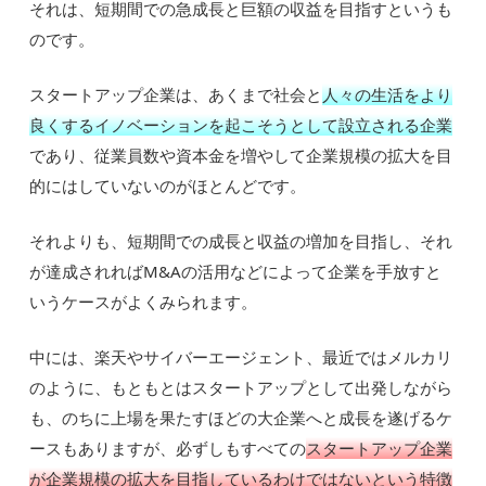
それは、短期間での急成長と巨額の収益を目指すというも
のです。
スタートアップ企業は、あくまで社会と
人々の生活をより
良くするイノベーションを起こそうとして設立される企業
であり、従業員数や資本金を増やして企業規模の拡大を目
的にはしていないのがほとんどです。
それよりも、短期間での成長と収益の増加を目指し、それ
が達成されればM&Aの活用などによって企業を手放すと
いうケースがよくみられます。
中には、楽天やサイバーエージェント、最近ではメルカリ
のように、もともとはスタートアップとして出発しながら
も、のちに上場を果たすほどの大企業へと成長を遂げるケ
ースもありますが、必ずしもすべての
スタートアップ企業
が企業規模の拡大を目指しているわけではないという特徴