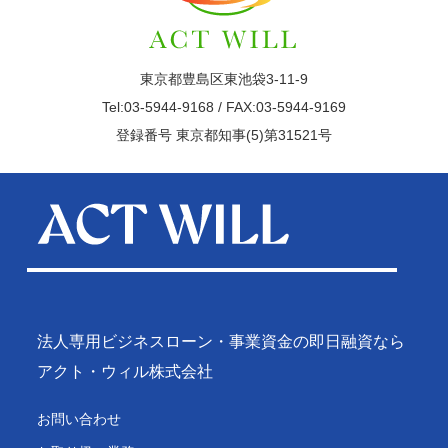
東京都豊島区東池袋3-11-9
Tel:03-5944-9168 / FAX:03-5944-9169
登録番号 東京都知事(5)第31521号
法人専用ビジネスローン・事業資金の即日融資なら
アクト・ウィル株式会社
お問い合わせ