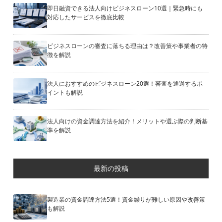
即日融資できる法人向けビジネスローン10選｜緊急時にも
対応したサービスを徹底比較
ビジネスローンの審査に落ちる理由は？改善策や事業者の特
徴を解説
法人におすすめのビジネスローン20選！審査を通過するポ
イントも解説
法人向けの資金調達方法を紹介！メリットや選ぶ際の判断基
準を解説
最新の投稿
製造業の資金調達方法5選！資金繰りが難しい原因や改善策
も解説