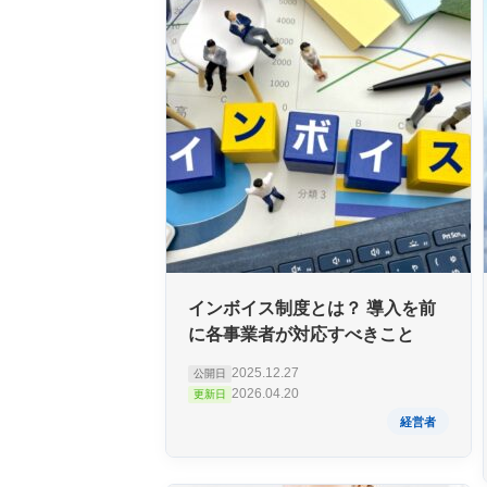
インボイス制度とは？ 導入を前
に各事業者が対応すべきこと
2025.12.27
公開日
2026.04.20
更新日
経営者