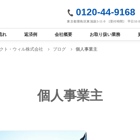
社
0120-44-9168
東京都豊島区東池袋3-11-9 [受付時間] 平日10:00
流れ
返済例
会社概要
お取り扱い業務
クト・ウィル株式会社
ブログ
個人事業主
個人事業主