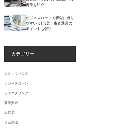
善策を紹介
ビジネスローンで審査に通り
やすい会社8選！審査通過の
ポイントも解説
カテゴリー
スタッフブログ
ビジネスローン
ファクタリング
事業資金
経営者
資金調達