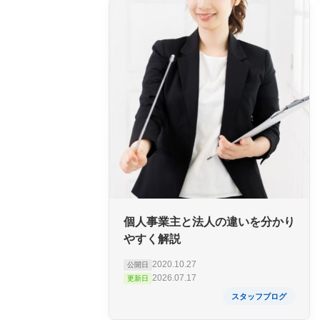
個人事業主と法人の違いを分かり
やすく解説
2020.10.27
公開日
2026.07.17
更新日
スタッフブログ