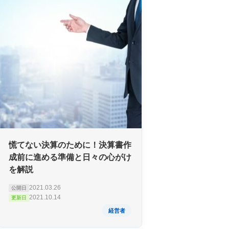
慌てない決算のために！決算書作
成前に進める準備と日々の心がけ
を解説
2021.03.26
公開日
2021.10.14
更新日
経営者