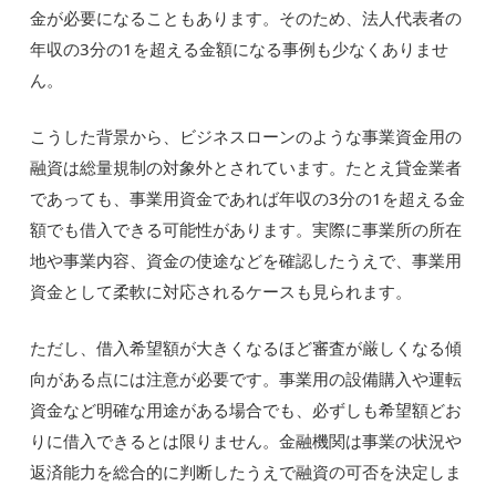
金が必要になることもあります。そのため、法人代表者の
年収の3分の1を超える金額になる事例も少なくありませ
ん。
こうした背景から、ビジネスローンのような事業資金用の
融資は総量規制の対象外とされています。たとえ貸金業者
であっても、事業用資金であれば年収の3分の1を超える金
額でも借入できる可能性があります。実際に事業所の所在
地や事業内容、資金の使途などを確認したうえで、事業用
資金として柔軟に対応されるケースも見られます。
ただし、借入希望額が大きくなるほど審査が厳しくなる傾
向がある点には注意が必要です。事業用の設備購入や運転
資金など明確な用途がある場合でも、必ずしも希望額どお
りに借入できるとは限りません。金融機関は事業の状況や
返済能力を総合的に判断したうえで融資の可否を決定しま