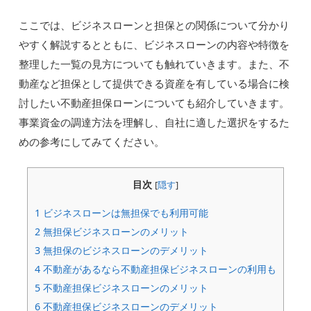
ここでは、ビジネスローンと担保との関係について分かり
やすく解説するとともに、ビジネスローンの内容や特徴を
整理した一覧の見方についても触れていきます。また、不
動産など担保として提供できる資産を有している場合に検
討したい不動産担保ローンについても紹介していきます。
事業資金の調達方法を理解し、自社に適した選択をするた
めの参考にしてみてください。
目次
[
隠す
]
1
ビジネスローンは無担保でも利用可能
2
無担保ビジネスローンのメリット
3
無担保のビジネスローンのデメリット
4
不動産があるなら不動産担保ビジネスローンの利用も
5
不動産担保ビジネスローンのメリット
6
不動産担保ビジネスローンのデメリット