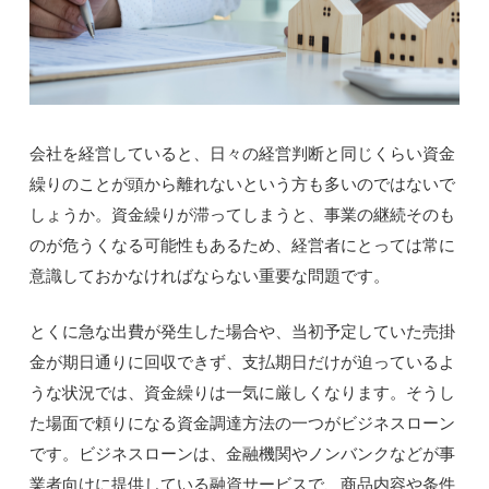
会社を経営していると、日々の経営判断と同じくらい資金
繰りのことが頭から離れないという方も多いのではないで
しょうか。資金繰りが滞ってしまうと、事業の継続そのも
のが危うくなる可能性もあるため、経営者にとっては常に
意識しておかなければならない重要な問題です。
とくに急な出費が発生した場合や、当初予定していた売掛
金が期日通りに回収できず、支払期日だけが迫っているよ
うな状況では、資金繰りは一気に厳しくなります。そうし
た場面で頼りになる資金調達方法の一つがビジネスローン
です。ビジネスローンは、金融機関やノンバンクなどが事
業者向けに提供している融資サービスで、商品内容や条件