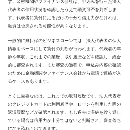
す。金融機関やファイナンス会社は、申込みを行った法人
代表者の信用状況を確認したうえで融資可否を判断しま
す。代表者に貸付に足るだけの十分な信用力がなければ、
融資は否決される可能性が高くなります。
一般的に無担保のビジネスローンでは、法人代表者の個人
情報をベースにして貸付の判断が行われます。代表者の年
齢や年収、これまでの業歴、取引履歴などを確認し、総合
的に審査されます。また審査の過程で、申込み内容の確認
のために金融機関やファイナンス会社から電話で連絡が入
るケースもあります。
とくに重要なのは、これまでの取引履歴です。法人代表者
のクレジットカードの利用履歴や、ローンを利用した際の
返済履歴などが確認されます。もし過去に滞納を繰り返し
ている場合は信用力が十分ではないと判断され、審査落ち
になる恐れも出てきます。