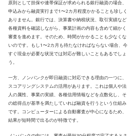
原則として担保や連帯保証が求められる銀行融資の場合、
申込みから融資実行まで1〜2カ月程度かかることも珍しく
ありません。銀行では、決算書や納税状況、取引実績など
各種資料を確認しながら、事業計画の内容も含めて細かく
審査を進めます。そのため、時間がかかることも少なくな
いのです。もし1〜2カ月も待たなければならない場合、今
すぐ現金が必要な状況では対応が難しいこともあるでしょ
う。
一方、ノンバンクが即日融資に対応できる理由の一つに、
スコアリングシステムの活用があります。これは個人や法
人の属性、事業の実績、各種信用情報などを点数化し、そ
の総得点が基準を満たしていれば融資を行うという仕組み
です。コンピューターによる自動審査が中心になるため、
結果が短時間で出るのが特徴です。
ノンバンクの中には、審査が最短30分程度で完了するとさ