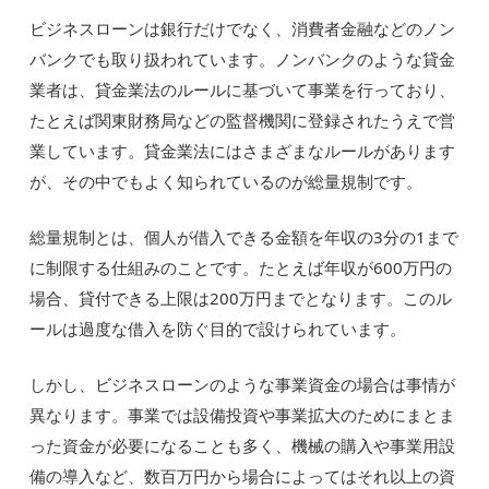
ビジネスローンは銀行だけでなく、消費者金融などのノン
バンクでも取り扱われています。ノンバンクのような貸金
業者は、貸金業法のルールに基づいて事業を行っており、
たとえば関東財務局などの監督機関に登録されたうえで営
業しています。貸金業法にはさまざまなルールがあります
が、その中でもよく知られているのが総量規制です。
総量規制とは、個人が借入できる金額を年収の3分の1まで
に制限する仕組みのことです。たとえば年収が600万円の
場合、貸付できる上限は200万円までとなります。このル
ールは過度な借入を防ぐ目的で設けられています。
しかし、ビジネスローンのような事業資金の場合は事情が
異なります。事業では設備投資や事業拡大のためにまとま
った資金が必要になることも多く、機械の購入や事業用設
備の導入など、数百万円から場合によってはそれ以上の資