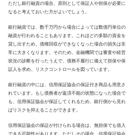
ただし銀行融資の場合、原則として保証人や担保が必要に
なると考えておいた方がよいでしょう。
銀行融資では、数千万円から場合によっては数億円単位の
融資が行われることもあります。これほどの多額の資金を
貸し出すため、債権回収ができなくなった場合の損失は非
常に大きくなります。そのため、金融機関では審査や経営
状況の診断を行ったうえで、債務不履行に備えて担保や保
証人を求め、リスクコントロールを図っています。
銀行融資の中には、信用保証協会の保証付き商品も用意さ
れています。もし債務者が返済不能の状態になった場合で
も、信用保証協会が保証してくれるため、銀行側から見れ
ばリスクを抑えることができます。
信用保証協会の保証が付けられる場合は、無担保でも借入
できる可能性があります。ただしその場合、信用保証協会