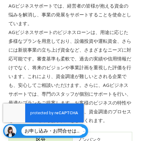
AGビジネスサポートでは、経営者の皆様が抱える資金の
悩みを解消し、事業の発展をサポートすることを使命とし
ています。
AGビジネスサポートのビジネスローンは、用途に応じた
多様なプランを用意しており、設備投資や運転資金、さら
には新規事業の立ち上げ資金など、さまざまなニーズに対
応可能です。審査基準も柔軟で、過去の実績や信用情報だ
けでなく、将来のビジョンや事業計画を重視した評価を行
います。これにより、資金調達が難しいとされる企業で
も、安心してご相談いただけます。さらに、AGビジネス
サポートでは、専門のスタッフが個別にサポートを行い、
最適なプランをご提案します。お客様のビジネスの特性や
成長段階に応じたアドバイスを行い、資金調達のプロセス
をスムーズに進めるお手伝いをしてくれます。
お申し込み・お問合せはこちら
区分
ノンバンク