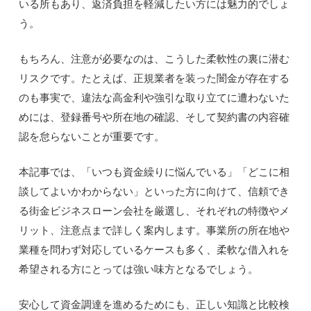
いる所もあり、返済負担を軽減したい方には魅力的でしょ
う。
もちろん、注意が必要なのは、こうした柔軟性の裏に潜む
リスクです。たとえば、正規業者を装った闇金が存在する
のも事実で、違法な高金利や強引な取り立てに遭わないた
めには、登録番号や所在地の確認、そして契約書の内容確
認を怠らないことが重要です。
本記事では、「いつも資金繰りに悩んでいる」「どこに相
談してよいかわからない」といった方に向けて、信頼でき
る街金ビジネスローン会社を厳選し、それぞれの特徴やメ
リット、注意点まで詳しく案内します。事業所の所在地や
業種を問わず対応しているケースも多く、柔軟な借入れを
希望される方にとっては強い味方となるでしょう。
安心して資金調達を進めるためにも、正しい知識と比較検