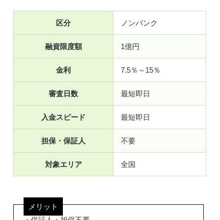
区分
ノンバンク
融資限度額
1億円
金利
7.5％～15％
審査日数
最短即日
入金スピード
最短即日
担保・保証人
不要
対象エリア
全国
メリット
・保証人・担保不要