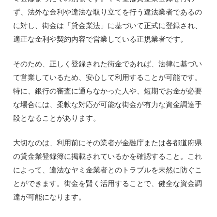
ず、法外な金利や違法な取り立てを行う違法業者であるの
に対し、街金は「貸金業法」に基づいて正式に登録され、
適正な金利や契約内容で営業している正規業者です。
そのため、正しく登録された街金であれば、法律に基づい
て営業しているため、安心して利用することが可能です。
特に、銀行の審査に通らなかった人や、短期でお金が必要
な場合には、柔軟な対応が可能な街金が有力な資金調達手
段となることがあります。
大切なのは、利用前にその業者が金融庁または各都道府県
の貸金業登録簿に掲載されているかを確認すること。これ
によって、違法なヤミ金業者とのトラブルを未然に防ぐこ
とができます。街金を賢く活用することで、健全な資金調
達が可能になります。