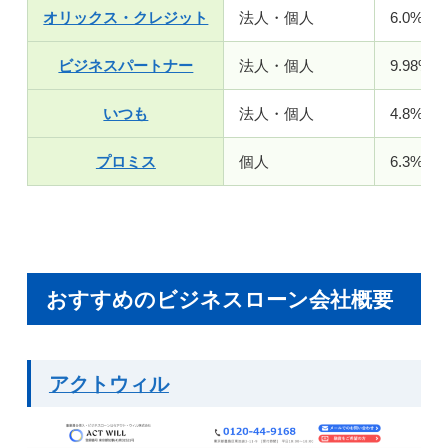
オリックス・クレジット
法人・個人
6.0%〜1
ビジネスパートナー
法人・個人
9.98%〜
いつも
法人・個人
4.8%～1
プロミス
個人
6.3%～1
おすすめのビジネスローン会社概要
アクトウィル