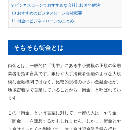
9
ビジネスローンでおすすめな会社比較表で解決
10
おすすめのビジネスローン会社概要
11
街金のビジネスローンのまとめ
そもそも街金とは
街金とは、一般的に「街中」にある中小規模の正規の金融
業者を指す言葉です。銀行や大手消費者金融のような大規
模な金融機関ではなく、比較的規模の小さい金融会社が、
地域密着型で営業していることから「街金」と呼ばれてい
ます。
この「街金」という言葉に対して、一部の人は「ヤミ金
（闇金）」を連想するかもしれません。しかし、街金とヤ
ミ金はまったくの別物です。ヤミ金は貸金業登録を行わ