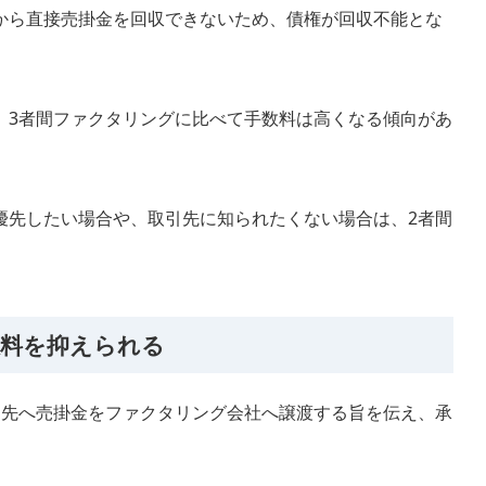
から直接売掛金を回収できないため、債権が回収不能とな
、3者間ファクタリングに比べて手数料は高くなる傾向があ
優先したい場合や、取引先に知られたくない場合は、2者間
数料を抑えられる
引先へ売掛金をファクタリング会社へ譲渡する旨を伝え、承