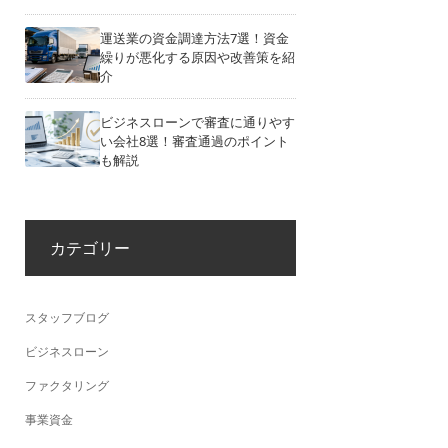
運送業の資金調達方法7選！資金
繰りが悪化する原因や改善策を紹
介
ビジネスローンで審査に通りやす
い会社8選！審査通過のポイント
も解説
カテゴリー
スタッフブログ
ビジネスローン
ファクタリング
事業資金