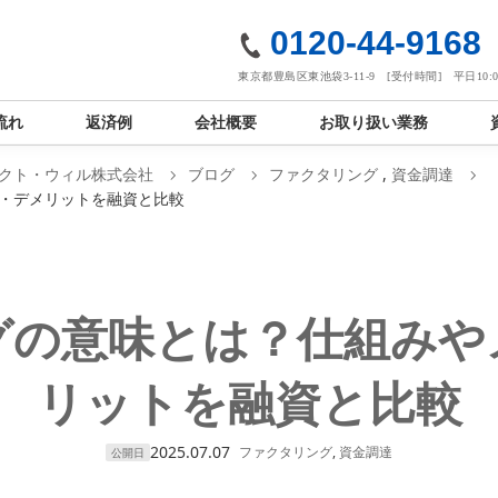
社
0120-44-9168
東京都豊島区東池袋3-11-9 [受付時間] 平日10:00
流れ
返済例
会社概要
お取り扱い業務
クト・ウィル株式会社
ブログ
ファクタリング
,
資金調達
・デメリットを融資と比較
グの意味とは？仕組みや
リットを融資と比較
2025.07.07
ファクタリング
,
資金調達
公開日