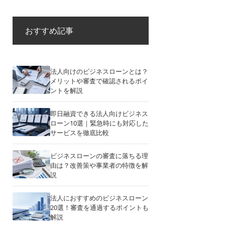
おすすめ記事
法人向けのビジネスローンとは？
メリットや審査で確認されるポイ
ントを解説
即日融資できる法人向けビジネス
ローン10選｜緊急時にも対応した
サービスを徹底比較
ビジネスローンの審査に落ちる理
由は？改善策や事業者の特徴を解
説
法人におすすめのビジネスローン
20選！審査を通過するポイントも
解説