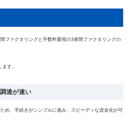
者間ファクタリングと手数料重視の3者間ファクタリングの
します。
金調達が速い
いため、手続きがシンプルに進み、スピーディな資金化が可