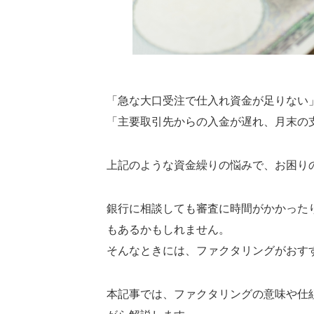
「急な大口受注で仕入れ資金が足りない
「主要取引先からの入金が遅れ、月末の
上記のような資金繰りの悩みで、お困り
銀行に相談しても審査に時間がかかった
もあるかもしれません。
そんなときには、ファクタリングがおす
本記事では、ファクタリングの意味や仕