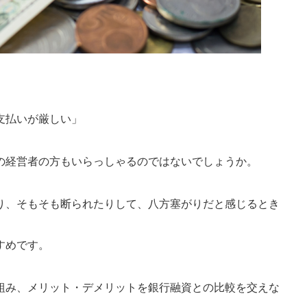
」
支払いが厳しい」
の経営者の方もいらっしゃるのではないでしょうか。
り、そもそも断られたりして、八方塞がりだと感じるとき
すめです。
組み、メリット・デメリットを銀行融資との比較を交えな