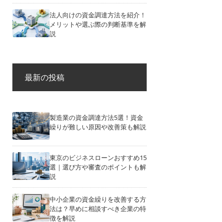
法人向けの資金調達方法を紹介！
メリットや選ぶ際の判断基準を解
説
最新の投稿
製造業の資金調達方法5選！資金
繰りが難しい原因や改善策も解説
東京のビジネスローンおすすめ15
選｜選び方や審査のポイントも解
説
中小企業の資金繰りを改善する方
法は？早めに相談すべき企業の特
徴を解説