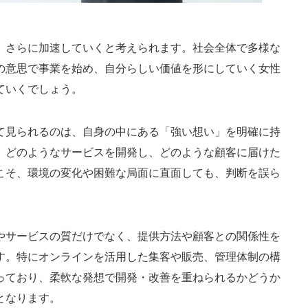
、さらに加速していくと考えられます。社会全体で多様な
の意思で事業を始め、自分らしい価値を形にしていく女性
ていくでしょう。
て見られるのは、自身の中にある「強い想い」を明確に持
、どのようなサービスを開発し、どのような顧客に届けた
こそ、環境の変化や困難な局面に直面しても、判断を誤ら
やサービスの質だけでなく、提供方法や顧客との関係性を
す。特にオンラインを活用した集客や販売、管理体制の構
っており、柔軟な発想で開発・改善を重ねられるかどうか
となります。