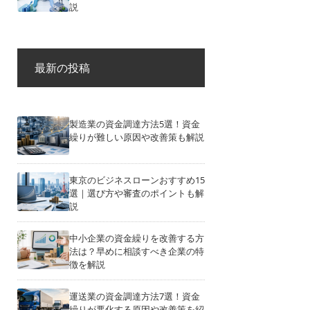
説
最新の投稿
製造業の資金調達方法5選！資金
繰りが難しい原因や改善策も解説
東京のビジネスローンおすすめ15
選｜選び方や審査のポイントも解
説
中小企業の資金繰りを改善する方
法は？早めに相談すべき企業の特
徴を解説
運送業の資金調達方法7選！資金
繰りが悪化する原因や改善策を紹