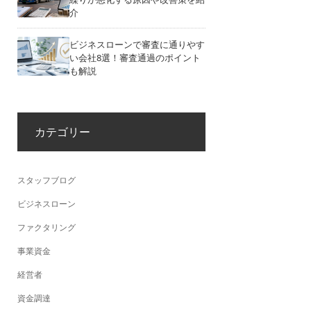
介
ビジネスローンで審査に通りやす
い会社8選！審査通過のポイント
も解説
カテゴリー
スタッフブログ
ビジネスローン
ファクタリング
事業資金
経営者
資金調達