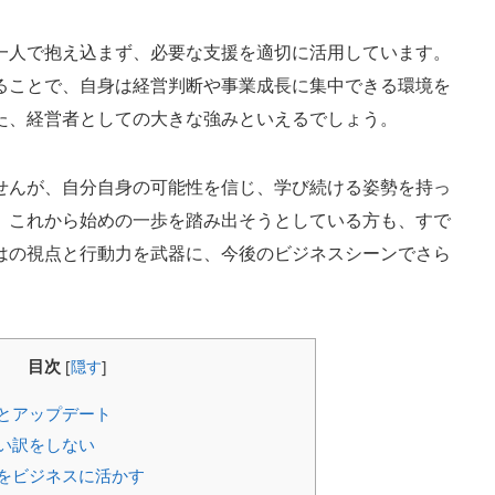
一人で抱え込まず、必要な支援を適切に活用しています。
ることで、自身は経営判断や事業成長に集中できる環境を
た、経営者としての大きな強みといえるでしょう。
せんが、自分自身の可能性を信じ、学び続ける姿勢を持っ
。これから始めの一歩を踏み出そうとしている方も、すで
はの視点と行動力を武器に、今後のビジネスシーンでさら
目次
[
隠す
]
とアップデート
い訳をしない
をビジネスに活かす