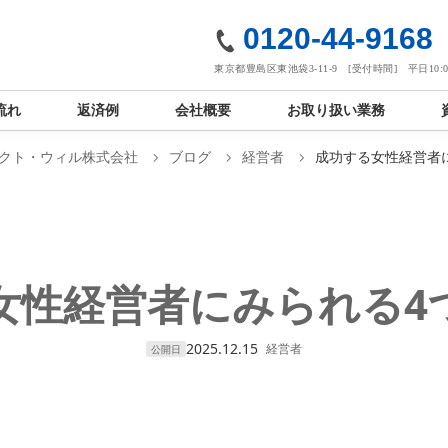
社
0120-44-9168
東京都豊島区東池袋3-11-9 [受付時間] 平日10:00
流れ
返済例
会社概要
お取り扱い業務
クト・ウィル株式会社
ブログ
経営者
成功する女性経営者
女性経営者にみられる4
2025.12.15
経営者
公開日