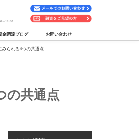
〜18:00
資金調達ブログ
お問い合わせ
にみられる4つの共通点
つの共通点