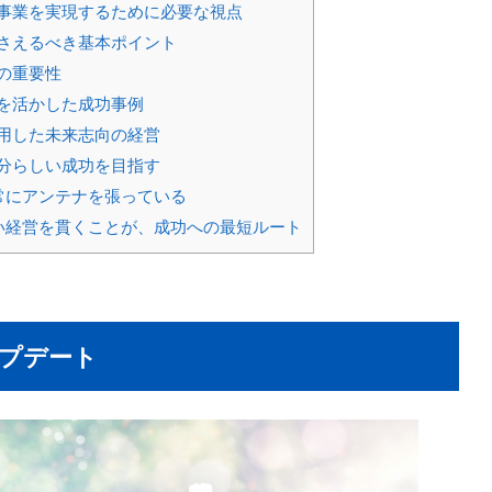
事業を実現するために必要な視点
さえるべき基本ポイント
の重要性
を活かした成功事例
活用した未来志向の経営
分らしい成功を目指す
常にアンテナを張っている
い経営を貫くことが、成功への最短ルート
プデート