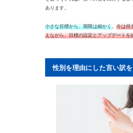
あります。
小さな目標から、期限は細かく
。
今は何
えながら、目標の設定とアップデートを
性別を理由にした言い訳を