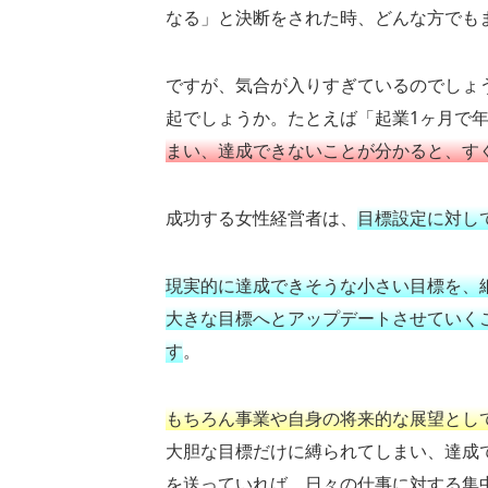
なる」と決断をされた時、どんな方でも
ですが、気合が入りすぎているのでしょ
起でしょうか。たとえば「起業1ヶ月で年
まい、達成できないことが分かると、す
成功する女性経営者は、
目標設定に対し
現実的に達成できそうな小さい目標を、
大きな目標へとアップデートさせていく
す
。
もちろん事業や自身の将来的な展望とし
大胆な目標だけに縛られてしまい、達成
を送っていれば、日々の仕事に対する集