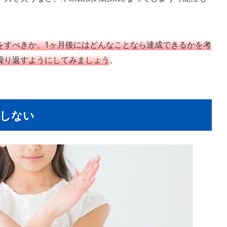
をすべきか、1ヶ月後にはどんなことなら達成できるかを考
繰り返すようにしてみましょう
。
しない