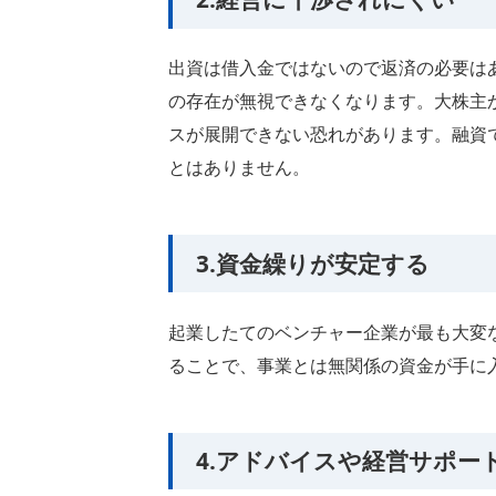
出資は借入金ではないので返済の必要は
の存在が無視できなくなります。大株主
スが展開できない恐れがあります。融資
とはありません。
3.資金繰りが安定する
起業したてのベンチャー企業が最も大変
ることで、事業とは無関係の資金が手に
4.アドバイスや経営サポー