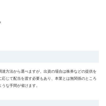
る
調達方法から選べますが、出資の場合は株券などの提供を
に応じて配当を渡す必要もあり、本業とは無関係のところ
ような手間が省けます。