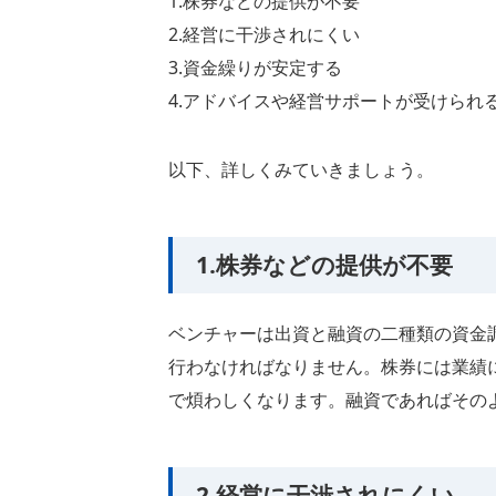
1.株券などの提供が不要
2.経営に干渉されにくい
3.資金繰りが安定する
4.アドバイスや経営サポートが受けられ
以下、詳しくみていきましょう。
1.株券などの提供が不要
ベンチャーは出資と融資の二種類の資金
行わなければなりません。株券には業績
で煩わしくなります。融資であればその
2.経営に干渉されにくい