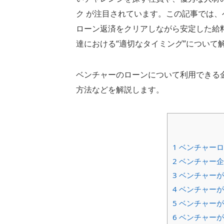
ク が注目されています。この記事では
ローン返済をクリアしながら安定した給
達における“適切なタイミング”について
ベンチャーのローンについて利用できる
方法などを解説します。
1
ベンチャーロ
2
ベンチャー企
3
ベンチャーが
4
ベンチャーが
5
ベンチャーが
6
ベンチャーが