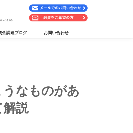
〜18:00
資金調達ブログ
お問い合わせ
ようなものがあ
て解説