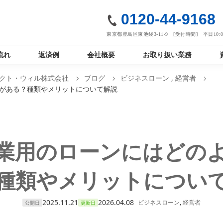
社
0120-44-9168
東京都豊島区東池袋3-11-9 [受付時間] 平日10:00
流れ
返済例
会社概要
お取り扱い業務
クト・ウィル株式会社
ブログ
ビジネスローン
,
経営者
がある？種類やメリットについて解説
業用のローンにはどの
種類やメリットについ
2025.11.21
2026.04.08
ビジネスローン
,
経営者
公開日
更新日