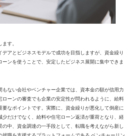
します。
イデアとビジネスモデルで成功を目指しますが、資金繰り
ローンを使うことで、安定したビジネス展開に集中できま
間もない会社やベンチャー企業では、資本金の額が信用力
宅ローンの審査でも企業の安定性が問われるように、給料
重要なポイントです。実際に、資金繰りが悪化して倒産に
減少だけでなく、給料や住宅ローン返済が重荷となり、経
景の中、資金調達の一手段として、転職を考えながら新し
の就職を支援するプラットフォームである ベンチャーリン