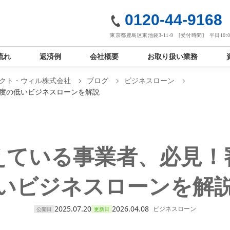
社
0120-44-9168
東京都豊島区東池袋3-11-9 [受付時間] 平日10:00
流れ
返済例
会社概要
お取り扱い業務
クト・ウィル株式会社
ブログ
ビジネスローン
度の低いビジネスローンを解説
えている事業者、必見！
いビジネスローンを解
2025.07.20
2026.04.08
ビジネスローン
公開日
更新日