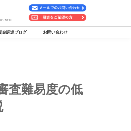
〜18:00
資金調達ブログ
お問い合わせ
審査難易度の低
説