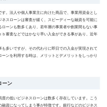
です。法人や個人事業主に向けた商品で、事業用資金とし
ジネスローンは審査が緩く、スピーディーな融資を可能に
るローンも数多くあり、若年層の事業者や創業間もない事
ｅｂ審査などではかなり早い入金ができる事があり、近年
。
事も多いですが、その代わりに即日での入金が実現されて
ローンを利用する時は、メリットとデメリットをしっかり
。
ローン
易度の低いビジネスローンは数多く存在しています。こう
の融資になってしまう事が特徴です。銀行などのビジネス