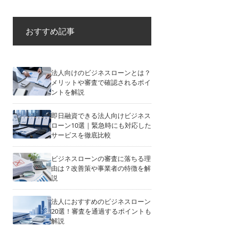
おすすめ記事
法人向けのビジネスローンとは？
メリットや審査で確認されるポイ
ントを解説
即日融資できる法人向けビジネス
ローン10選｜緊急時にも対応した
サービスを徹底比較
ビジネスローンの審査に落ちる理
由は？改善策や事業者の特徴を解
説
法人におすすめのビジネスローン
20選！審査を通過するポイントも
解説