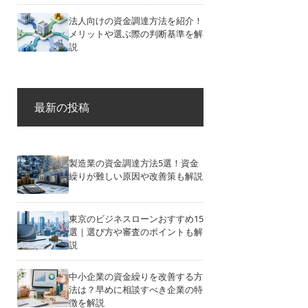
法人向けの資金調達方法を紹介！
メリットや選ぶ際の判断基準を解
説
最新の投稿
製造業の資金調達方法5選！資金
繰りが難しい原因や改善策も解説
東京のビジネスローンおすすめ15
選｜選び方や審査のポイントも解
説
中小企業の資金繰りを改善する方
法は？早めに相談すべき企業の特
徴を解説