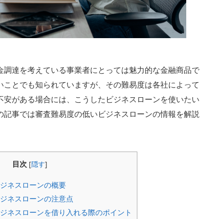
金調達を考えている事業者にとっては魅力的な金融商品で
いことでも知られていますが、その難易度は各社によって
不安がある場合には、こうしたビジネスローンを使いたい
の記事では審査難易度の低いビジネスローンの情報を解説
目次
[
隠す
]
ジネスローンの概要
ジネスローンの注意点
ジネスローンを借り入れる際のポイント