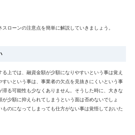
ネスローンの注意点を簡単に解説していきましょう。
い
する上では、融資金額が少額になりやすいという事は覚え
やすいという事は、事業者の欠点を見抜きにくいという事
が滞る可能性も少なくありません。そうした時に、大きな
額が少額に抑えられてしまうという面は否めないでしょ
いものになってしまっても仕方がない事は覚悟しておいた