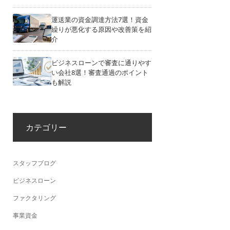
運送業の資金調達方法7選！資金
繰りが悪化する原因や改善策を紹
介
ビジネスローンで審査に通りやす
い会社8選！審査通過のポイント
も解説
カテゴリー
スタッフブログ
ビジネスローン
ファクタリング
事業資金