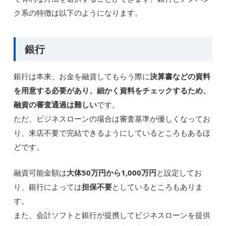
ク系の特徴は以下のようになります。
銀行
銀行は本来、お金を融資してもらう際に
決算書などの資料
を用意する必要があり、細かく資料をチェックするため、
融資の審査通過は難しい
です。
ただ、ビジネスローンの場合は審査基準が優しくなってお
り、来店不要で完結できるようにしているところもあるほ
どです。
融資可能金額は
大体50万円から1,000万円
と設定してお
り、銀行によっては
担保不要
としているところもありま
す。
また、会計ソフトと銀行が提携してビジネスローンを提供