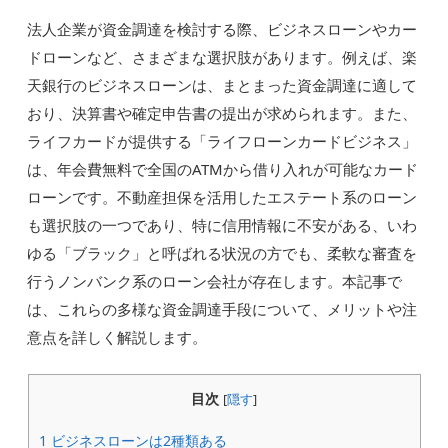
法人企業が資金調達を検討する際、ビジネスローンやカー
ドローンなど、さまざまな選択肢があります。例えば、楽
天銀行のビジネスローンは、まとまった資金調達に適して
おり、決算書や確定申告書の提出が求められます。また、
ライフカードが提供する「ライフローンカードビジネス」
は、年会費無料で全国のATMから借り入れが可能なカード
ローンです。不動産担保を活用したエステート系のローン
も選択肢の一つであり、特に信用情報に不安がある、いわ
ゆる「ブラック」と呼ばれる状況の方でも、柔軟な審査を
行うノンバンク系のローン会社が存在します。本記事で
は、これらの多様な資金調達手段について、メリットや注
意点を詳しく解説します。
目次
[
隠す
]
1
ビジネスローンは2種類ある