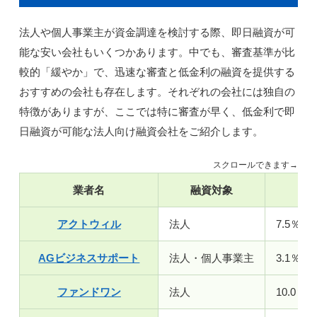
法人や個人事業主が資金調達を検討する際、即日融資が可
能な安い会社もいくつかあります。中でも、審査基準が比
較的「緩やか」で、迅速な審査と低金利の融資を提供する
おすすめの会社も存在します。それぞれの会社には独自の
特徴がありますが、ここでは特に審査が早く、低金利で即
日融資が可能な法人向け融資会社をご紹介します。
スクロールできます→
業者名
融資対象
金
アクトウィル
法人
7.5％～
AGビジネスサポート
法人・個人事業主
3.1％～
ファンドワン
法人
10.0％～