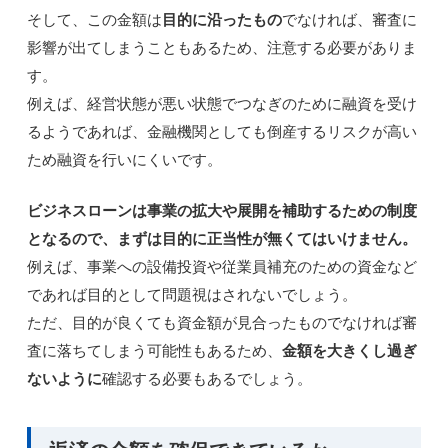
そして、この金額は
目的に沿ったもの
でなければ、審査に
影響が出てしまうこともあるため、注意する必要がありま
す。
例えば、経営状態が悪い状態でつなぎのために融資を受け
るようであれば、金融機関としても倒産するリスクが高い
ため融資を行いにくいです。
ビジネスローンは事業の拡大や展開を補助するための制度
となるので、まずは目的に正当性が無くてはいけません。
例えば、事業への設備投資や従業員補充のための資金など
であれば目的として問題視はされないでしょう。
ただ、目的が良くても資金額が見合ったものでなければ審
査に落ちてしまう可能性もあるため、
金額を大きくし過ぎ
ないように
確認する必要もあるでしょう。