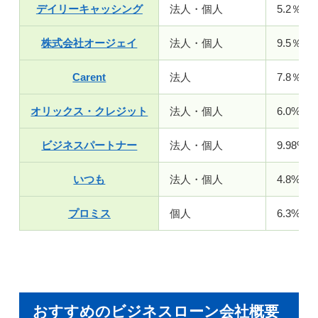
デイリーキャッシング
法人・個人
5.2％～
株式会社オージェイ
法人・個人
9.5％～
Carent
法人
7.8％～
オリックス・クレジット
法人・個人
6.0%〜1
ビジネスパートナー
法人・個人
9.98%〜
いつも
法人・個人
4.8%～1
プロミス
個人
6.3%～1
おすすめのビジネスローン会社概要