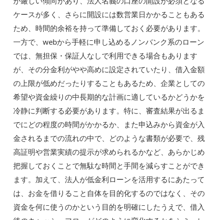
が厳しい傾向があり、法人名義の口座の開設が必須となる
ケースが多く、さらに開設には数営業日かかることもある
ため、時間的余裕を持って準備しておく必要があります。
一方で、webから手軽に申し込めるノンバンク系のローン
では、無担保・保証人なしで利用できる場合もあります
が、その分金利がやや高めに設定されていたり、借入金額
の上限が低めだったりすることもあるため、企業としての
希望や資金繰りの中長期的な計画に適しているかどうかを
冷静に判断する必要があります。特に、審査結果が出るま
でにどの程度の時間がかかるか、また申込みから資金が入
金されるまでの流れの中で、どのような書類が必要で、残
高証明や営業実績の提示が求められるかなど、あらかじめ
把握しておくことで無駄な時間と手間を減らすことができ
ます。加えて、法人が低金利ローンを活用するにあたって
は、お金を借りること自体を目的化するのではなく、その
資金を何に使うのかという目的を明確にしたうえで、借入