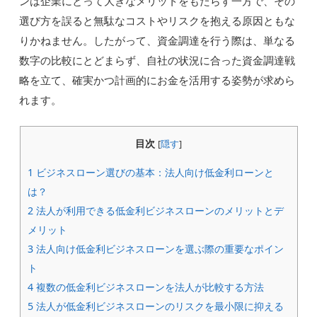
ンは企業にとって大きなメリットをもたらす一方で、その
選び方を誤ると無駄なコストやリスクを抱える原因ともな
りかねません。したがって、資金調達を行う際は、単なる
数字の比較にとどまらず、自社の状況に合った資金調達戦
略を立て、確実かつ計画的にお金を活用する姿勢が求めら
れます。
目次
[
隠す
]
1
ビジネスローン選びの基本：法人向け低金利ローンと
は？
2
法人が利用できる低金利ビジネスローンのメリットとデ
メリット
3
法人向け低金利ビジネスローンを選ぶ際の重要なポイン
ト
4
複数の低金利ビジネスローンを法人が比較する方法
5
法人が低金利ビジネスローンのリスクを最小限に抑える