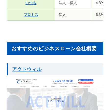
いつも
法人・個人
4.8%～1
プロミス
個人
6.3%～1
おすすめのビジネスローン会社概要
アクトウィル