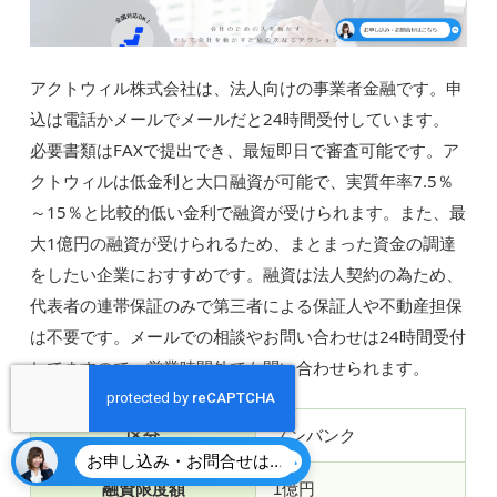
アクトウィル株式会社は、法人向けの事業者金融です。申
込は電話かメールでメールだと24時間受付しています。
必要書類はFAXで提出でき、最短即日で審査可能です。ア
クトウィルは低金利と大口融資が可能で、実質年率7.5％
～15％と比較的低い金利で融資が受けられます。また、最
大1億円の融資が受けられるため、まとまった資金の調達
をしたい企業におすすめです。融資は法人契約の為ため、
代表者の連帯保証のみで第三者による保証人や不動産担保
は不要です。メールでの相談やお問い合わせは24時間受付
してますので、営業時間外でも問い合わせられます。
区分
ノンバンク
お申し込み・お問合せはこちら
融資限度額
1億円