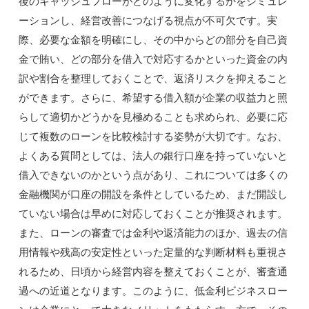
後のキャッシュフローがどのように変化するかをシミュレ
ーションし、経営改善につなげる視点が不可欠です。実
際、必要な金額を明確にし、その中からどの部分を自己資
金で賄い、どの部分を借入で対応するかといった資金の内
訳や割合を整理しておくことで、返済リスクを抑えること
ができます。さらに、希望する借入額が企業の収益力と照
らして適切かどうかを見極めることも求められ、必要に応
じて複数のローンを比較検討する姿勢が大切です。なお、
よくある質問としては、法人の銀行口座を持っていないと
借入できないのかという点があり、これについては多くの
金融機関が口座の開設を条件としているため、まだ開設し
ていない場合は早めに対応しておくことが推奨されます。
また、ローンの審査では金利や返済能力のほか、過去の信
用情報や残高の安定性といった定量的な判断材料も重視さ
れるため、日頃から経営内容を整えておくことが、審査通
過への近道となります。このように、低金利ビジネスロー