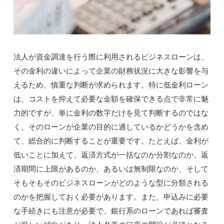
法人が資金調達を行う際に利用されるビジネスローンは、
その金利の違いによって企業の財務状況に大きな影響を与
えるため、慎重な判断が求められます。特に低金利ローン
は、コストを抑えて必要な金額を確保できる点で非常に魅
力的ですが、単に金利の数字だけを見て判断するのではな
く、そのローンが企業の目的に適しているかどうかを含め
て、総合的に判断することが重要です。たとえば、金利が
低いことに加えて、返済方式が一括なのか分割なのか、返
済期間に上限があるのか、あるいは無制限なのか、そして
そもそもそのビジネスローンがどのような型に分類される
のかを把握しておく必要があります。また、申込みに必要
な手続きにも注意が必要で、銀行系のローンであれば審査