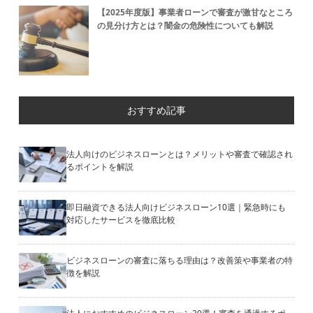
【2025年度版】事業者ローンで審査が激甘なところ
の見分け方とは？闇金の危険性についても解説
おすすめ記事
法人向けのビジネスローンとは？メリットや審査で確認され
るポイントを解説
即日融資できる法人向けビジネスローン10選｜緊急時にも
対応したサービスを徹底比較
ビジネスローンの審査に落ちる理由は？改善策や事業者の特
徴を解説