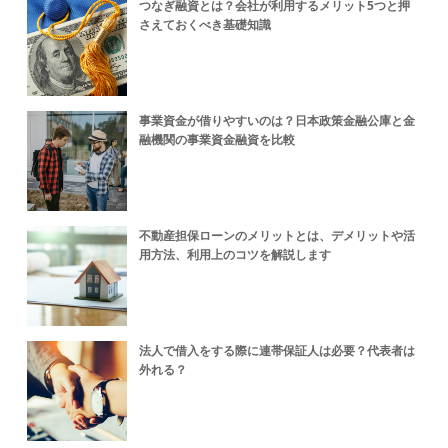
つなぎ融資とは？会社が利用するメリット5つと押
さえておくべき基礎知識
事業資金が借りやすいのは？日本政策金融公庫と金
融機関の事業資金融資を比較
不動産担保ローンのメリットとは、デメリットや活
用方法、利用上のコツを解説します
法人で借入をする際に連帯保証人は必要？代表者は
外れる？