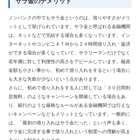
サラ金のデメリット
ノンバンクの中でもサラ金というのは、借りやすさがメリ
ットとして挙げられています。サラ金と呼ばれる金融機関
は、ネットなどで完結する場合も多くなっています。イン
ターネットやコンビニＡＴＭから２４時間借り入れ・返済
ができる場合が多くなっていて、サラリーマンだけでなく
若年層に対して利便性の高さをアピールしています。融資
金額も小さい事から、初めて借り入れをするという場合に
も大きな失敗が少ないという点があります。
さらに、初めて借り入れをする人に対しては「３０日間利
息無料」のようなキャンペーンを開催している場合もあ
り、銀行のような厳格なルールがある金融機関では行えな
いキャンペーンなどもメリットとなっています。一般的に
は、「最初の借り入れはサラ金だった」という声も多く、
サラ金に完済する事で借り入れという制度への理解が高ま
るという利点もあります。