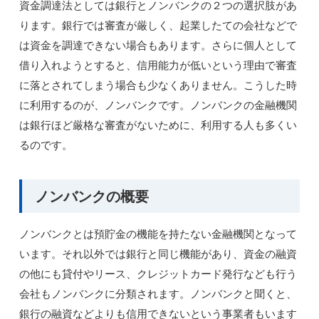
資金調達法としては銀行とノンバンクの２つの選択肢があ
ります。銀行では審査が厳しく、起業したての会社などで
は資金を調達できない場合もあります。さらに個人として
借り入れようとすると、信用能力が低いという理由で審査
に落とされてしまう場合も少なくありません。こうした時
に利用するのが、ノンバンクです。ノンバンクの金融機関
は銀行ほど厳格な審査がないために、利用する人も多くい
るのです。
ノンバンクの概要
ノンバンクとは預貯金の機能を持たない金融機関となって
います。それ以外では銀行と同じ機能があり、資金の融資
の他にも貸付やリース、クレジットカード発行なども行う
会社もノンバンクに分類されます。ノンバンクと聞くと、
銀行の融資などよりも信用できないという事業者もいます