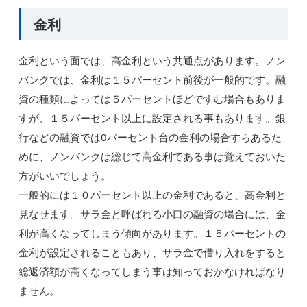
金利
金利という面では、高金利という共通点があります。ノン
バンクでは、金利は１５パーセント前後が一般的です。融
資の種類によっては５パーセントほどですむ場合もありま
すが、１５パーセント以上に設定される事もあります。銀
行などの融資では0パーセント台の金利の場合すらあるた
めに、ノンバンクは総じて高金利である事は覚えておいた
方がいいでしょう。
一般的には１０パーセント以上の金利であると、高金利と
見なせます。サラ金と呼ばれる小口の融資の場合には、金
利が高くなってしまう傾向があります。１５パーセントの
金利が設定されることもあり、サラ金で借り入れをすると
総返済額が高くなってしまう事は知っておかなければなり
ません。