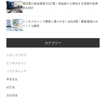
運送業の資金調達方法7選！資金繰りが悪化する原因や改善
策を紹介
ビジネスローンで審査に通りやすい会社8選！審査通過のポ
イントも解説
カテゴリー
スタッフブログ
ビジネスローン
ファクタリング
事業資金
経営者
資金調達