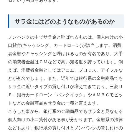
サラ金にはどのようなものがあるのか
ノンバンクの中でサラ金と呼ばれるものは、個人向けの小
口貸付(キャッシング、カードローン)が該当します。消費
者金融やキャッシングと呼ばれるものが有名であり、大手
の消費者金融はＣＭなどで高い知名度を誇っています。例
えば、消費者金融としてはアコム、プロミス、アイフルな
どが有名でしょう。また、近年では銀行系の金融商品でも
サラ金に近いタイプの貸し付けが増えてきており、三菱Ｕ
ＦＪ銀行カードローン「バンクイック」やＡＭＢＣモビッ
トなどの金融商品もサラ金の一種と言えます。
こうした事から、銀行系の金融商品でもサラ金と見なせる
個人向けの小口貸付がある事が分かります。金融系の法律
などもあり、銀行系の貸し付けとノンバンクの貸し付けの