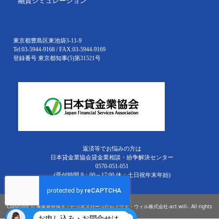
融資シミュレーション
東京都豊島区東池袋3-11-9
Tel:03-5944-9168 / FAX:03-5944-9169
登録番号 東京都知事(5)第31521号
返済等でお悩みの方は
日本貸金業協会貸金業相談・紛争解決センター
0570-051-051
(受付時間 9：00～17:00 休：土日祝年末年始)
Copyright © 事業資金借入・ビジネスローンならアクト・ウィル株式会社-act will-. All rights
お申し込み・お問合せはこちら