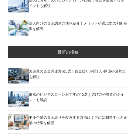
法人におすすめのビジネスローン20選！審査を通過するポ
イントも解説
法人向けの資金調達方法を紹介！メリットや選ぶ際の判断基
準を解説
最新の投稿
製造業の資金調達方法5選！資金繰りが難しい原因や改善策
も解説
東京のビジネスローンおすすめ15選｜選び方や審査のポイ
ントも解説
中小企業の資金繰りを改善する方法は？早めに相談すべき企
業の特徴を解説