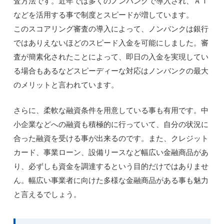
査方法です。近年では多くのノンバンクで導入され、ＡＩ
などを活用する事で制度とスピードが増しています。
このスコアリング審査の導入によって、ノンバンクは銀行
ではありえないほどのスピード入金を可能にしました。審
査が簡素化されたことによって、即日の入金を実現してい
る場合もあるなどスピーディーな対応はノンバンクの最大
のメリットと言われています。
さらに、柔軟な融資条件を用意している事も有用です。中
小企業などへの融資も積極的に行っていて、自分の状況に
合った融資を受ける事が出来るのです。また、クレジット
カード、事業ローン、設備リースなど幅広い金融商品があ
り、必ずしも資金を調達するという目的だけではありませ
ん。幅広い事業者に向けた多様な金融商品がある事も魅力
と言えるでしょう。