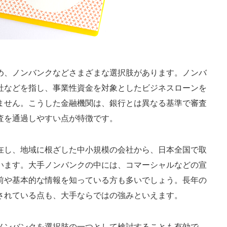
め、ノンバンクなどさまざまな選択肢があります。ノンバ
社などを指し、事業性資金を対象としたビジネスローンを
ません。こうした金融機関は、銀行とは異なる基準で審査
査を通過しやすい点が特徴です。
在し、地域に根ざした中小規模の会社から、日本全国で取
います。大手ノンバンクの中には、コマーシャルなどの宣
前や基本的な情報を知っている方も多いでしょう。長年の
されている点も、大手ならではの強みといえます。
ノンバンクを選択肢の一つとして検討することも有効で