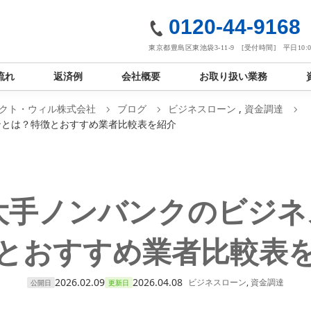
社
0120-44-9168
東京都豊島区東池袋3-11-9 [受付時間] 平日10:00
流れ
返済例
会社概要
お取り扱い業務
クト・ウィル株式会社
ブログ
ビジネスローン
,
資金調達
ンとは？特徴とおすすめ業者比較表を紹介
】大手ノンバンクのビジ
とおすすめ業者比較表
2026.02.09
2026.04.08
ビジネスローン
,
資金調達
公開日
更新日