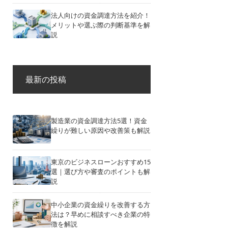
法人向けの資金調達方法を紹介！
メリットや選ぶ際の判断基準を解
説
最新の投稿
製造業の資金調達方法5選！資金
繰りが難しい原因や改善策も解説
東京のビジネスローンおすすめ15
選｜選び方や審査のポイントも解
説
中小企業の資金繰りを改善する方
法は？早めに相談すべき企業の特
徴を解説