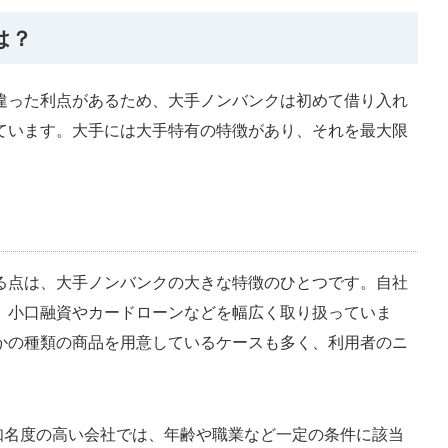
は？
違った利点があるため、大手ノンバンクは初めて借り入れ
ています。大手には大手特有の特徴があり、それを最大限
る点は、大手ノンバンクの大きな特徴のひとつです。自社
、小口融資やカードローンなどを幅広く取り扱っていま
かの種類の商品を用意しているケースも多く、利用者のニ
。
た知名度の高い会社では、年齢や職業など一定の条件に該当