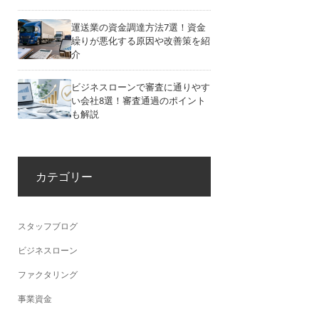
運送業の資金調達方法7選！資金
繰りが悪化する原因や改善策を紹
介
ビジネスローンで審査に通りやす
い会社8選！審査通過のポイント
も解説
カテゴリー
スタッフブログ
ビジネスローン
ファクタリング
事業資金