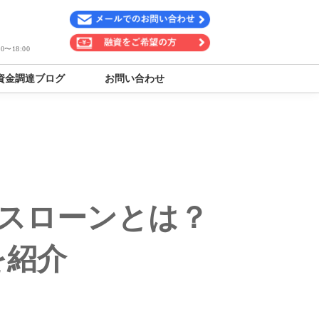
〜18:00
資金調達ブログ
お問い合わせ
ネスローンとは？
を紹介