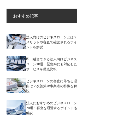
おすすめ記事
法人向けのビジネスローンとは？
メリットや審査で確認されるポイ
ントを解説
即日融資できる法人向けビジネス
ローン10選｜緊急時にも対応した
サービスを徹底比較
ビジネスローンの審査に落ちる理
由は？改善策や事業者の特徴を解
説
法人におすすめのビジネスローン
20選！審査を通過するポイントも
解説