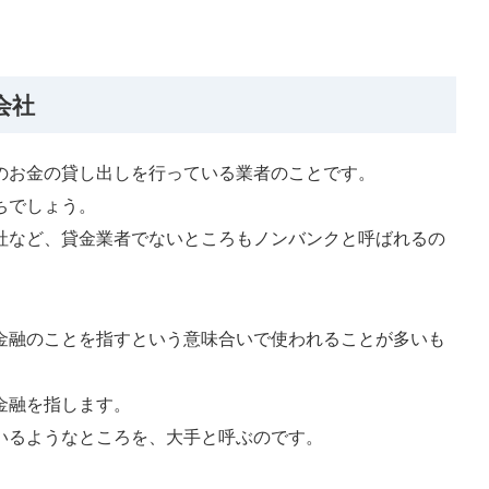
会社
のお金の貸し出しを行っている業者のことです。
ちでしょう。
社など、貸金業者でないところもノンバンクと呼ばれるの
金融のことを指すという意味合いで使われることが多いも
金融を指します。
いるようなところを、大手と呼ぶのです。