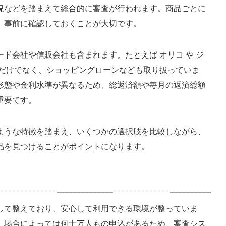
況などを踏まえて総合的に審査が行われます。商品ごとに
、事前に確認しておくことが大切です。
ド会社や信販会社も含まれます。たとえば オリコ や ジ
行だけでなく、ショッピングローンなども取り扱っていま
形態や金利水準が異なるため、総返済額や毎月の返済総額
重要です。
ような特徴を踏まえ、いくつかの選択肢を比較しながら、
品を見つけることがポイントになります。
して整えており、安心して利用できる環境が整っていま
、場合によっては何十万人もの申込があるため、審査シス