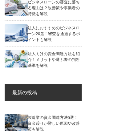
ビジネスローンの審査に落ち
る理由は？改善策や事業者の
特徴を解説
法人におすすめのビジネスロ
ーン20選！審査を通過するポ
イントも解説
法人向けの資金調達方法を紹
介！メリットや選ぶ際の判断
基準を解説
最新の投稿
製造業の資金調達方法5選！
資金繰りが難しい原因や改善
策も解説