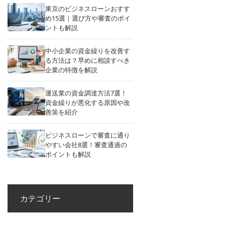
東京のビジネスローンおすす
め15選｜選び方や審査のポイ
ントも解説
中小企業の資金繰りを改善す
る方法は？早めに相談すべき
企業の特徴を解説
運送業の資金調達方法7選！
資金繰りが悪化する原因や改
善策を紹介
ビジネスローンで審査に通り
やすい会社8選！審査通過の
ポイントも解説
カテゴリー