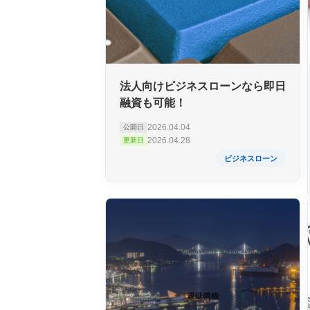
法人向けビジネスローンなら即日
融資も可能！
2026.04.04
公開日
2026.04.28
更新日
ビジネスローン