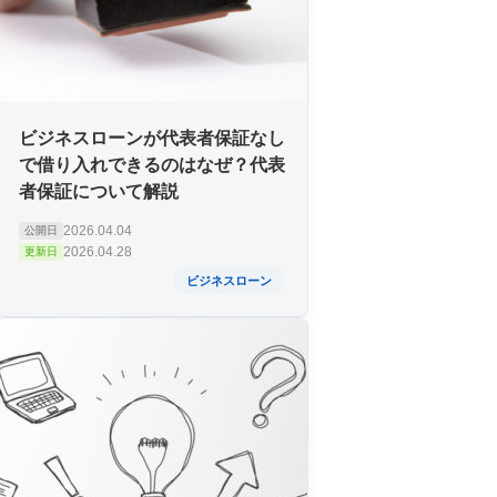
ビジネスローンが代表者保証なし
で借り入れできるのはなぜ？代表
者保証について解説
2026.04.04
公開日
2026.04.28
更新日
ビジネスローン