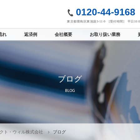
社
0120-44-9168
東京都豊島区東池袋3-11-9 [受付時間] 平日10:00
流れ
返済例
会社概要
お取り扱い業務
ブログ
BLOG
クト・ウィル株式会社
ブログ