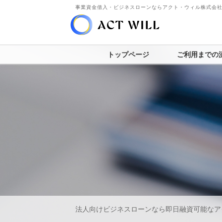
事業資金借入・ビジネスローンならアクト・ウィル株式会
トップページ
ご利用までの
法人向けビジネスローンなら即日融資可能なア