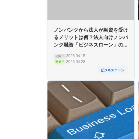
ノンバンクから法人が融資を受け
るメリットは何？法人向けノンバ
ンク融資「ビジネスローン」の紹
介
2026.04.15
公開日
2026.04.28
更新日
ビジネスローン