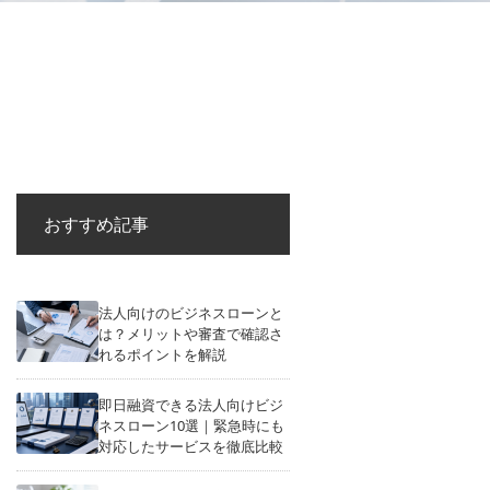
おすすめ記事
法人向けのビジネスローンと
は？メリットや審査で確認さ
れるポイントを解説
即日融資できる法人向けビジ
ネスローン10選｜緊急時にも
対応したサービスを徹底比較