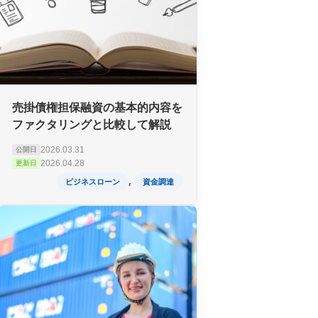
売掛債権担保融資の基本的内容を
ファクタリングと比較して解説
2026.03.31
公開日
2026.04.28
更新日
,
ビジネスローン
資金調達