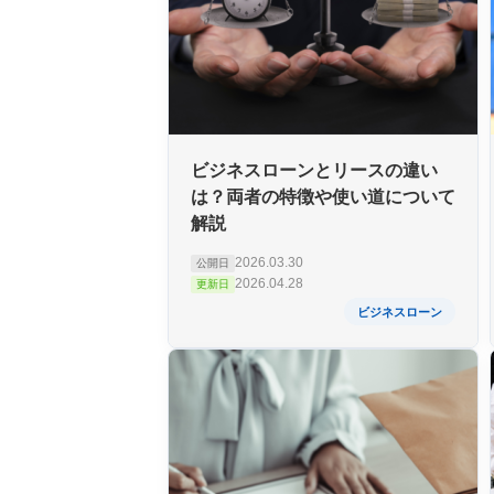
ビジネスローンとリースの違い
は？両者の特徴や使い道について
解説
2026.03.30
公開日
2026.04.28
更新日
ビジネスローン