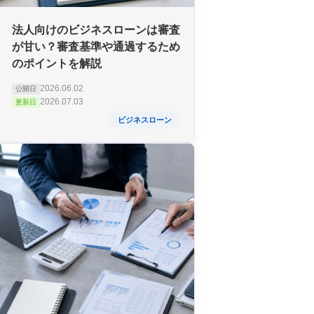
法人向けのビジネスローンは審査
が甘い？審査基準や通過するため
のポイントを解説
2026.06.02
公開日
2026.07.03
更新日
ビジネスローン