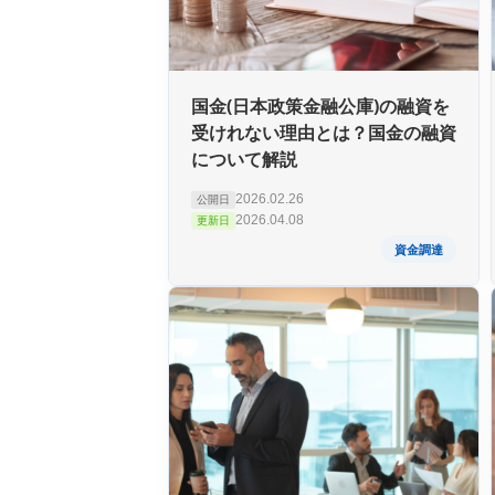
国金(日本政策金融公庫)の融資を
受けれない理由とは？国金の融資
について解説
2026.02.26
公開日
2026.04.08
更新日
資金調達