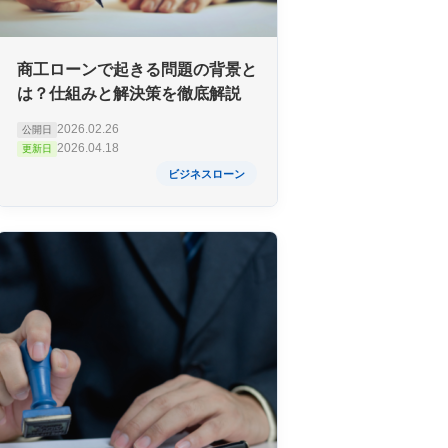
商工ローンで起きる問題の背景と
は？仕組みと解決策を徹底解説
2026.02.26
公開日
2026.04.18
更新日
ビジネスローン