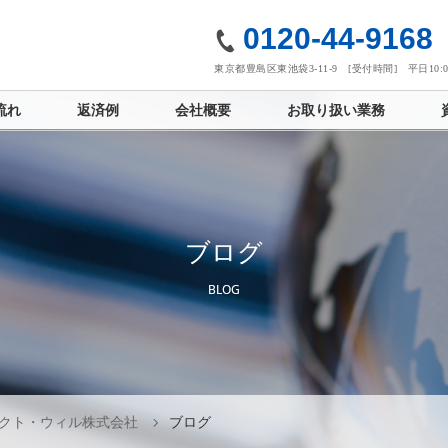
社
0120-44-9168
東京都豊島区東池袋3-11-9 [受付時間] 平日10:00
流れ
返済例
会社概要
お取り扱い業務
ブログ
BLOG
クト・ウィル株式会社
ブログ