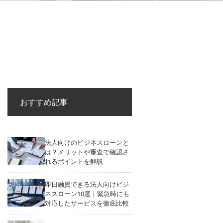
おすすめ記事
法人向けのビジネスローンと
は？メリットや審査で確認さ
れるポイントを解説
即日融資できる法人向けビジ
ネスローン10選｜緊急時にも
対応したサービスを徹底比較