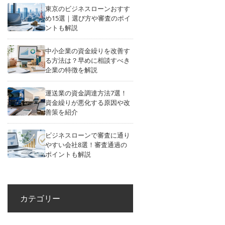
東京のビジネスローンおすす
め15選｜選び方や審査のポイ
ントも解説
中小企業の資金繰りを改善す
る方法は？早めに相談すべき
企業の特徴を解説
運送業の資金調達方法7選！
資金繰りが悪化する原因や改
善策を紹介
ビジネスローンで審査に通り
やすい会社8選！審査通過の
ポイントも解説
カテゴリー