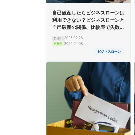
自己破産したらビジネスローンは
利用できない？ビジネスローンと
自己破産の関係、比較表で失敗し
ない資金調達を解説
2026.02.26
公開日
2026.04.08
更新日
ビジネスローン