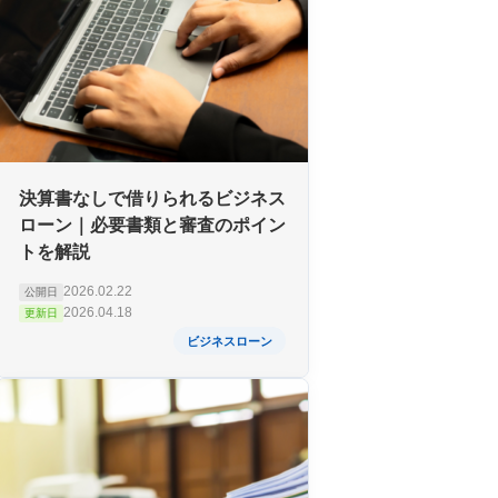
決算書なしで借りられるビジネス
ローン｜必要書類と審査のポイン
トを解説
2026.02.22
公開日
2026.04.18
更新日
ビジネスローン