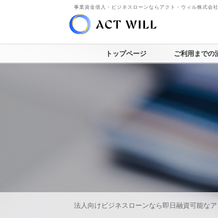
事業資金借入・ビジネスローンならアクト・ウィル株式会
トップページ
ご利用までの
法人向けビジネスローンなら即日融資可能なア