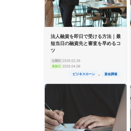
法人融資を即日で受ける方法｜最
短当日の融資先と審査を早めるコ
ツ
2026.02.26
公開日
2026.04.08
更新日
,
ビジネスローン
資金調達